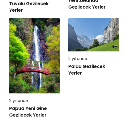
Yeni Zelanda
Tuvalu Gezilecek
Gezilecek Yerler
Yerler
2 yıl önce
Palau Gezilecek
Yerler
2 yıl önce
Papua Yeni Gine
Gezilecek Yerler