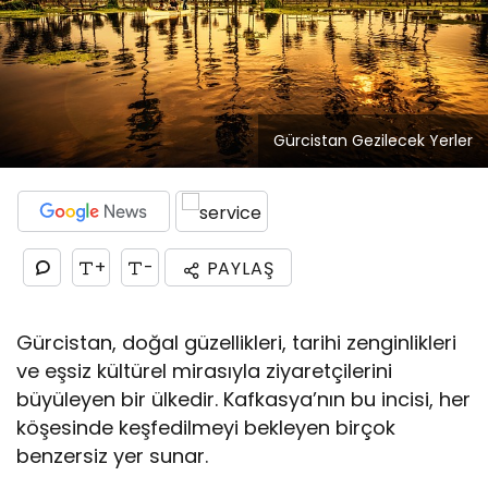
Gürcistan Gezilecek Yerler
+
-
PAYLAŞ
Gürcistan, doğal güzellikleri, tarihi zenginlikleri
ve eşsiz kültürel mirasıyla ziyaretçilerini
büyüleyen bir ülkedir. Kafkasya’nın bu incisi, her
köşesinde keşfedilmeyi bekleyen birçok
benzersiz yer sunar.