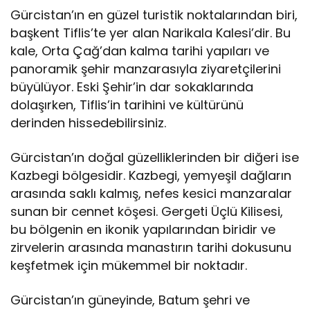
Gürcistan’ın en güzel turistik noktalarından biri,
başkent Tiflis’te yer alan Narikala Kalesi’dir. Bu
kale, Orta Çağ’dan kalma tarihi yapıları ve
panoramik şehir manzarasıyla ziyaretçilerini
büyülüyor. Eski Şehir’in dar sokaklarında
dolaşırken, Tiflis’in tarihini ve kültürünü
derinden hissedebilirsiniz.
Gürcistan’ın doğal güzelliklerinden bir diğeri ise
Kazbegi bölgesidir. Kazbegi, yemyeşil dağların
arasında saklı kalmış, nefes kesici manzaralar
sunan bir cennet köşesi. Gergeti Üçlü Kilisesi,
bu bölgenin en ikonik yapılarından biridir ve
zirvelerin arasında manastırın tarihi dokusunu
keşfetmek için mükemmel bir noktadır.
Gürcistan’ın güneyinde, Batum şehri ve