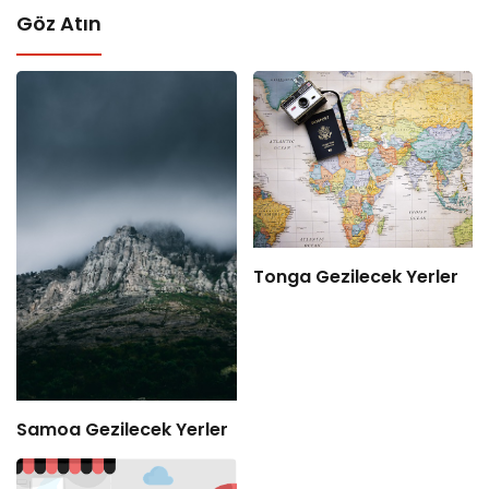
Göz Atın
Tonga Gezilecek Yerler
Samoa Gezilecek Yerler