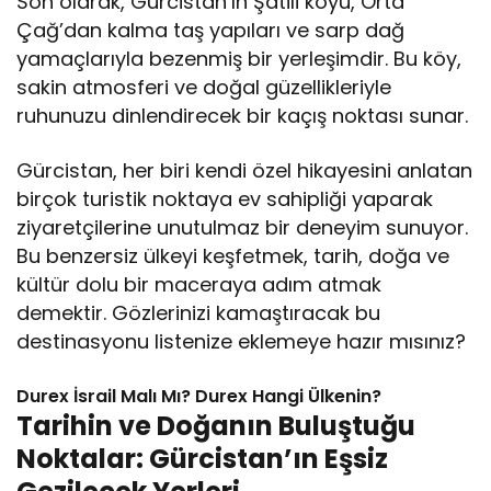
Son olarak, Gürcistan’ın Şatili köyü, Orta
Çağ’dan kalma taş yapıları ve sarp dağ
yamaçlarıyla bezenmiş bir yerleşimdir. Bu köy,
sakin atmosferi ve doğal güzellikleriyle
ruhunuzu dinlendirecek bir kaçış noktası sunar.
Gürcistan, her biri kendi özel hikayesini anlatan
birçok turistik noktaya ev sahipliği yaparak
ziyaretçilerine unutulmaz bir deneyim sunuyor.
Bu benzersiz ülkeyi keşfetmek, tarih, doğa ve
kültür dolu bir maceraya adım atmak
demektir. Gözlerinizi kamaştıracak bu
destinasyonu listenize eklemeye hazır mısınız?
Durex İsrail Malı Mı? Durex Hangi Ülkenin?
Tarihin ve Doğanın Buluştuğu
Noktalar: Gürcistan’ın Eşsiz