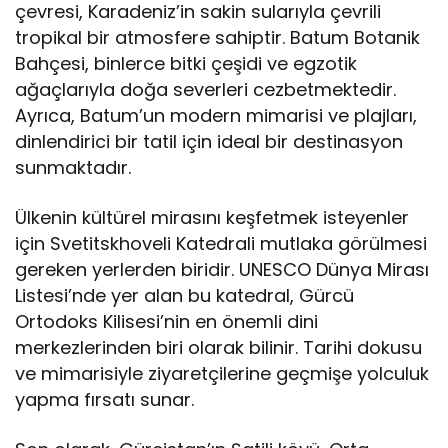
çevresi, Karadeniz’in sakin sularıyla çevrili
tropikal bir atmosfere sahiptir. Batum Botanik
Bahçesi, binlerce bitki çeşidi ve egzotik
ağaçlarıyla doğa severleri cezbetmektedir.
Ayrıca, Batum’un modern mimarisi ve plajları,
dinlendirici bir tatil için ideal bir destinasyon
sunmaktadır.
Ülkenin kültürel mirasını keşfetmek isteyenler
için Svetitskhoveli Katedrali mutlaka görülmesi
gereken yerlerden biridir. UNESCO Dünya Mirası
Listesi’nde yer alan bu katedral, Gürcü
Ortodoks Kilisesi’nin en önemli dini
merkezlerinden biri olarak bilinir. Tarihi dokusu
ve mimarisiyle ziyaretçilerine geçmişe yolculuk
yapma fırsatı sunar.