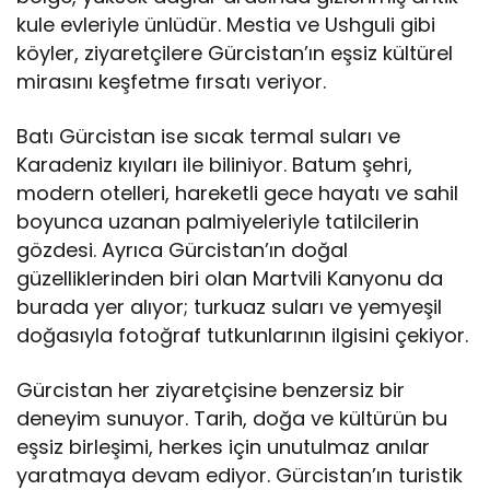
kule evleriyle ünlüdür. Mestia ve Ushguli gibi
köyler, ziyaretçilere Gürcistan’ın eşsiz kültürel
mirasını keşfetme fırsatı veriyor.
Batı Gürcistan ise sıcak termal suları ve
Karadeniz kıyıları ile biliniyor. Batum şehri,
modern otelleri, hareketli gece hayatı ve sahil
boyunca uzanan palmiyeleriyle tatilcilerin
gözdesi. Ayrıca Gürcistan’ın doğal
güzelliklerinden biri olan Martvili Kanyonu da
burada yer alıyor; turkuaz suları ve yemyeşil
doğasıyla fotoğraf tutkunlarının ilgisini çekiyor.
Gürcistan her ziyaretçisine benzersiz bir
deneyim sunuyor. Tarih, doğa ve kültürün bu
eşsiz birleşimi, herkes için unutulmaz anılar
yaratmaya devam ediyor. Gürcistan’ın turistik