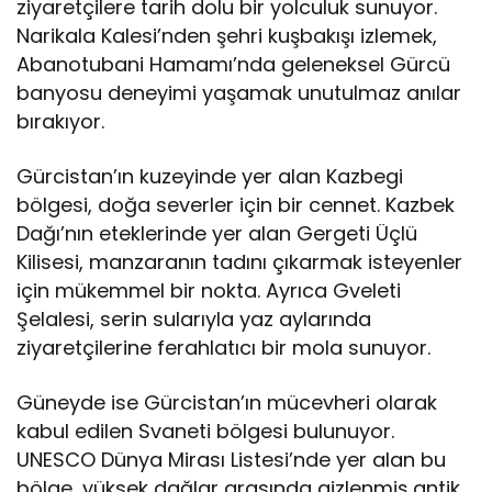
ziyaretçilere tarih dolu bir yolculuk sunuyor.
Narikala Kalesi’nden şehri kuşbakışı izlemek,
Abanotubani Hamamı’nda geleneksel Gürcü
banyosu deneyimi yaşamak unutulmaz anılar
bırakıyor.
Gürcistan’ın kuzeyinde yer alan Kazbegi
bölgesi, doğa severler için bir cennet. Kazbek
Dağı’nın eteklerinde yer alan Gergeti Üçlü
Kilisesi, manzaranın tadını çıkarmak isteyenler
için mükemmel bir nokta. Ayrıca Gveleti
Şelalesi, serin sularıyla yaz aylarında
ziyaretçilerine ferahlatıcı bir mola sunuyor.
Güneyde ise Gürcistan’ın mücevheri olarak
kabul edilen Svaneti bölgesi bulunuyor.
UNESCO Dünya Mirası Listesi’nde yer alan bu
bölge, yüksek dağlar arasında gizlenmiş antik