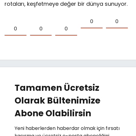
rotaları, keşfetmeye değer bir dünya sunuyor.
0
0
0
0
0
Tamamen Ücretsiz
Olarak Bültenimize
Abone Olabilirsin
Yeni haberlerden haberdar olmak için fırsatı
kaçırma ve ücretsiz e-posta aboneliğini