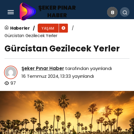
Knorr İsrail Malı Mı? Knorr Hangi Ülkenin?
Haberler
YAŞAM
Gürcistan Gezilecek Yerler
Gürcistan Gezilecek Yerler
Şeker Pınar Haber
tarafından yayınlandı
16 Temmuz 2024, 13:33
yayınlandı
97