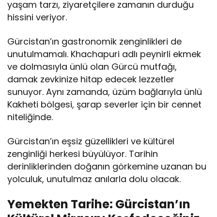
yaşam tarzı, ziyaretçilere zamanın durduğu
hissini veriyor.
Gürcistan’ın gastronomik zenginlikleri de
unutulmamalı. Khachapuri adlı peynirli ekmek
ve dolmasıyla ünlü olan Gürcü mutfağı,
damak zevkinize hitap edecek lezzetler
sunuyor. Aynı zamanda, üzüm bağlarıyla ünlü
Kakheti bölgesi, şarap severler için bir cennet
niteliğinde.
Gürcistan’ın eşsiz güzellikleri ve kültürel
zenginliği herkesi büyülüyor. Tarihin
derinliklerinden doğanın görkemine uzanan bu
yolculuk, unutulmaz anılarla dolu olacak.
Yemekten Tarihe: Gürcistan’ın