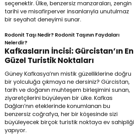
seçenektir. Ülke, benzersiz manzaraları, zengin
tarihi ve misafirperver insanlarıyla unutulmaz
bir seyahat deneyimi sunar.
Rodonit Taşı Nedir? Rodonit Taşının Faydaları
Nelerdir?
Kafkasların İncisi: Gürcistan’ın En
Güzel Turistik Noktaları
Güney Kafkasya’nın mistik güzelliklerine doğru
bir yolculuğa çıkmaya ne dersiniz? Gürcistan,
tarih ve doğanın muhteşem birleşimini sunan,
ziyaretçilerini büyüleyen bir ülke. Kafkas
Dağları’nın eteklerinde konumlanan bu
benzersiz coğrafya, her bir köşesinde sizi
büyüleyecek birçok turistik noktaya ev sahipliği
yapıyor.