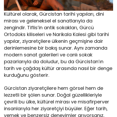
Kültürel olarak, Gürcistan tarihi yapıları, dini
mirası ve geleneksel el sanatlarıyla da
zengindir. Tiflis’in antik sokakları, Gürcü
Ortodoks kiliseleri ve Narikala Kalesi gibi tarihi
yapılar, ziyaretçilere ülkenin geçmişine dair
derinlemesine bir bakış sunar. Aynı zamanda
modern sanat galerileri ve canlı sokak
pazarlarıyla da doludur, bu da Gürcistan’ın
tarih ve çağdaş kültür arasında nasıl bir denge
kurduğunu gösterir.
Gürcistan ziyaretçilere hem görsel hem de
lezzetli bir şölen sunar. Doğal güzellikleriyle
çevrili bu ülke, kültürel mirası ve misafirperver
insanlarıyla her ziyaretçiyi büyüler. Eğer tarih,
yemek ve benzersiz deneyimler arıyorsanız,