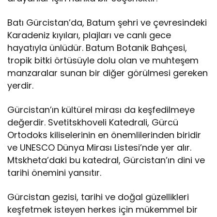
Batı Gürcistan’da, Batum şehri ve çevresindeki
Karadeniz kıyıları, plajları ve canlı gece
hayatıyla ünlüdür. Batum Botanik Bahçesi,
tropik bitki örtüsüyle dolu olan ve muhteşem
manzaralar sunan bir diğer görülmesi gereken
yerdir.
Gürcistan’ın kültürel mirası da keşfedilmeye
değerdir. Svetitskhoveli Katedrali, Gürcü
Ortodoks kiliselerinin en önemlilerinden biridir
ve UNESCO Dünya Mirası Listesi’nde yer alır.
Mtskheta’daki bu katedral, Gürcistan’ın dini ve
tarihi önemini yansıtır.
Gürcistan gezisi, tarihi ve doğal güzellikleri
keşfetmek isteyen herkes için mükemmel bir