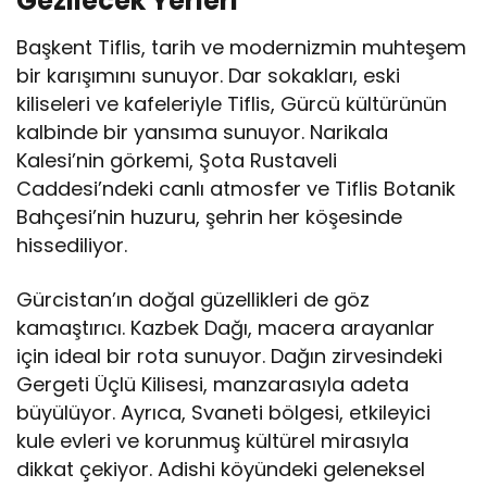
Gezilecek Yerleri
Başkent Tiflis, tarih ve modernizmin muhteşem
bir karışımını sunuyor. Dar sokakları, eski
kiliseleri ve kafeleriyle Tiflis, Gürcü kültürünün
kalbinde bir yansıma sunuyor. Narikala
Kalesi’nin görkemi, Şota Rustaveli
Caddesi’ndeki canlı atmosfer ve Tiflis Botanik
Bahçesi’nin huzuru, şehrin her köşesinde
hissediliyor.
Gürcistan’ın doğal güzellikleri de göz
kamaştırıcı. Kazbek Dağı, macera arayanlar
için ideal bir rota sunuyor. Dağın zirvesindeki
Gergeti Üçlü Kilisesi, manzarasıyla adeta
büyülüyor. Ayrıca, Svaneti bölgesi, etkileyici
kule evleri ve korunmuş kültürel mirasıyla
dikkat çekiyor. Adishi köyündeki geleneksel