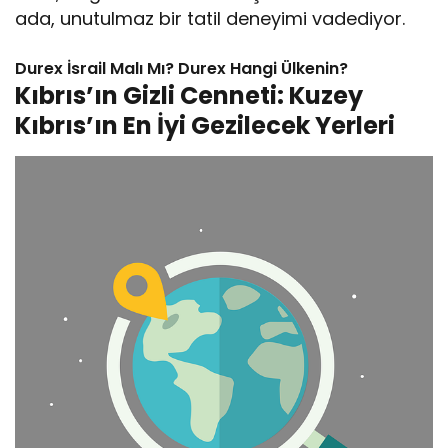
ada, unutulmaz bir tatil deneyimi vadediyor.
Durex İsrail Malı Mı? Durex Hangi Ülkenin?
Kıbrıs’ın Gizli Cenneti: Kuzey
Kıbrıs’ın En İyi Gezilecek Yerleri