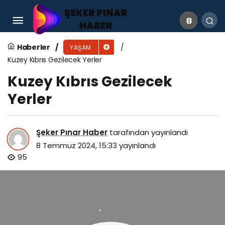
Lapis Taşı Nedir? Lapis Taşının Faydaları
Nelerdir?
Haberler
YAŞAM
Kuzey Kıbrıs Gezilecek Yerler
Kuzey Kıbrıs Gezilecek
Yerler
Şeker Pınar Haber
tarafından yayınlandı
8 Temmuz 2024, 15:33
yayınlandı
95