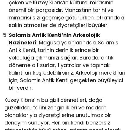
çeken ve Kuzey Kıbrıs’ın kültürel mirasının
önemli bir parçasıdır. Manastırın tarihi ve
mimarisi sizi geçmişe götürürken, etrafındaki
sakin atmosfer de ziyaretçileri büyüler.
Salamis Antik Kenti’nin Arkeolojik
Hazineleri
: Mağusa yakınlarındaki Salamis
Antik Kenti, tarihin derinliklerinde bir
yolculuğa çıkmanızı sağlar. Burada, antik
döneme ait surlar, tiyatrolar ve tapınak
kalıntıları keşfedebilirsiniz. Arkeoloji meraklıları
için, Salamis Antik Kenti gerçekten büyüleyici
bir yerdir.
Kuzey Kıbrıs’ın bu gizli cennetleri, doğal
güzellikleri, tarihi zenginlikleri ve modern
olanaklarıyla ziyaretçilerine unutulmaz bir
deneyim sunuyor. Her biri kendi benzersiz