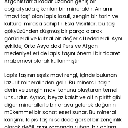
Afganistan’a kadar uzanan geniş bir
coğrafyada çıkarılan bir mineraldir. Anlamı
“mavi taş” olan lapis lazuli, zengin bir tarih ve
kültürel mirasa sahiptir. Eski Mısırlılar, bu taşı
gökyüzünden düşmüş bir parça olarak
görürlerdi ve kutsal bir değer atfederlerdi. Aynı
şekilde, Orta Asya’daki Pers ve Afgan
medeniyetleri de lapis taşını önemli bir ticaret
malzemesi olarak kullanmıştır.
Lapis taşının eşsiz mavi rengi, içinde bulunan
lazurit mineralinden gelir. Bu mineral, taşın
derin ve zengin mavi tonunu oluşturan temel
unsurdur. Ayrıca, beyaz kalsit ve altın piritt gibi
diğer minerallerle bir araya gelerek doğanın
mükemmel bir sanat eseri sunar. Bu mineral
karışımı, lapis taşını sadece görsel bir zenginlik
olarak değil, aynı zamanda ruhani bir anlam