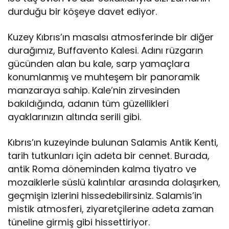
durduğu bir köşeye davet ediyor.
Kuzey Kıbrıs’ın masalsı atmosferinde bir diğer
durağımız, Buffavento Kalesi. Adını rüzgarın
gücünden alan bu kale, sarp yamaçlara
konumlanmış ve muhteşem bir panoramik
manzaraya sahip. Kale’nin zirvesinden
bakıldığında, adanın tüm güzellikleri
ayaklarınızın altında serili gibi.
Kıbrıs’ın kuzeyinde bulunan Salamis Antik Kenti,
tarih tutkunları için adeta bir cennet. Burada,
antik Roma döneminden kalma tiyatro ve
mozaiklerle süslü kalıntılar arasında dolaşırken,
geçmişin izlerini hissedebilirsiniz. Salamis’in
mistik atmosferi, ziyaretçilerine adeta zaman
tüneline girmiş gibi hissettiriyor.