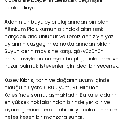
Müzesi ise bölgenin denizcilik geçmişini
canlandırıyor.
Adanın en büyüleyici plajlarından biri olan
Altınkum Plajı, kumun altındaki altın renkli
parçacıklarla ünlüdür ve temiz deniziyle yaz
aylarının vazgeçilmez noktalarından biridir.
Suyun derin mavisine karşı, gökyüzünün
masmaviyle bütünleşen bu plaj, dinlenmek ve
huzur bulmak isteyenler için ideal bir seçenek.
Kuzey Kıbrıs, tarih ve doğanın uyum içinde
olduğu bir yerdir. Bu uyum, St. Hilarion
Kalesi’nde somutlaşmaktadır. Bu kale, adanın
en yüksek noktalarından birinde yer alır ve
ziyaretçilerine hem tarihi bir yolculuk hem de
nefes kesen bir manzara sunar.