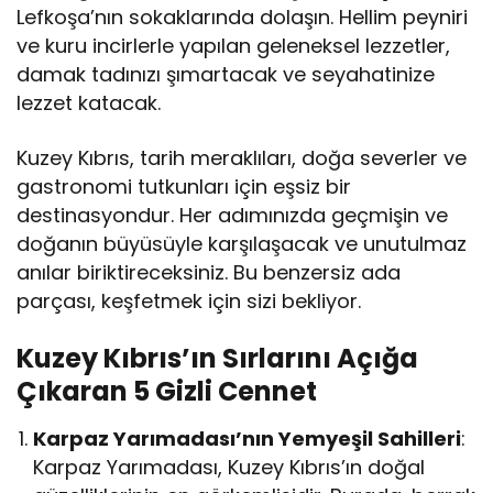
Lefkoşa’nın sokaklarında dolaşın. Hellim peyniri
ve kuru incirlerle yapılan geleneksel lezzetler,
damak tadınızı şımartacak ve seyahatinize
lezzet katacak.
Kuzey Kıbrıs, tarih meraklıları, doğa severler ve
gastronomi tutkunları için eşsiz bir
destinasyondur. Her adımınızda geçmişin ve
doğanın büyüsüyle karşılaşacak ve unutulmaz
anılar biriktireceksiniz. Bu benzersiz ada
parçası, keşfetmek için sizi bekliyor.
Kuzey Kıbrıs’ın Sırlarını Açığa
Çıkaran 5 Gizli Cennet
Karpaz Yarımadası’nın Yemyeşil Sahilleri
:
Karpaz Yarımadası, Kuzey Kıbrıs’ın doğal