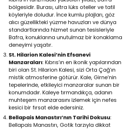
bölgesidir. Burası, ultra lüks oteller ve tatil
köyleriyle doludur. İnce kumlu plajları, göz
alıcı güzellikteki yüzme havuzları ve dünya
standartlarında hizmet sunan tesisleriyle
Bafra, konuklarına unutulmaz bir konaklama
deneyimi yaşatır.
St. Hilarion Kalesi’nin Efsanevi
Manzaraları
: Kıbrıs’ın en ikonik yapılarından
biri olan St. Hilarion Kalesi, sizi Orta Çağ’ın
mistik atmosferine götürür. Kale, Girne’nin
tepelerinde, etkileyici manzaralar sunan bir
konumdadır. Kaleye tırmandıkça, adanın
muhteşem manzarasını izlemek için nefes
kesici bir fırsat elde edersiniz.
Bellapais Manastırı’nın Tarihi Dokusu
:
Bellapais Manastırı, Gotik tarzıyla dikkat