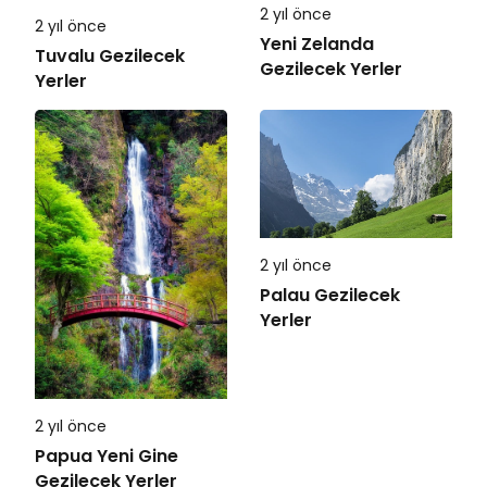
2 yıl önce
2 yıl önce
Yeni Zelanda
Tuvalu Gezilecek
Gezilecek Yerler
Yerler
2 yıl önce
Palau Gezilecek
Yerler
2 yıl önce
Papua Yeni Gine
Gezilecek Yerler