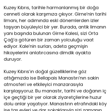
Kuzey Kıbrıs, tarihle harmanlanmış bir doğa
cenneti olarak karşımıza çıkıyor. Girne’nin tarihi
limanı, her adımında eski dönemlerden izler
taşıyan büyüleyici bir yer. Burada, antik limanın
yanı başında bulunan Girne Kalesi, sizi Orta
Çağ’a götüren bir zaman yolculuğu vaat
ediyor. Kale’nin surları, adeta geçmişin
hikayelerini anlatırcasına dimdik ayakta
duruyor.
Kuzey Kıbrıs’ın doğal güzelliklerine göz
attığımızda ise Bellapais Manastırı’nın sakin
atmosferi ve etkileyici manzarasıyla
karşılaşıyoruz. Bu manastır, tarihi ve doğanın iç
içe geçtiği bir yer olarak ziyaretçilerine huzur
dolu anlar yaşatıyor. Manastırın etrafındaki köy
ise taş evleri ve dar sokaklarıyla sizi zamanın