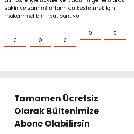
atmosferiyle büyülerken, adanın genel olarak
sakin ve samimi ortamı da keşfetmek için
mükemmel bir fırsat sunuyor.
0
0
0
0
0
Tamamen Ücretsiz
Olarak Bültenimize
Abone Olabilirsin