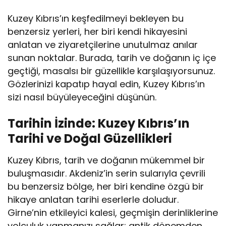
Kuzey Kıbrıs’ın keşfedilmeyi bekleyen bu
benzersiz yerleri, her biri kendi hikayesini
anlatan ve ziyaretçilerine unutulmaz anılar
sunan noktalar. Burada, tarih ve doğanın iç içe
geçtiği, masalsı bir güzellikle karşılaşıyorsunuz.
Gözlerinizi kapatıp hayal edin, Kuzey Kıbrıs’ın
sizi nasıl büyüleyeceğini düşünün.
Tarihin İzinde: Kuzey Kıbrıs’ın
Tarihi ve Doğal Güzellikleri
Kuzey Kıbrıs, tarih ve doğanın mükemmel bir
buluşmasıdır. Akdeniz’in serin sularıyla çevrili
bu benzersiz bölge, her biri kendine özgü bir
hikaye anlatan tarihi eserlerle doludur.
Girne’nin etkileyici kalesi, geçmişin derinliklerine
yolculuk yapmanızı sağlar; antik dönemden