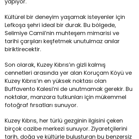
yapıyor.
Kültürel bir deneyim yaşamak isteyenler için
Lefkoşa şehri ideal bir durak. Bu bölgede,
Selimiye Camii’nin muhteşem mimarisi ve
tarihi çarşıları keşfetmek unutulmaz anılar
biriktirecektir.
Son olarak, Kuzey Kıbrıs’ın gizli kalmış
cennetleri arasında yer alan Koruçam Köyü ve
Kuzey Kıbrıs’ın en yüksek noktası olan
Buffavento Kalesi’ni de unutmamak gerekir. Bu
noktalar, manzara tutkunları için mükemmel
fotoğraf fırsatları sunuyor.
Kuzey Kıbrıs, her türlü gezginin ilgisini çeken
birçok cazibe merkezi sunuyor. Ziyaretçilerini
tarih, doğa ve kültürle buluşturan bu benzersiz