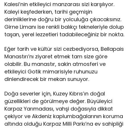
Kalesi’nin etkileyici manzarası sizi karşılıyor.
Kaleyi keşfederken, tarihi geçmişin
derinliklerine doğru bir yolculuğa çıkacaksınız.
Girne Limanı ise renkli balıkçı tekneleriyle dolup
taşan, yerel lezzetleri tadabileceğiniz bir nokta.
Eğer tarih ve kültür sizi cezbediyorsa, Bellapais
Manastırı’nı ziyaret etmek tam size göre
olabilir. Bu manastır, sakin atmosferi ve
etkileyici Gotik mimarisiyle ruhunuzu
dinlendirecek bir mekan sunuyor.
Doğa severler için, Kuzey Kıbrıs’ın doğal
güzellikleri de görülmeye değer. Büyüleyici
Karpaz Yarımadası, vahşi doğasıyla dikkat
çekiyor ve Akdeniz kaplumbağalarının koruma
altında olduğu Karpaz Milli Parkı’na ev sahipliği