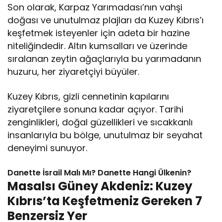
Son olarak, Karpaz Yarımadası’nın vahşi
doğası ve unutulmaz plajları da Kuzey Kıbrıs’ı
keşfetmek isteyenler için adeta bir hazine
niteliğindedir. Altın kumsalları ve üzerinde
sıralanan zeytin ağaçlarıyla bu yarımadanın
huzuru, her ziyaretçiyi büyüler.
Kuzey Kıbrıs, gizli cennetinin kapılarını
ziyaretçilere sonuna kadar açıyor. Tarihi
zenginlikleri, doğal güzellikleri ve sıcakkanlı
insanlarıyla bu bölge, unutulmaz bir seyahat
deneyimi sunuyor.
Danette İsrail Malı Mı? Danette Hangi Ülkenin?
Masalsı Güney Akdeniz: Kuzey
Kıbrıs’ta Keşfetmeniz Gereken 7
Benzersiz Yer