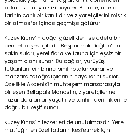
kalma surlarıyla sizi büyüler. Bu kale, adeta
tarihin canlı bir kanıtıdır ve ziyaretçilerini mistik
bir atmosfer içinde geçmişe götürür.
Kuzey Kıbrıs’ın doğal güzellikleri ise adeta bir
cennet köşesi gibidir. Beşparmak Dağları’nın
sakin suları, yerel flora ve fauna için eşsiz bir
yaşam alanı sunar. Bu dağlar, yürüyüş
tutkunları için birinci sınıf rotalar sunar ve
manzara fotoğrafçılarının hayallerini süsler.
Özellikle Akdeniz’in muhteşem manzarasıyla
birleşen Bellapais Manastırı, ziyaretçilerine
huzur dolu anlar yaşatır ve tarihin derinliklerine
doğru bir keşif sunar.
Kuzey Kıbrıs’ın lezzetleri de unutulmazdır. Yerel
mutfağın en özel tatlarını keşfetmek için