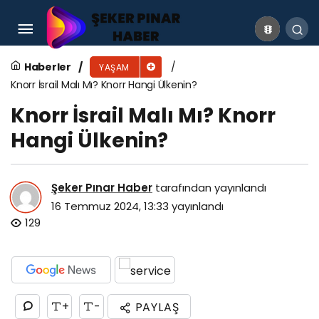
Güney Kore Gezilecek Yerler
Haberler
YAŞAM
Knorr İsrail Malı Mı? Knorr Hangi Ülkenin?
Knorr İsrail Malı Mı? Knorr
Hangi Ülkenin?
Şeker Pınar Haber
tarafından yayınlandı
16 Temmuz 2024, 13:33
yayınlandı
129
+
-
PAYLAŞ