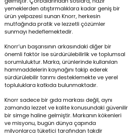
gelmiştir. Çorbalarından soslara, hazır
yemeklerden atıştırmalıklara kadar geniş bir
ürün yelpazesi sunan Knorr, herkesin
mutfağında pratik ve lezzetli çözümler
sunmayı hedeflemektedir.
Knorr’un başarısının arkasındaki diğer bir
önemli faktör ise sürdürülebilirlik ve toplumsal
sorumluluktur. Marka, ürünlerinde kullanılan
hammaddelerin kaynağını takip ederek
sürdürülebilir tarımı desteklemekte ve yerel
topluluklara katkıda bulunmaktadır.
Knorr sadece bir gıda markası değil, aynı
zamanda lezzet ve kalite konusundaki güvenilir
bir simge haline gelmiştir. Markanın kökenleri
ve misyonu, bugün dünya çapında
milyonlarca tüketici tarafından takdir