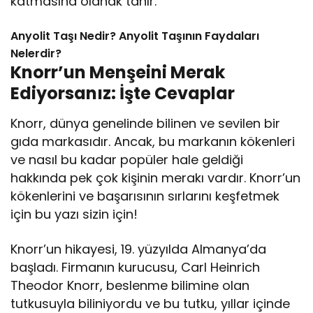
katmasına olanak tanır.
Anyolit Taşı Nedir? Anyolit Taşının Faydaları
Nelerdir?
Knorr’un Menşeini Merak
Ediyorsanız: İşte Cevaplar
Knorr, dünya genelinde bilinen ve sevilen bir
gıda markasıdır. Ancak, bu markanın kökenleri
ve nasıl bu kadar popüler hale geldiği
hakkında pek çok kişinin merakı vardır. Knorr’un
kökenlerini ve başarısının sırlarını keşfetmek
için bu yazı sizin için!
Knorr’un hikayesi, 19. yüzyılda Almanya’da
başladı. Firmanın kurucusu, Carl Heinrich
Theodor Knorr, beslenme bilimine olan
tutkusuyla biliniyordu ve bu tutku, yıllar içinde