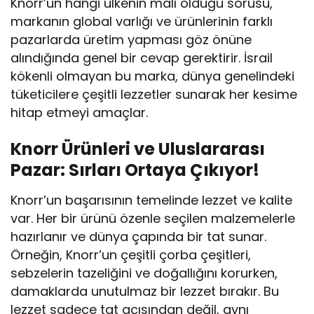
Knorr’un hangi ülkenin malı olduğu sorusu,
markanın global varlığı ve ürünlerinin farklı
pazarlarda üretim yapması göz önüne
alındığında genel bir cevap gerektirir. İsrail
kökenli olmayan bu marka, dünya genelindeki
tüketicilere çeşitli lezzetler sunarak her kesime
hitap etmeyi amaçlar.
Knorr Ürünleri ve Uluslararası
Pazar: Sırları Ortaya Çıkıyor!
Knorr’un başarısının temelinde lezzet ve kalite
var. Her bir ürünü özenle seçilen malzemelerle
hazırlanır ve dünya çapında bir tat sunar.
Örneğin, Knorr’un çeşitli çorba çeşitleri,
sebzelerin tazeliğini ve doğallığını korurken,
damaklarda unutulmaz bir lezzet bırakır. Bu
lezzet sadece tat açısından değil, aynı