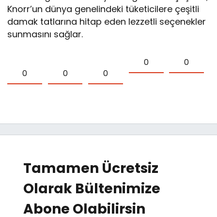
Knorr’un dünya genelindeki tüketicilere çeşitli
damak tatlarına hitap eden lezzetli seçenekler
sunmasını sağlar.
0
0
0
0
0
Tamamen Ücretsiz
Olarak Bültenimize
Abone Olabilirsin