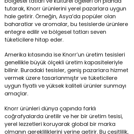
bölgesel tatları ve kültürel öğeleri ön planda
tutarak, Knorr ürünlerini yerel pazarlara uygun
hale getirir. Örneğin, Asya’da popüler olan
baharatlar ve aromalar, bu tesislerde ürünlere
entegre edilir ve bölgesel tatları seven
tüketicilere hitap eder.
Amerika kıtasında ise Knorr’un üretim tesisleri
genellikle büyük ölçekli üretim kapasiteleriyle
bilinir. Buradaki tesisler, geniş pazarlara hizmet
vermek üzere tasarlanmıştır ve tüketicilere
uygun fiyatlı ve yüksek kaliteli ürünler sunmayı
amaçlar.
Knorr ürünleri dünya çapında farklı
coğrafyalarda üretilir ve her bir üretim tesisi,
yerel lezzetleri koruyarak global bir marka
olmanın gerekliliklerini yerine getirir. Bu çeşitlilik,