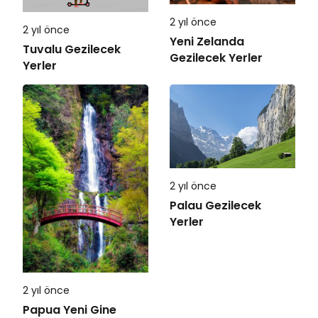
2 yıl önce
2 yıl önce
Yeni Zelanda
Tuvalu Gezilecek
Gezilecek Yerler
Yerler
2 yıl önce
Palau Gezilecek
Yerler
2 yıl önce
Papua Yeni Gine