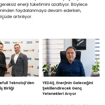
eksiz enerji tüketimini azaltıyor. Böylece
neyiminden faydalanmaya devam ederken,
çüde artırılıyor.
efull Teknoloji’den
YEDAŞ, Enerjinin Geleceğini
 Birliği
Şekillendirecek Genç
Yetenekleri Arıyor