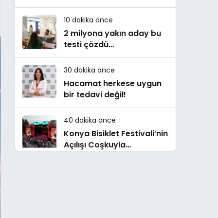
danışmanlığı
10 dakika önce
2 milyona yakın aday bu
testi çözdü…
30 dakika önce
Hacamat herkese uygun
bir tedavi değil!
40 dakika önce
Konya Bisiklet Festivali’nin
Açılışı Coşkuyla
Gerçekleşti