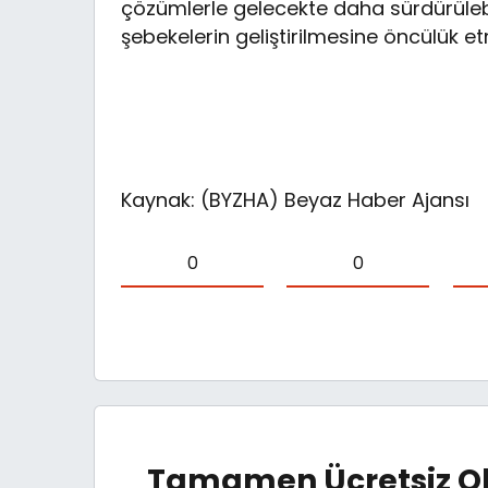
çözümlerle gelecekte daha sürdürülebil
şebekelerin geliştirilmesine öncülük e
Kaynak: (BYZHA) Beyaz Haber Ajansı
0
0
Tamamen Ücretsiz Ol