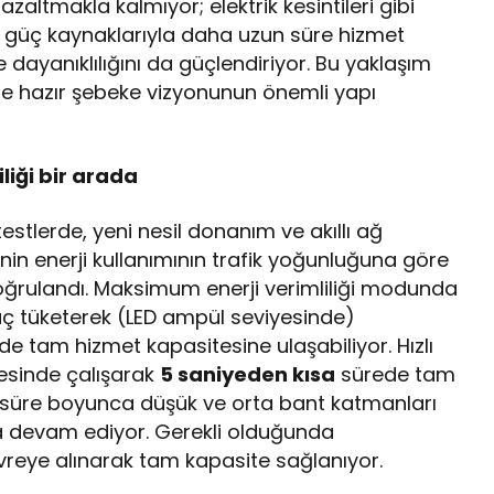
azaltmakla kalmıyor; elektrik kesintileri gibi
 güç kaynaklarıyla daha uzun süre hizmet
dayanıklılığını da güçlendiriyor. Bu yaklaşım
ğe hazır şebeke vizyonunun önemli yapı
liği bir arada
estlerde, yeni nesil donanım ve akıllı ağ
enin enerji kullanımının trafik yoğunluğuna göre
doğrulandı. Maksimum enerji verimliliği modunda
ç tüketerek (LED ampül seviyesinde)
de tam hizmet kapasitesine ulaşabiliyor. Hızlı
esinde çalışarak
5 saniyeden kısa
sürede tam
u süre boyunca düşük ve orta bant katmanları
a devam ediyor. Gerekli olduğunda
eye alınarak tam kapasite sağlanıyor.