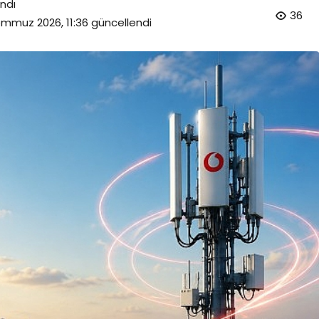
ndı
36
mmuz 2026, 11:36
güncellendi