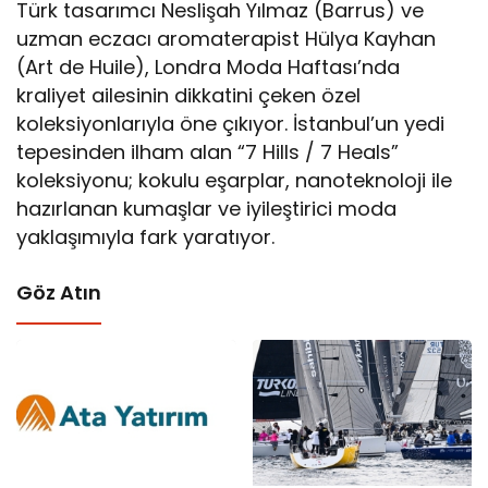
Türk tasarımcı Neslişah Yılmaz (Barrus) ve
uzman eczacı aromaterapist Hülya Kayhan
(Art de Huile), Londra Moda Haftası’nda
kraliyet ailesinin dikkatini çeken özel
koleksiyonlarıyla öne çıkıyor. İstanbul’un yedi
tepesinden ilham alan “7 Hills / 7 Heals”
koleksiyonu; kokulu eşarplar, nanoteknoloji ile
hazırlanan kumaşlar ve iyileştirici moda
yaklaşımıyla fark yaratıyor.
Göz Atın