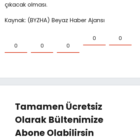
çıkacak olması.
Kaynak: (BYZHA) Beyaz Haber Ajansı
0
0
0
0
0
Tamamen Ücretsiz
Olarak Bültenimize
Abone Olabilirsin