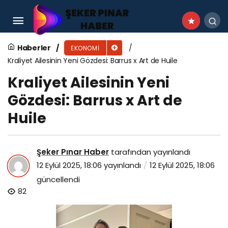
Okula dönüş heyecanı Fişekhane’de
Haberler
EKONOMI
Kraliyet Ailesinin Yeni Gözdesi: Barrus x Art de Huile
Kraliyet Ailesinin Yeni
Gözdesi: Barrus x Art de
Huile
Şeker Pınar Haber
tarafından yayınlandı
12 Eylül 2025, 18:06
yayınlandı
12 Eylül 2025, 18:06
güncellendi
82