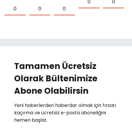
0
0
0
0
0
Tamamen Ücretsiz
Olarak Bültenimize
Abone Olabilirsin
Yeni haberlerden haberdar olmak için fırsatı
kaçırma ve ücretsiz e-posta aboneliğini
hemen başlat.