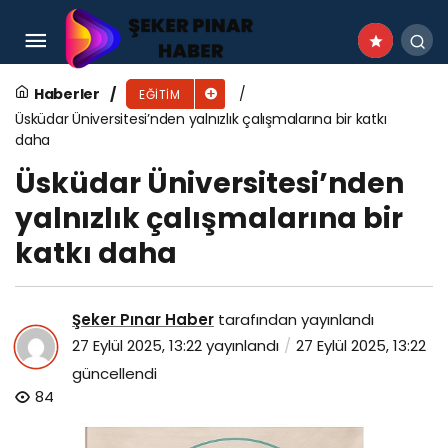
Üniversiteliler İzmir’i “Genç Adım” ile tanıyacak
Haberler
EĞITIM
Üsküdar Üniversitesi’nden yalnızlık çalışmalarına bir katkı
daha
Üsküdar Üniversitesi’nden
yalnızlık çalışmalarına bir
katkı daha
Şeker Pınar Haber
tarafından yayınlandı
27 Eylül 2025, 13:22
yayınlandı
27 Eylül 2025, 13:22
güncellendi
84