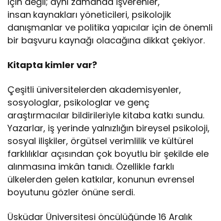
için değil; aynı zamanda işverenler,
insan
kaynakları yöneticileri, psikolojik
danışmanlar ve politika yapıcılar için de önemli
bir başvuru kaynağı olacağına dikkat çekiyor.
Kitapta kimler var?
Çeşitli üniversitelerden akademisyenler,
sosyologlar, psikologlar ve genç
araştırmacılar bildirileriyle kitaba katkı sundu.
Yazarlar, iş yerinde yalnızlığın bireysel psikoloji,
sosyal ilişkiler, örgütsel verimlilik ve kültürel
farklılıklar açısından çok boyutlu bir şekilde ele
alınmasına imkân tanıdı. Özellikle farklı
ülkelerden gelen katkılar, konunun evrensel
boyutunu gözler önüne serdi.
Üsküdar Üniversitesi öncülüğünde 16 Aralık