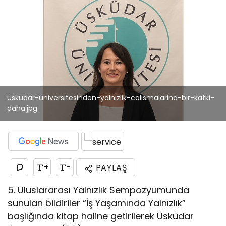
uskudar-universitesinden-yalnizlik-calismalarina-bir-katki-
daha.jpg
+
-
PAYLAŞ
5. Uluslararası Yalnızlık Sempozyumunda
sunulan bildiriler “İş Yaşamında Yalnızlık”
başlığında kitap haline getirilerek Üsküdar