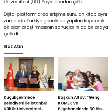
Üniversitesi (ÜÜ) Yayınlarından çıktı.
Dijital platformlarda erişime sunulan kitap aynı
zamanda Türkiye genelinde yapılan kapsamlı
bir alan araştırmasının sonuçlarını da bir araya
getirdi.
Göz Atın
Küçükçekmece
Başkan Altay: “Genç
Belediyesi ile İstanbul
KOMEK ve
Kültür Üniversitesi
Bilgehanelerde 30 Bin