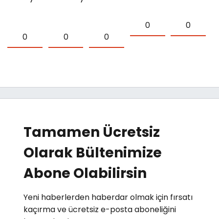
0
0
0
0
0
Tamamen Ücretsiz
Olarak Bültenimize
Abone Olabilirsin
Yeni haberlerden haberdar olmak için fırsatı
kaçırma ve ücretsiz e-posta aboneliğini