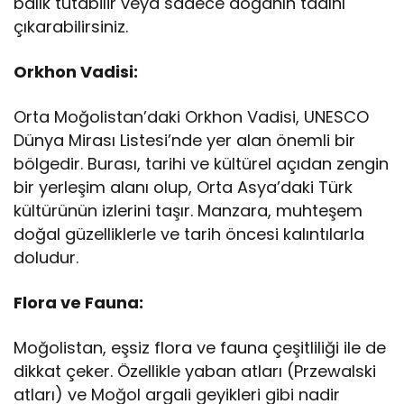
balık tutabilir veya sadece doğanın tadını
çıkarabilirsiniz.
Orkhon Vadisi:
Orta Moğolistan’daki Orkhon Vadisi, UNESCO
Dünya Mirası Listesi’nde yer alan önemli bir
bölgedir. Burası, tarihi ve kültürel açıdan zengin
bir yerleşim alanı olup, Orta Asya’daki Türk
kültürünün izlerini taşır. Manzara, muhteşem
doğal güzelliklerle ve tarih öncesi kalıntılarla
doludur.
Flora ve Fauna:
Moğolistan, eşsiz flora ve fauna çeşitliliği ile de
dikkat çeker. Özellikle yaban atları (Przewalski
atları) ve Moğol argali geyikleri gibi nadir