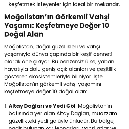
keşfetmek isteyenler için ideal bir mekandır.
Moğolistan’ın Görkemli Vahşi
Yaşamı: Keşfetmeye Değer 10
Doğal Alan
Moğolistan, doğal güzellikleri ve vahşi
yaşamıyla dünya çapında bir keşif cenneti
olarak öne çıkıyor. Bu benzersiz ülke, yaban
hayatıyla dolu geniş açık alanları ve çeşitlilik
gösteren ekosistemleriyle biliniyor. İşte
Moğolistan’ın görkemli vahşi yaşamını
keşfetmeye değer 10 doğal alan:
Altay Dağları ve Yedi Göl
: Moğolistan’ın
batısında yer alan Altay Dağları, muazzam
güzellikteki yedi gölüyle ünlüdür. Bu bölge,
nadir bulunan kar leoparları, vahşi atlar ve