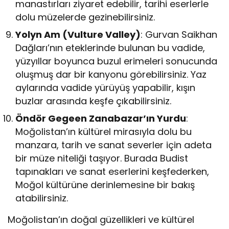
manastırları ziyaret edebilir, tarihi eserlerle
dolu müzelerde gezinebilirsiniz.
Yolyn Am (Vulture Valley)
: Gurvan Saikhan
Dağları’nın eteklerinde bulunan bu vadide,
yüzyıllar boyunca buzul erimeleri sonucunda
oluşmuş dar bir kanyonu görebilirsiniz. Yaz
aylarında vadide yürüyüş yapabilir, kışın
buzlar arasında keşfe çıkabilirsiniz.
Öndör Gegeen Zanabazar’ın Yurdu
:
Moğolistan’ın kültürel mirasıyla dolu bu
manzara, tarih ve sanat severler için adeta
bir müze niteliği taşıyor. Burada Budist
tapınakları ve sanat eserlerini keşfederken,
Moğol kültürüne derinlemesine bir bakış
atabilirsiniz.
Moğolistan’ın doğal güzellikleri ve kültürel