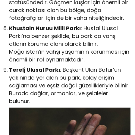
statüsündedir. Göçmen kuşlar için önemli bir
durak noktası olan bu bölge, doğa
fotoğrafçıları için de bir vaha niteliğindedir.
Khustain Nuruu Milli Parkı
: Hustai Ulusal
Parkı’na benzer şekilde, bu park da vahşi
atların koruma alanı olarak bilinir.
Moğolistan’ın vahşi yaşamının korunması için
önemli bir rol oynamaktadır.
Terelj Ulusal Parkı
: Başkent Ulan Batur’un
yakınında yer alan bu park, kolay erişim
sağlaması ve eşsiz doğal güzellikleriyle bilinir.
Burada dağlar, ormanlar, ve şelaleler
bulunur.