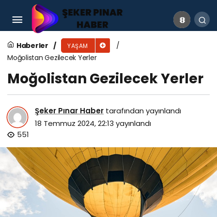
Fairy İsrail Malı Mı? Fairy Hangi Ülkenin?
Haberler
YAŞAM
Moğolistan Gezilecek Yerler
Moğolistan Gezilecek Yerler
Şeker Pınar Haber
tarafından yayınlandı
18 Temmuz 2024, 22:13
yayınlandı
551