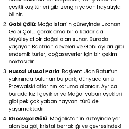
çeşitli kuş türleri gibi zengin yaban hayatıyla
bilinir.
Gobi Çölü
: Moğolistan’ın güneyinde uzanan
Gobi Çölü, çorak ama bir o kadar da
büyüleyici bir doğal alan sunar. Burada
yaşayan Bactrian develeri ve Gobi ayıları gibi
endemik türler, doğaseverler için bir çekim
noktasıdır.
Hustai Ulusal Parkı
: Başkent Ulan Batur’un
yakınında bulunan bu park, dünyaca ünlü
Przewalski atlarının koruma alanıdır. Ayrıca
burada kızıl geyikler ve Moğol yaban eşekleri
gibi pek çok yaban hayvanı türü de
yaşamaktadır.
Khosvgol Gölü
: Moğolistan’ın kuzeyinde yer
alan bu göl, kristal berraklığı ve çevresindeki