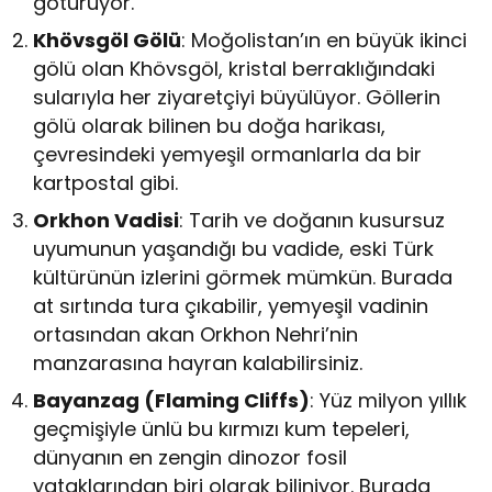
götürüyor.
Khövsgöl Gölü
: Moğolistan’ın en büyük ikinci
gölü olan Khövsgöl, kristal berraklığındaki
sularıyla her ziyaretçiyi büyülüyor. Göllerin
gölü olarak bilinen bu doğa harikası,
çevresindeki yemyeşil ormanlarla da bir
kartpostal gibi.
Orkhon Vadisi
: Tarih ve doğanın kusursuz
uyumunun yaşandığı bu vadide, eski Türk
kültürünün izlerini görmek mümkün. Burada
at sırtında tura çıkabilir, yemyeşil vadinin
ortasından akan Orkhon Nehri’nin
manzarasına hayran kalabilirsiniz.
Bayanzag (Flaming Cliffs)
: Yüz milyon yıllık
geçmişiyle ünlü bu kırmızı kum tepeleri,
dünyanın en zengin dinozor fosil
yataklarından biri olarak biliniyor. Burada