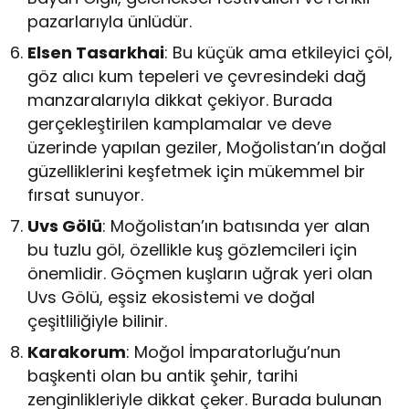
pazarlarıyla ünlüdür.
Elsen Tasarkhai
: Bu küçük ama etkileyici çöl,
göz alıcı kum tepeleri ve çevresindeki dağ
manzaralarıyla dikkat çekiyor. Burada
gerçekleştirilen kamplamalar ve deve
üzerinde yapılan geziler, Moğolistan’ın doğal
güzelliklerini keşfetmek için mükemmel bir
fırsat sunuyor.
Uvs Gölü
: Moğolistan’ın batısında yer alan
bu tuzlu göl, özellikle kuş gözlemcileri için
önemlidir. Göçmen kuşların uğrak yeri olan
Uvs Gölü, eşsiz ekosistemi ve doğal
çeşitliliğiyle bilinir.
Karakorum
: Moğol İmparatorluğu’nun
başkenti olan bu antik şehir, tarihi
zenginlikleriyle dikkat çeker. Burada bulunan