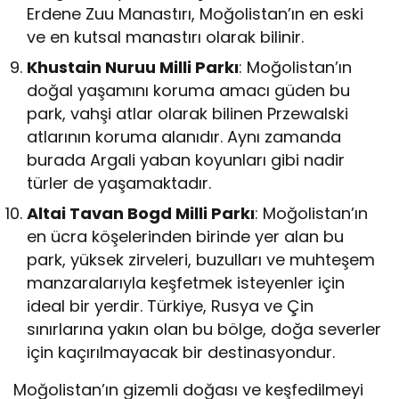
Erdene Zuu Manastırı, Moğolistan’ın en eski
ve en kutsal manastırı olarak bilinir.
Khustain Nuruu Milli Parkı
: Moğolistan’ın
doğal yaşamını koruma amacı güden bu
park, vahşi atlar olarak bilinen Przewalski
atlarının koruma alanıdır. Aynı zamanda
burada Argali yaban koyunları gibi nadir
türler de yaşamaktadır.
Altai Tavan Bogd Milli Parkı
: Moğolistan’ın
en ücra köşelerinden birinde yer alan bu
park, yüksek zirveleri, buzulları ve muhteşem
manzaralarıyla keşfetmek isteyenler için
ideal bir yerdir. Türkiye, Rusya ve Çin
sınırlarına yakın olan bu bölge, doğa severler
için kaçırılmayacak bir destinasyondur.
Moğolistan’ın gizemli doğası ve keşfedilmeyi