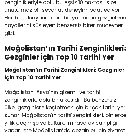
zenginlikleriyle dolu bu eşsiz 10 noktası, size
unutulmaz bir seyahat deneyimi vaat ediyor.
Her biri, dünyanın dört bir yanından gezginlerin
hayallerini süsleyen benzersiz birer mücevher
gibi.
Moğolistan’ın Tarihi Zenginlikleri:
Gezginler İçin Top 10 Tarihi Yer
Moğolistan’ın Tarihi Zenginlikleri: Gezginler
İçin Top 10 Tarihi Yer
Moğolistan, Asya’nın gizemli ve tarihi
zenginliklerle dolu bir ülkesidir. Bu benzersiz
ülke, gezginlere keşfetmek için birçok tarihi yer
sunar. Moğolistan’ın tarihî zenginlikleri, binlerce
yıllık geçmişe ve kültürel mirasa ev sahipliği
yapar. İşte Moğolistan’da gezginler için ziyaret