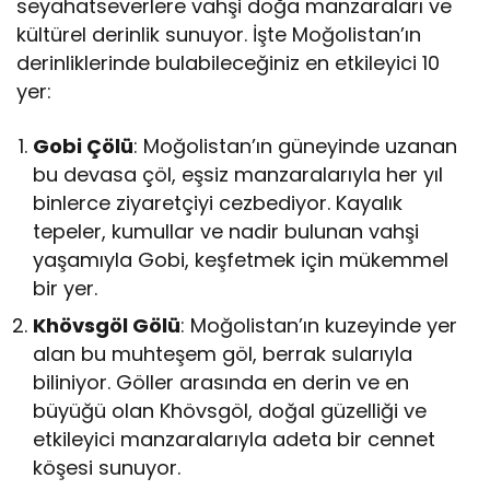
seyahatseverlere vahşi doğa manzaraları ve
kültürel derinlik sunuyor. İşte Moğolistan’ın
derinliklerinde bulabileceğiniz en etkileyici 10
yer:
Gobi Çölü
: Moğolistan’ın güneyinde uzanan
bu devasa çöl, eşsiz manzaralarıyla her yıl
binlerce ziyaretçiyi cezbediyor. Kayalık
tepeler, kumullar ve nadir bulunan vahşi
yaşamıyla Gobi, keşfetmek için mükemmel
bir yer.
Khövsgöl Gölü
: Moğolistan’ın kuzeyinde yer
alan bu muhteşem göl, berrak sularıyla
biliniyor. Göller arasında en derin ve en
büyüğü olan Khövsgöl, doğal güzelliği ve
etkileyici manzaralarıyla adeta bir cennet
köşesi sunuyor.