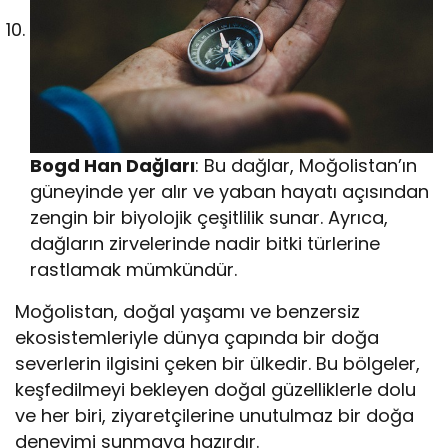
Bogd Han Dağları
: Bu dağlar, Moğolistan’ın
güneyinde yer alır ve yaban hayatı açısından
zengin bir biyolojik çeşitlilik sunar. Ayrıca,
dağların zirvelerinde nadir bitki türlerine
rastlamak mümkündür.
Moğolistan, doğal yaşamı ve benzersiz
ekosistemleriyle dünya çapında bir doğa
severlerin ilgisini çeken bir ülkedir. Bu bölgeler,
keşfedilmeyi bekleyen doğal güzelliklerle dolu
ve her biri, ziyaretçilerine unutulmaz bir doğa
deneyimi sunmaya hazırdır.