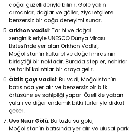
doğal güzellikleriyle bilinir. Göle yakın
ormanlar, dağlar ve göller, ziyaretçilere
benzersiz bir doğa deneyimi sunar.
Orkhon Vadisi
: Tarihi ve doğal
zenginlikleriyle UNESCO Dünya Mirası
Listesi’nde yer alan Orkhon Vadisi,
Moğolistan’ın kültürel ve doğal mirasının
birleştiği bir noktadır. Burada stepler, nehirler
ve tarihî kalıntılar bir araya gelir.
Ölziit Çayı Vadisi
: Bu vadi, Moğolistan’ın
batısında yer alır ve benzersiz bir bitki
örtüsüne ev sahipliği yapar. Özellikle yaban
yulafı ve diğer endemik bitki türleriyle dikkat
çeker.
Uvs Nuur Gölü
: Bu tuzlu su gölü,
Moğolistan’ın batısında yer alır ve ulusal park