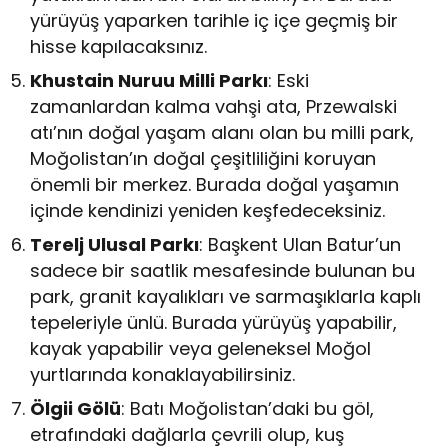
yürüyüş yaparken tarihle iç içe geçmiş bir
hisse kapılacaksınız.
Khustain Nuruu Milli Parkı
: Eski
zamanlardan kalma vahşi ata, Przewalski
atı’nın doğal yaşam alanı olan bu milli park,
Moğolistan’ın doğal çeşitliliğini koruyan
önemli bir merkez. Burada doğal yaşamın
içinde kendinizi yeniden keşfedeceksiniz.
Terelj Ulusal Parkı
: Başkent Ulan Batur’un
sadece bir saatlik mesafesinde bulunan bu
park, granit kayalıkları ve sarmaşıklarla kaplı
tepeleriyle ünlü. Burada yürüyüş yapabilir,
kayak yapabilir veya geleneksel Moğol
yurtlarında konaklayabilirsiniz.
Ölgii Gölü
: Batı Moğolistan’daki bu göl,
etrafındaki dağlarla çevrili olup, kuş