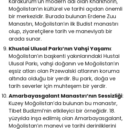
Karakurum’un modern adı olan Kharkhorin,
Moğolistan’ın kültürel ve tarihi açıdan önemli
bir merkezidir. Burada bulunan Erdene Zuu
Manastırı, Moğolistan’ın ilk Budist manastırı
olup, ziyaretçilere tarih ve maneviyatı bir
arada sunar.
Khustai Ulusal Parkı’nın Vahşi Yaşamı
:
Moğolistan’ın başkenti yakınlarındaki Hustai
Ulusal Parkı, vahşi doğanın ve Moğolistan’ın
eşsiz atları olan Przewalski atlarının koruma
altında olduğu bir yerdir. Bu park, doğa ve
tarih severler için muhteşem bir yerdir.
Amarbayasgalant Manastırı’nın Sessizliği
:
Kuzey Moğolistan’da bulunan bu manastır,
Tibet Budizmi’nin etkileyici bir örneğidir. 18.
yüzyılda inşa edilmiş olan Amarbayasgalant,
Moğolistan’ın manevi ve tarihi derinliklerini