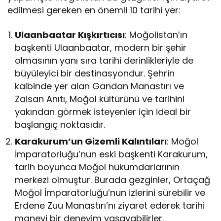
edilmesi gereken en önemli 10 tarihi yer:
Ulaanbaatar Kışkırtıcısı
: Moğolistan’ın
başkenti Ulaanbaatar, modern bir şehir
olmasının yanı sıra tarihi derinlikleriyle de
büyüleyici bir destinasyondur. Şehrin
kalbinde yer alan Gandan Manastırı ve
Zaisan Anıtı, Moğol kültürünü ve tarihini
yakından görmek isteyenler için ideal bir
başlangıç noktasıdır.
Karakurum’un Gizemli Kalıntıları
: Moğol
İmparatorluğu’nun eski başkenti Karakurum,
tarih boyunca Moğol hükümdarlarının
merkezi olmuştur. Burada gezginler, Ortaçağ
Moğol İmparatorluğu’nun izlerini sürebilir ve
Erdene Zuu Manastırı’nı ziyaret ederek tarihi
manevi bir deneyim yaşayabilirler.