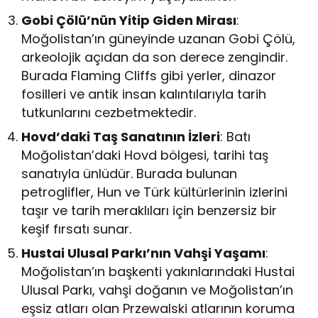
Gobi Çölü’nün Yitip Giden Mirası
:
Moğolistan’ın güneyinde uzanan Gobi Çölü,
arkeolojik açıdan da son derece zengindir.
Burada Flaming Cliffs gibi yerler, dinazor
fosilleri ve antik insan kalıntılarıyla tarih
tutkunlarını cezbetmektedir.
Hovd’daki Taş Sanatının İzleri
: Batı
Moğolistan’daki Hovd bölgesi, tarihi taş
sanatıyla ünlüdür. Burada bulunan
petroglifler, Hun ve Türk kültürlerinin izlerini
taşır ve tarih meraklıları için benzersiz bir
keşif fırsatı sunar.
Hustai Ulusal Parkı’nın Vahşi Yaşamı
:
Moğolistan’ın başkenti yakınlarındaki Hustai
Ulusal Parkı, vahşi doğanın ve Moğolistan’ın
eşsiz atları olan Przewalski atlarının koruma