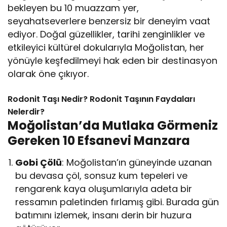
bekleyen bu 10 muazzam yer,
seyahatseverlere benzersiz bir deneyim vaat
ediyor. Doğal güzellikler, tarihi zenginlikler ve
etkileyici kültürel dokularıyla Moğolistan, her
yönüyle keşfedilmeyi hak eden bir destinasyon
olarak öne çıkıyor.
Rodonit Taşı Nedir? Rodonit Taşının Faydaları
Nelerdir?
Moğolistan’da Mutlaka Görmeniz
Gereken 10 Efsanevi Manzara
Gobi Çölü
: Moğolistan’ın güneyinde uzanan
bu devasa çöl, sonsuz kum tepeleri ve
rengarenk kaya oluşumlarıyla adeta bir
ressamın paletinden fırlamış gibi. Burada gün
batımını izlemek, insanı derin bir huzura