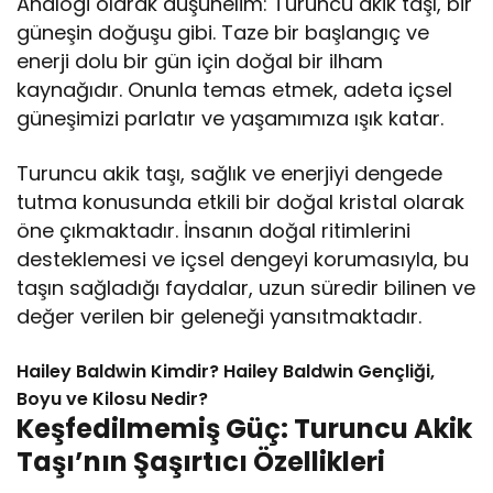
Analogi olarak düşünelim: Turuncu akik taşı, bir
güneşin doğuşu gibi. Taze bir başlangıç ve
enerji dolu bir gün için doğal bir ilham
kaynağıdır. Onunla temas etmek, adeta içsel
güneşimizi parlatır ve yaşamımıza ışık katar.
Turuncu akik taşı, sağlık ve enerjiyi dengede
tutma konusunda etkili bir doğal kristal olarak
öne çıkmaktadır. İnsanın doğal ritimlerini
desteklemesi ve içsel dengeyi korumasıyla, bu
taşın sağladığı faydalar, uzun süredir bilinen ve
değer verilen bir geleneği yansıtmaktadır.
Hailey Baldwin Kimdir? Hailey Baldwin Gençliği,
Boyu ve Kilosu Nedir?
Keşfedilmemiş Güç: Turuncu Akik
Taşı’nın Şaşırtıcı Özellikleri