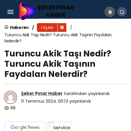
Giorgio Armani İsrail Malı Mı? Giorgio Armani
Hangi Ülkenin?
Haberler
YAŞAM
Turuncu Akik Taşı Nedir? Turuncu Akik Taşının Faydaları
Nelerdir?
Turuncu Akik Taşı Nedir?
Turuncu Akik Taşının
Faydaları Nelerdir?
Şeker Pınar Haber
tarafından yayınlandı
11 Temmuz 2024, 00:13
yayınlandı
99