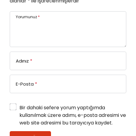
alanlar
*
ile işaretlenmişlerdir
Yorumunuz
*
Adınız
*
E-Posta
*
Bir dahaki sefere yorum yaptığımda
kullanılmak üzere adımı, e-posta adresimi ve
web site adresimi bu tarayıcıya kaydet.