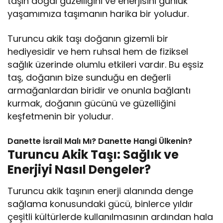
taşın doğal güzelliğini ve enerjisini günlük
yaşamımıza taşımanın harika bir yoludur.
Turuncu akik taşı doğanın gizemli bir
hediyesidir ve hem ruhsal hem de fiziksel
sağlık üzerinde olumlu etkileri vardır. Bu eşsiz
taş, doğanın bize sunduğu en değerli
armağanlardan biridir ve onunla bağlantı
kurmak, doğanın gücünü ve güzelliğini
keşfetmenin bir yoludur.
Danette İsrail Malı Mı? Danette Hangi Ülkenin?
Turuncu Akik Taşı: Sağlık ve
Enerjiyi Nasıl Dengeler?
Turuncu akik taşının enerji alanında denge
sağlama konusundaki gücü, binlerce yıldır
çeşitli kültürlerde kullanılmasının ardından hala