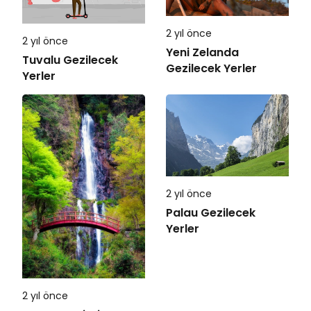
2 yıl önce
2 yıl önce
Yeni Zelanda
Tuvalu Gezilecek
Gezilecek Yerler
Yerler
2 yıl önce
Palau Gezilecek
Yerler
2 yıl önce