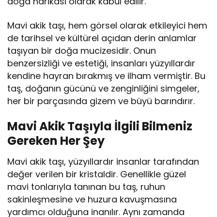
doğa harikası olarak kabul edilir.
Mavi akik taşı, hem görsel olarak etkileyici hem
de tarihsel ve kültürel açıdan derin anlamlar
taşıyan bir doğa mucizesidir. Onun
benzersizliği ve estetiği, insanları yüzyıllardır
kendine hayran bırakmış ve ilham vermiştir. Bu
taş, doğanın gücünü ve zenginliğini simgeler,
her bir parçasında gizem ve büyü barındırır.
Mavi Akik Taşıyla İlgili Bilmeniz
Gereken Her Şey
Mavi akik taşı, yüzyıllardır insanlar tarafından
değer verilen bir kristaldir. Genellikle güzel
mavi tonlarıyla tanınan bu taş, ruhun
sakinleşmesine ve huzura kavuşmasına
yardımcı olduğuna inanılır. Aynı zamanda