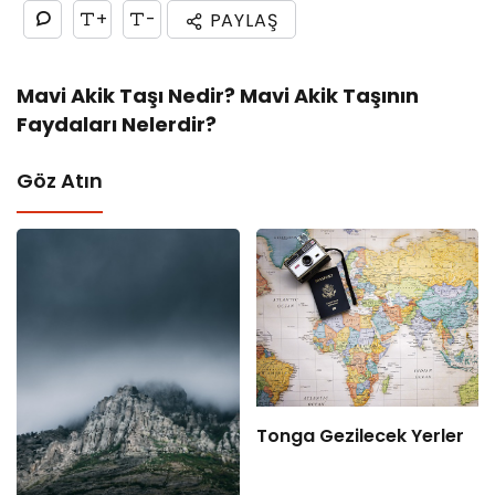
+
-
PAYLAŞ
Mavi Akik Taşı Nedir? Mavi Akik Taşının
Faydaları Nelerdir?
Göz Atın
Tonga Gezilecek Yerler