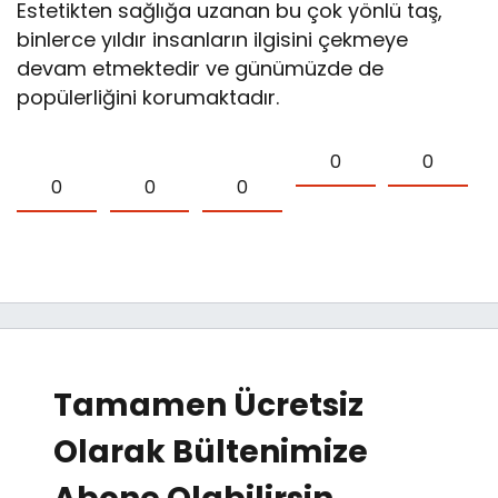
Estetikten sağlığa uzanan bu çok yönlü taş,
binlerce yıldır insanların ilgisini çekmeye
devam etmektedir ve günümüzde de
popülerliğini korumaktadır.
0
0
0
0
0
Tamamen Ücretsiz
Olarak Bültenimize