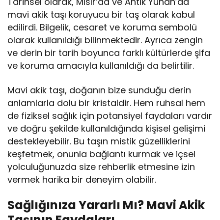
Tarihsel olarak, Mısır’da ve Antik Yunan’da
mavi akik taşı koruyucu bir taş olarak kabul
edilirdi. Bilgelik, cesaret ve koruma sembolü
olarak kullanıldığı bilinmektedir. Ayrıca zengin
ve derin bir tarih boyunca farklı kültürlerde şifa
ve koruma amacıyla kullanıldığı da belirtilir.
Mavi akik taşı, doğanın bize sunduğu derin
anlamlarla dolu bir kristaldir. Hem ruhsal hem
de fiziksel sağlık için potansiyel faydaları vardır
ve doğru şekilde kullanıldığında kişisel gelişimi
destekleyebilir. Bu taşın mistik güzelliklerini
keşfetmek, onunla bağlantı kurmak ve içsel
yolculuğunuzda size rehberlik etmesine izin
vermek harika bir deneyim olabilir.
Sağlığınıza Yararlı Mı? Mavi Akik
Taşının Faydaları