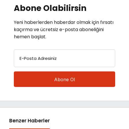
Abone Olabilirsin
Yeni haberlerden haberdar olmak için fırsatı
kaçırma ve ücretsiz e-posta aboneliğini
hemen başlat.
E-Posta Adresiniz
Benzer Haberler