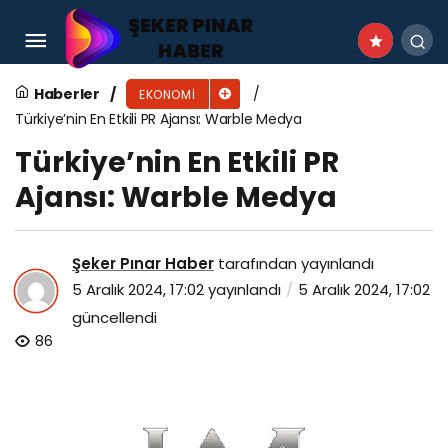
Exagate, Data Centre World Paris 2024’te
Yenilikçi Çözümlerini Sergiledi
Haberler
EKONOMI
Türkiye’nin En Etkili PR Ajansı: Warble Medya
Türkiye’nin En Etkili PR
Ajansı: Warble Medya
Şeker Pınar Haber
tarafından yayınlandı
5 Aralık 2024, 17:02
yayınlandı
5 Aralık 2024, 17:02
güncellendi
86