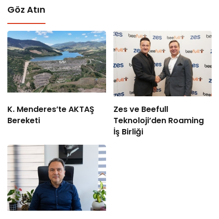
Göz Atın
K. Menderes’te AKTAŞ
Zes ve Beefull
Bereketi
Teknoloji’den Roaming
İş Birliği