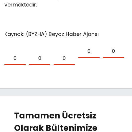
vermektedir.
Kaynak: (BYZHA) Beyaz Haber Ajansı
0
0
0
0
0
Tamamen Ücretsiz
Olarak Bültenimize