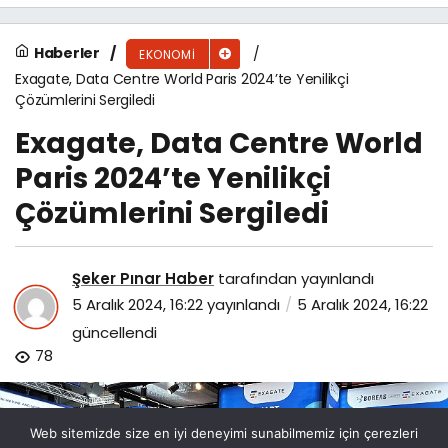
Haberler
EKONOMI
Exagate, Data Centre World Paris 2024’te Yenilikçi
Çözümlerini Sergiledi
Exagate, Data Centre World
Paris 2024’te Yenilikçi
Çözümlerini Sergiledi
Şeker Pınar Haber
tarafından yayınlandı
5 Aralık 2024, 16:22
yayınlandı
5 Aralık 2024, 16:22
güncellendi
78
Web sitemizde size en iyi deneyimi sunabilmemiz için çerezleri