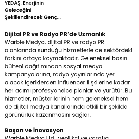
YEDAŞ, Enerjinin
Geleceğini
Şekillendirecek Genç
Yetenekleri Arıyor
Dijital PR ve Radyo PR’de Uzmanlık
Warble Medya, dijital PR ve radyo PR
alanlarında sunduğu hizmetlerle de sektördeki
farkını ortaya koymaktadır. Geleneksel basın
bülteni dağıtımından sosyal medya
kampanyalarına, radyo yayınlarında yer
alacak içeriklerden influencer ilişkilerine kadar
her adımı profesyonelce planlar ve yürütür. Bu
hizmetler, müşterilerinin hem geleneksel hem
de dijital medya kanallarında etkili bir şekilde
görünürlük kazanmasını sağlar.
Başarı ve İnovasyon
Warble Medya Ltd., yenilikçi ve yaratıcı