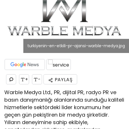
turkiyenin-en-etkili-pr-ajansi-warble-medya.jpg
+
-
PAYLAŞ
Warble Medya Ltd., PR, dijital PR, radyo PR ve
basın danışmanlığı alanlarında sunduğu kaliteli
hizmetlerle sektördeki lider konumunu her
geçen gün pekiştiren bir medya şirketidir.
Yılların deneyimine sahip ekibiyle,