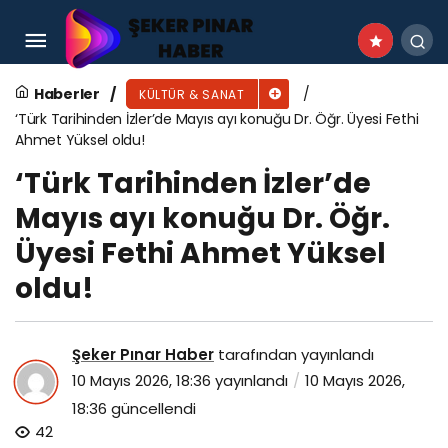
‘Kitabiyat’ın Mayıs ayı konuğu Senail Özkan
oldu!
Haberler
KÜLTÜR & SANAT
‘Türk Tarihinden İzler’de Mayıs ayı konuğu Dr. Öğr. Üyesi Fethi
Ahmet Yüksel oldu!
‘Türk Tarihinden İzler’de
Mayıs ayı konuğu Dr. Öğr.
Üyesi Fethi Ahmet Yüksel
oldu!
Şeker Pınar Haber
tarafından yayınlandı
10 Mayıs 2026, 18:36
yayınlandı
10 Mayıs 2026,
18:36
güncellendi
42