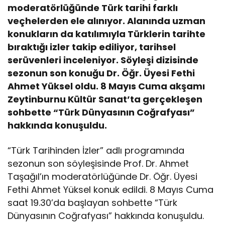
moderatörlüğünde Türk tarihi farklı
veçhelerden ele alınıyor. Alanında uzman
konukların da katılımıyla Türklerin tarihte
bıraktığı izler takip ediliyor, tarihsel
serüvenleri inceleniyor. Söyleşi dizisinde
sezonun son konuğu Dr. Öğr. Üyesi Fethi
Ahmet Yüksel oldu. 8 Mayıs Cuma akşamı
Zeytinburnu Kültür Sanat’ta gerçekleşen
sohbette “Türk Dünyasının Coğrafyası”
hakkında konuşuldu.
“Türk Tarihinden İzler” adlı programında
sezonun son söyleşisinde Prof. Dr. Ahmet
Taşağıl’ın moderatörlüğünde Dr. Öğr. Üyesi
Fethi Ahmet Yüksel konuk edildi. 8 Mayıs Cuma
saat 19.30’da başlayan sohbette “Türk
Dünyasının Coğrafyası” hakkında konuşuldu.