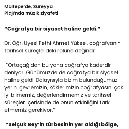
Maltepe’de, Süreyya
Plajı’nda müzik ziyafeti
“Coğrafya bir siyaset haline geldi.”
Dr. Öğr. Üyesi Fethi Ahmet Yüksel, coğrafyanın
tarihsel süreçlerdeki rolüne değindi:
“Ortaçağ’dan bu yana coğrafya kaderdir
deniyor. Günümüzde de coğrafya bir siyaset
haline geldi. Dolayısıyla bizim bulunduğumuz
yerin, çevremizin, köklerimizin coğrafyasını çok
iyi bilmemiz, değerlendirmemiz ve tarihsel
süreçler içerisinde de onun etkinliğini fark
etmemiz gerekiyor.”
“Selçuk Bey’in türbesinin yer aldığı bölge,