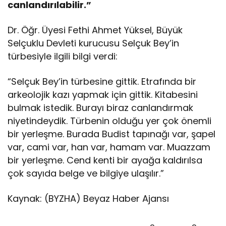
canlandırılabilir.”
Dr. Öğr. Üyesi Fethi Ahmet Yüksel, Büyük
Selçuklu Devleti kurucusu Selçuk Bey’in
türbesiyle ilgili bilgi verdi:
“Selçuk Bey’in türbesine gittik. Etrafında bir
arkeolojik kazı yapmak için gittik. Kitabesini
bulmak istedik. Burayı biraz canlandırmak
niyetindeydik. Türbenin olduğu yer çok önemli
bir yerleşme. Burada Budist tapınağı var, şapel
var, cami var, han var, hamam var. Muazzam
bir yerleşme. Cend kenti bir ayağa kaldırılsa
çok sayıda belge ve bilgiye ulaşılır.”
Kaynak: (BYZHA) Beyaz Haber Ajansı