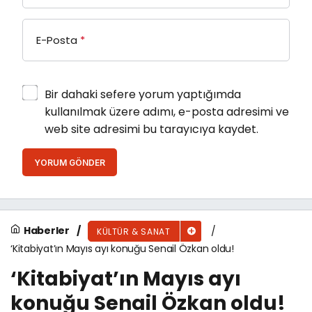
E-Posta
*
Bir dahaki sefere yorum yaptığımda
kullanılmak üzere adımı, e-posta adresimi ve
web site adresimi bu tarayıcıya kaydet.
YORUM GÖNDER
Haberler
KÜLTÜR & SANAT
‘Kitabiyat’ın Mayıs ayı konuğu Senail Özkan oldu!
‘Kitabiyat’ın Mayıs ayı
konuğu Senail Özkan oldu!