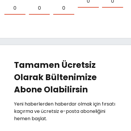
0
0
0
0
0
Tamamen Ücretsiz
Olarak Bültenimize
Abone Olabilirsin
Yeni haberlerden haberdar olmak için fırsatı
kaçırma ve ücretsiz e-posta aboneliğini
hemen başlat.