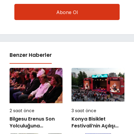
Benzer Haberler
2 saat önce
3 saat önce
Bilgesu Erenus Son
Konya Bisiklet
Yolculuğuna
Festivali’nin Açılışı
Uğurlandı
Coşkuyla Gerçekleşti