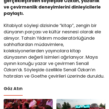
gerçekleştirilen söyleşide Özkan, yazarlık
ve çevirmenlik deneyimlerini dinleyicilerle
paylaştı.
Kitabiyat söyleşi dizisinde “kitap”, zengin bir
dünyanın parçası ve kültür nesnesi olarak ele
alınıyor. Tahsin Yıldırım moderatörlüğünde
sahhaflardan müdavimlere,
koleksiyonerlerden yayıncılara kitap
dünyasının değerli isimleri ağırlanıyor. Mayıs
ayının konuğu yazar ve çevirmen Senail
Özkan’dı. Söyleşide özellikle Senail Özkan’ın
hatıraları ve Goethe çevirileri üzerinde duruldu.
Göz Atın