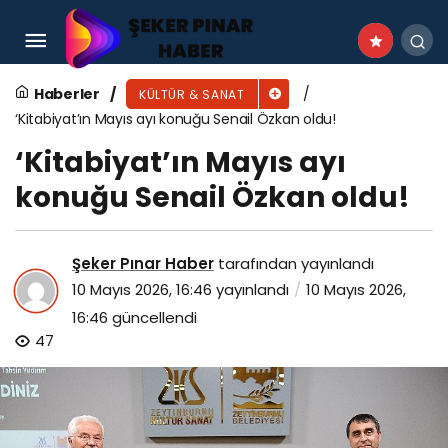
Konya Büyükşehir’den Engelliler Haftasına Özel
Anlamlı Etkinlikler
Haberler
KÜLTÜR & SANAT
‘Kitabiyat’ın Mayıs ayı konuğu Senail Özkan oldu!
‘Kitabiyat’ın Mayıs ayı
konuğu Senail Özkan oldu!
Şeker Pınar Haber
tarafından yayınlandı
10 Mayıs 2026, 16:46
yayınlandı
10 Mayıs 2026,
16:46
güncellendi
47