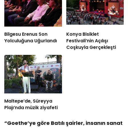
Bilgesu Erenus Son
Konya Bisiklet
Yolculuğuna Uğurlandı
Festivali’nin Açılışı
Coşkuyla Gerçekleşti
Maltepe’de, Süreyya
Plajı’nda müzik ziyafeti
“Goethe’ye göre Batılı şairler, insanın sanat