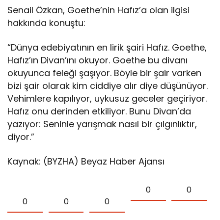
Senail Özkan, Goethe’nin Hafız’a olan ilgisi
hakkında konuştu:
“Dünya edebiyatının en lirik şairi Hafız. Goethe,
Hafız’ın Divan’ını okuyor. Goethe bu divanı
okuyunca feleği şaşıyor. Böyle bir şair varken
bizi şair olarak kim ciddiye alır diye düşünüyor.
Vehimlere kapılıyor, uykusuz geceler geçiriyor.
Hafız onu derinden etkiliyor. Bunu Divan’da
yazıyor: Seninle yarışmak nasıl bir çılgınlıktır,
diyor.”
Kaynak: (BYZHA) Beyaz Haber Ajansı
0
0
0
0
0