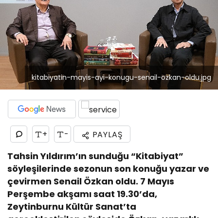
kitabiyatin-mayis-ayi-konugu-senail-ozkan-oldu.jpg
+
-
PAYLAŞ
Tahsin Yıldırım’ın sunduğu “Kitabiyat”
söyleşilerinde sezonun son konuğu yazar ve
çevirmen Senail Özkan oldu. 7 Mayıs
Perşembe akşamı saat 19.30’da,
Zeytinburnu Kültür Sanat’ta