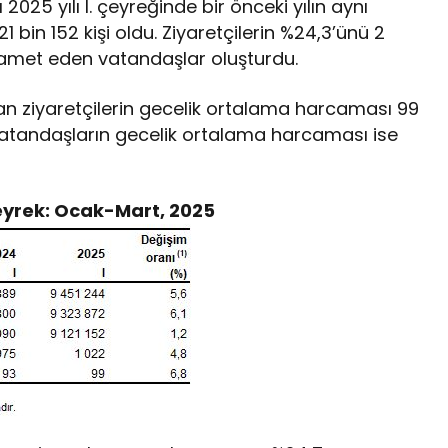
2025 yılı I. çeyreğinde bir önceki yılın aynı
 bin 152 kişi oldu. Ziyaretçilerin %24,3’ünü 2
 ikamet eden vatandaşlar oluşturdu.
 ziyaretçilerin gecelik ortalama harcaması 99
vatandaşların gecelik ortalama harcaması ise
 Çeyrek: Ocak-Mart, 2025