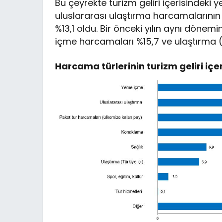
Bu çeyrekte turizm geliri içerisindeki
uluslararası ulaştırma harcamalarının 
%13,1 oldu. Bir önceki yılın aynı döne
içme harcamaları %15,7 ve ulaştırma (T
Harcama türlerinin turizm geliri içer