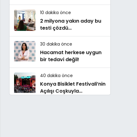
danışmanlığı
10 dakika önce
2 milyona yakın aday bu
testi çözdü…
30 dakika önce
Hacamat herkese uygun
bir tedavi değil!
40 dakika önce
Konya Bisiklet Festivali’nin
Açılışı Coşkuyla
Gerçekleşti