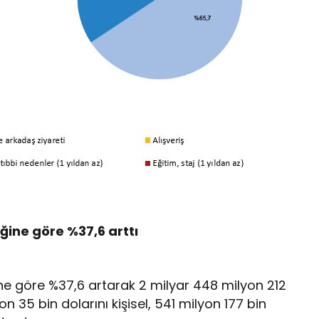
ğine göre %37,6 arttı
ine göre %37,6 artarak 2 milyar 448 milyon 212
n 35 bin dolarını kişisel, 541 milyon 177 bin