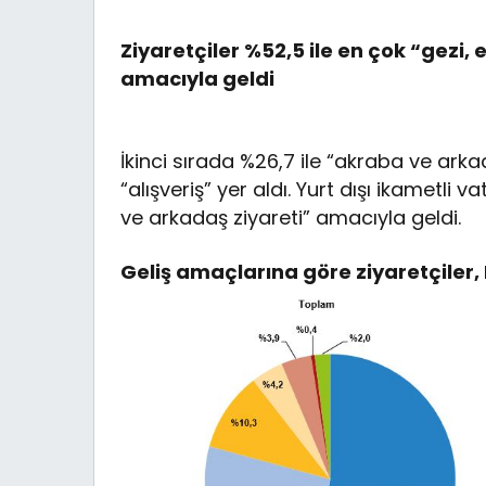
Ziyaretçiler %52,5 ile en çok “gezi, 
amacıyla geldi
İkinci sırada %26,7 ile “akraba ve arkad
“alışveriş” yer aldı. Yurt dışı ikametli
ve arkadaş ziyareti” amacıyla geldi.
Geliş amaçlarına göre ziyaretçiler, 