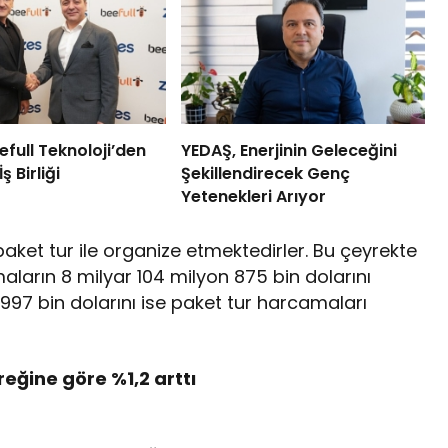
efull Teknoloji’den
YEDAŞ, Enerjinin Geleceğini
 Birliği
Şekillendirecek Genç
Yetenekleri Arıyor
 paket tur ile organize etmektedirler. Bu çeyrekte
aların 8 milyar 104 milyon 875 bin dolarını
 997 bin dolarını ise paket tur harcamaları
reğine göre %1,2 arttı