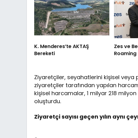
K. Menderes’te AKTAŞ
Zes ve Be
Bereketi
Roaming İş
Ziyaretçiler, seyahatlerini kişisel veya
ziyaretçiler tarafından yapılan harcam
kişisel harcamalar, 1 milyar 218 milyon
oluşturdu.
Ziyaretçi sayısı geçen yılın aynı çey