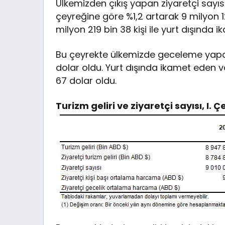
Ülkemizden çıkış yapan ziyaretçi sayısı 
çeyreğine göre %1,2 artarak 9 milyon 121
milyon 219 bin 38 kişi ile yurt dışında
Bu çeyrekte ülkemizde geceleme yapan
dolar oldu. Yurt dışında ikamet eden 
67 dolar oldu.
Turizm geliri ve ziyaretçi sayısı, I.