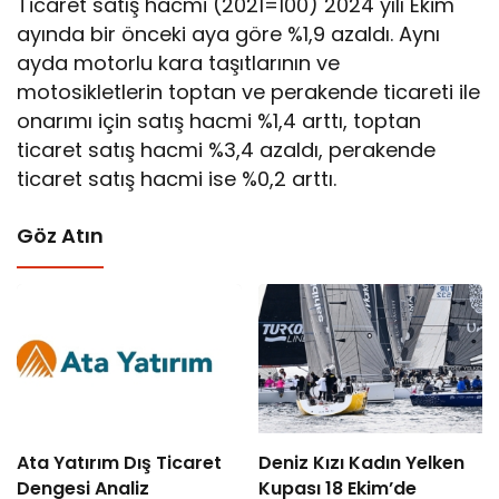
Ticaret satış hacmi (2021=100) 2024 yılı Ekim
ayında bir önceki aya göre %1,9 azaldı. Aynı
ayda motorlu kara taşıtlarının ve
motosikletlerin toptan ve perakende ticareti ile
onarımı için satış hacmi %1,4 arttı, toptan
ticaret satış hacmi %3,4 azaldı, perakende
ticaret satış hacmi ise %0,2 arttı.
Göz Atın
Ata Yatırım Dış Ticaret
Deniz Kızı Kadın Yelken
Dengesi Analiz
Kupası 18 Ekim’de