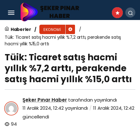
Tüik: Ticaret satış hacmi yıllık %7,2 arttı,
perakende satış hacmi yıllık %15,0 arttı
Haberler
EKONOMI
Tüik: Ticaret satış hacmi yıllık %7,2 arttı, perakende satış
hacmi yıllık %15,0 arttı
Tüik: Ticaret satış hacmi
yıllık %7,2 arttı, perakende
satış hacmi yıllık %15,0 arttı
Şeker Pınar Haber
tarafından yayınlandı
11 Aralık 2024, 12:42
yayınlandı
11 Aralık 2024, 12:42
güncellendi
94