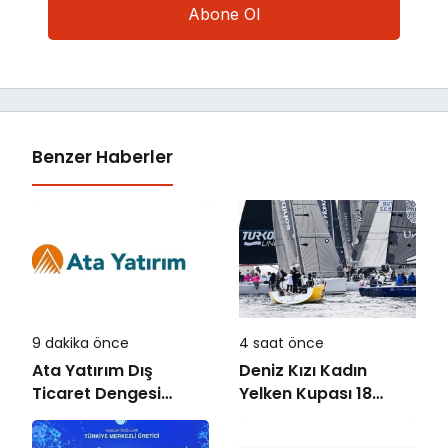
Benzer Haberler
9 dakika önce
4 saat önce
Ata Yatırım Dış
Deniz Kızı Kadın
Ticaret Dengesi
Yelken Kupası 18
Analiz Raporunu
Ekim’de
Yayımladı