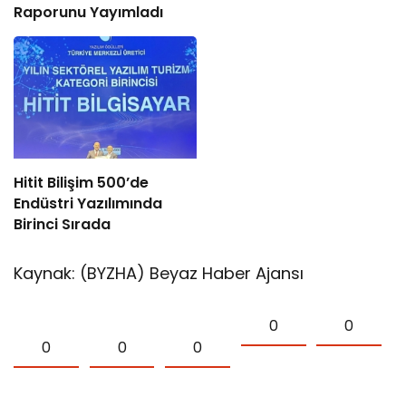
Raporunu Yayımladı
Hitit Bilişim 500’de
Endüstri Yazılımında
Birinci Sırada
Kaynak: (BYZHA) Beyaz Haber Ajansı
0
0
0
0
0