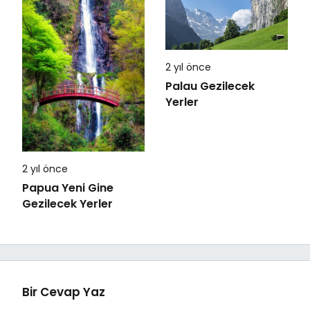
2 yıl önce
Palau Gezilecek
Yerler
2 yıl önce
Papua Yeni Gine
Gezilecek Yerler
Bir Cevap Yaz