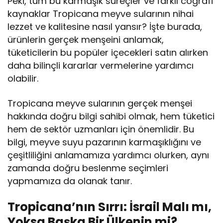
Peki, tüm bu karmaşık süreçler ve farklı coğrafi
kaynaklar Tropicana meyve sularının nihai
lezzet ve kalitesine nasıl yansır? İşte burada,
ürünlerin gerçek menşeini anlamak,
tüketicilerin bu popüler içecekleri satın alırken
daha bilinçli kararlar vermelerine yardımcı
olabilir.
Tropicana meyve sularının gerçek menşei
hakkında doğru bilgi sahibi olmak, hem tüketici
hem de sektör uzmanları için önemlidir. Bu
bilgi, meyve suyu pazarının karmaşıklığını ve
çeşitliliğini anlamamıza yardımcı olurken, aynı
zamanda doğru beslenme seçimleri
yapmamıza da olanak tanır.
Tropicana’nın Sırrı: İsrail Malı mı,
Yoksa Başka Bir Ülkenin mi?