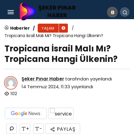
Saint Lucia Gezilecek Yerler
Haberler
YAŞAM
Tropicana İsrail Malı Mı? Tropicana Hangi Ülkenin?
Tropicana İsrail Malı Mı?
Tropicana Hangi Ülkenin?
Şeker Pınar Haber
tarafından yayınlandı
14 Temmuz 2024, 11:33
yayınlandı
102
+
-
PAYLAŞ