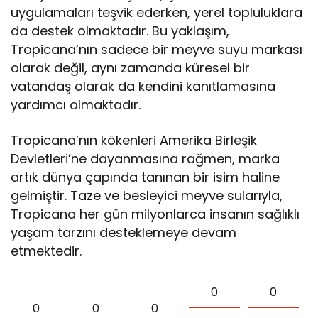
uygulamaları teşvik ederken, yerel topluluklara
da destek olmaktadır. Bu yaklaşım,
Tropicana’nın sadece bir meyve suyu markası
olarak değil, aynı zamanda küresel bir
vatandaş olarak da kendini kanıtlamasına
yardımcı olmaktadır.
Tropicana’nın kökenleri Amerika Birleşik
Devletleri’ne dayanmasına rağmen, marka
artık dünya çapında tanınan bir isim haline
gelmiştir. Taze ve besleyici meyve sularıyla,
Tropicana her gün milyonlarca insanın sağlıklı
yaşam tarzını desteklemeye devam
etmektedir.
0
0
0
0
0