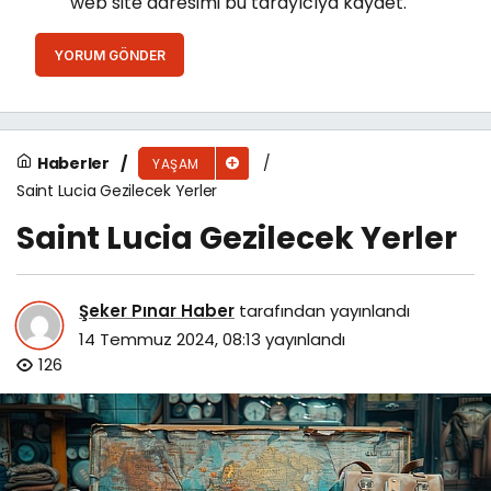
web site adresimi bu tarayıcıya kaydet.
YORUM GÖNDER
Haberler
YAŞAM
Saint Lucia Gezilecek Yerler
Saint Lucia Gezilecek Yerler
Şeker Pınar Haber
tarafından yayınlandı
14 Temmuz 2024, 08:13
yayınlandı
126