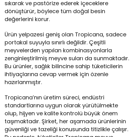
sıkarak ve pastörize ederek içeceklere
dönüştürür, böylece tüm doğal besin
değerlerini korur.
Ürün yelpazesi geniş olan Tropicana, sadece
portakal suyuyla sınırlı değildir. Çeşitli
meyvelerden yapılan kombinasyonlarla
zenginleştirilmiş meyve suları da sunmaktadır.
Bu ürünler, sağlık bilincine sahip tüketicilerin
ihtiyaçlarına cevap vermek için özenle
hazırlanmıştır.
Tropicana’nın üretim süreci, endüstri
standartlarına uygun olarak yürütülmekte
olup, hijyen ve kalite kontrolü büyük önem
taşımaktadır. Şirket, her aşamada ürünlerinin
güvenliği ve tazeliği konusunda titizlikle çalışır.