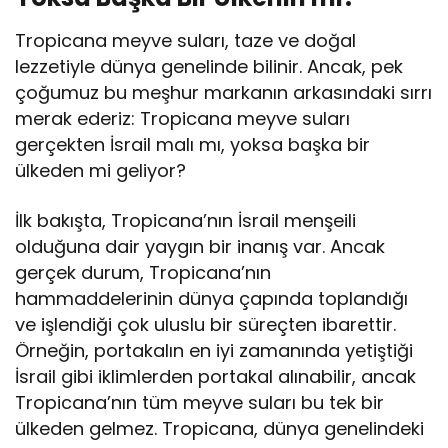
Tropicana meyve suları, taze ve doğal
lezzetiyle dünya genelinde bilinir. Ancak, pek
çoğumuz bu meşhur markanın arkasındaki sırrı
merak ederiz: Tropicana meyve suları
gerçekten İsrail malı mı, yoksa başka bir
ülkeden mi geliyor?
İlk bakışta, Tropicana’nın İsrail menşeili
olduğuna dair yaygın bir inanış var. Ancak
gerçek durum, Tropicana’nın
hammaddelerinin dünya çapında toplandığı
ve işlendiği çok uluslu bir süreçten ibarettir.
Örneğin, portakalın en iyi zamanında yetiştiği
İsrail gibi iklimlerden portakal alınabilir, ancak
Tropicana’nın tüm meyve suları bu tek bir
ülkeden gelmez. Tropicana, dünya genelindeki