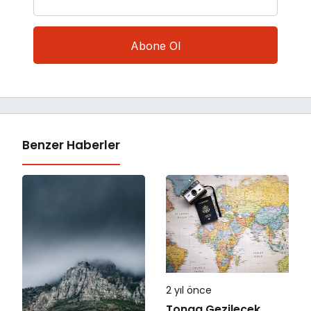
Benzer Haberler
2 yıl önce
Tonga Gezilecek