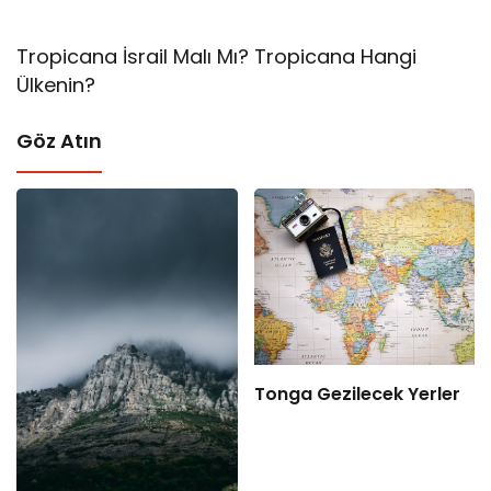
Tropicana İsrail Malı Mı? Tropicana Hangi
Ülkenin?
Göz Atın
Tonga Gezilecek Yerler