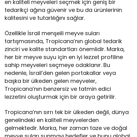
en kaliteli meyveleri seçmek için geniş bir
tedarikçi ağına güvenir ve bu da ürünlerinin
kalitesini ve tutarlılığını sağlar.
Özellikle İsrail menşeili meyve suları
tartışmasında, Tropicana’nın global tedarik
zinciri ve kalite standartları önemlidir. Marka,
her bir meyve suyu için en iyi lezzet profiline
sahip meyveleri seçmeye odaklanır. Bu
nedenle, İsrail’den gelen portakallar veya
başka bir ülkeden gelen meyveler,
Tropicana’nın benzersiz ve tatmin edici
lezzetini oluşturmak için bir araya getirilir.
Tropicana’nın sırrı tek bir ülkeden değil, dünya
genelindeki en kaliteli meyvelerden
gelmektedir. Marka, her zaman taze ve doğal
meyve suları sunmayı hedefler ve bunu global