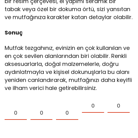
bir resim çerçevesi, el yapımı seramik bir
tabak veya özel bir dokuma örtü, sizi yansıtan
ve mutfağınıza karakter katan detaylar olabilir.
Sonuç
Mutfak tezgahınız, evinizin en çok kullanılan ve
en çok sevilen alanlarından biri olabilir. Renkli
aksesuarlarla, doğal malzemelerle, doğru
aydınlatmayla ve kişisel dokunuşlarla bu alanı
yeniden canlandırarak, mutfağınızı daha keyifli
ve ilham verici hale getirebilirsiniz.
0
0
0
0
0