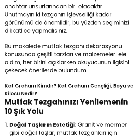
anahtar unsurlarından biri olacaktır.
Unutmayın ki tezgahın işlevselliği kadar
görünümü de önemlidir, bu yüzden seçiminizi
dikkatlice yapmalısınız.
Bu makalede mutfak tezgahı dekorasyonu
konusunda çeşitli tarzları ve malzemeleri ele
aldım, her birini açıklarken okuyucunun ilgisini
çekecek önerilerde bulundum.
Kat Graham Kimdir? Kat Graham Gençliği, Boyu ve
Kilosu Nedir?
Mutfak Tezgahınızı Yenilemenin
10 Şık Yolu
Doğal Taşların Estetiği
: Granit ve mermer
gibi doğal taşlar, mutfak tezgahları için