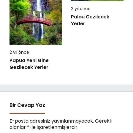
2 yıl önce
Palau Gezilecek
Yerler
2 yıl önce
Papua Yeni Gine
Gezilecek Yerler
Bir Cevap Yaz
E-posta adresiniz yayınlanmayacak.
Gerekli
alanlar
*
ile işaretlenmişlerdir