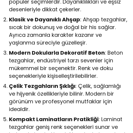
popüler seçimlerdir. Dayanıklılıkları ve eşsiz
desenleriyle dikkat çekerler.
Klasik ve Dayanıklı Ahşap
: Ahşap tezgahlar,
sıcak bir dokunuş ve doğal bir his sağlar.
Ayrıca zamanla karakter kazanır ve
yaşlanma süreciyle güzelleşir.
Modern Dokularla Dekoratif Beton
: Beton
tezgahlar, endüstriyel tarzı sevenler için
mükemmel bir seçenektir. Renk ve doku
seçenekleriyle kişiselleştirilebilirler.
Çelik Tezgahların Şıklığı
: Çelik, sağlamlığı
ve hijyenik özellikleriyle bilinir. Modern bir
görünüm ve profesyonel mutfaklar için
idealdir.
Kompakt Laminatların Pratikliği
: Laminat
tezgahlar geniş renk seçenekleri sunar ve