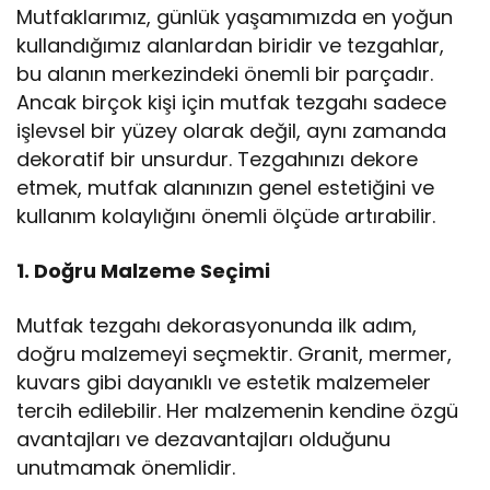
Mutfaklarımız, günlük yaşamımızda en yoğun
kullandığımız alanlardan biridir ve tezgahlar,
bu alanın merkezindeki önemli bir parçadır.
Ancak birçok kişi için mutfak tezgahı sadece
işlevsel bir yüzey olarak değil, aynı zamanda
dekoratif bir unsurdur. Tezgahınızı dekore
etmek, mutfak alanınızın genel estetiğini ve
kullanım kolaylığını önemli ölçüde artırabilir.
1. Doğru Malzeme Seçimi
Mutfak tezgahı dekorasyonunda ilk adım,
doğru malzemeyi seçmektir. Granit, mermer,
kuvars gibi dayanıklı ve estetik malzemeler
tercih edilebilir. Her malzemenin kendine özgü
avantajları ve dezavantajları olduğunu
unutmamak önemlidir.