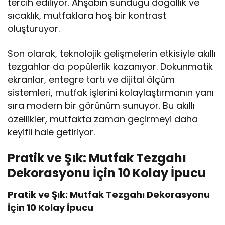
tercih ediliyor. Ahşabın sunduğu doğallık ve
sıcaklık, mutfaklara hoş bir kontrast
oluşturuyor.
Son olarak, teknolojik gelişmelerin etkisiyle akıllı
tezgahlar da popülerlik kazanıyor. Dokunmatik
ekranlar, entegre tartı ve dijital ölçüm
sistemleri, mutfak işlerini kolaylaştırmanın yanı
sıra modern bir görünüm sunuyor. Bu akıllı
özellikler, mutfakta zaman geçirmeyi daha
keyifli hale getiriyor.
Pratik ve Şık: Mutfak Tezgahı
Dekorasyonu İçin 10 Kolay İpucu
Pratik ve Şık: Mutfak Tezgahı Dekorasyonu
İçin 10 Kolay İpucu