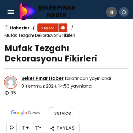
Jan Mayen Gezilecek Yerler
Haberler
YAŞAM
Mufak Tezgahı Dekorasyonu Fikirleri
Mufak Tezgahı
Dekorasyonu Fikirleri
Şeker Pınar Haber
tarafından yayınlandı
9 Temmuz 2024, 14:53
yayınlandı
85
+
-
PAYLAŞ