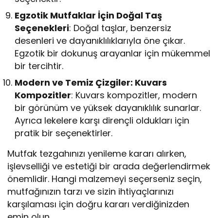
Egzotik Mutfaklar İçin Doğal Taş
Seçenekleri
: Doğal taşlar, benzersiz
desenleri ve dayanıklılıklarıyla öne çıkar.
Egzotik bir dokunuş arayanlar için mükemmel
bir tercihtir.
Modern ve Temiz Çizgiler: Kuvars
Kompozitler
: Kuvars kompozitler, modern
bir görünüm ve yüksek dayanıklılık sunarlar.
Ayrıca lekelere karşı dirençli oldukları için
pratik bir seçenektirler.
Mutfak tezgahınızı yenileme kararı alırken,
işlevselliği ve estetiği bir arada değerlendirmek
önemlidir. Hangi malzemeyi seçerseniz seçin,
mutfağınızın tarzı ve sizin ihtiyaçlarınızı
karşılaması için doğru kararı verdiğinizden
emin olun.