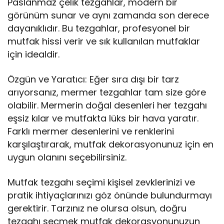
Paslanmaz çelik tezgahlar, modern bir
görünüm sunar ve aynı zamanda son derece
dayanıklıdır. Bu tezgahlar, profesyonel bir
mutfak hissi verir ve sık kullanılan mutfaklar
için idealdir.
Özgün ve Yaratıcı: Eğer sıra dışı bir tarz
arıyorsanız, mermer tezgahlar tam size göre
olabilir. Mermerin doğal desenleri her tezgahı
eşsiz kılar ve mutfakta lüks bir hava yaratır.
Farklı mermer desenlerini ve renklerini
karşılaştırarak, mutfak dekorasyonunuz için en
uygun olanını seçebilirsiniz.
Mutfak tezgahı seçimi kişisel zevklerinizi ve
pratik ihtiyaçlarınızı göz önünde bulundurmayı
gerektirir. Tarzınız ne olursa olsun, doğru
tezgahı seçmek mutfak dekorasyonunuzun