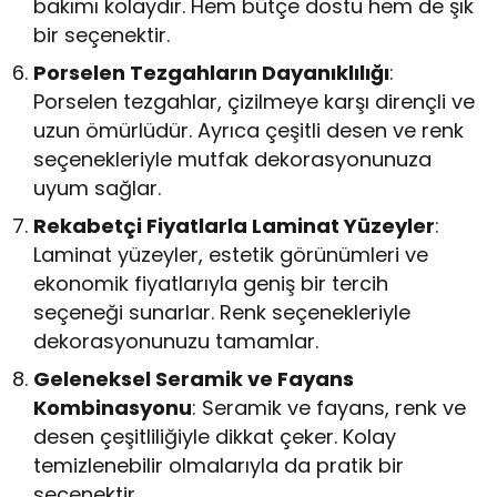
bakımı kolaydır. Hem bütçe dostu hem de şık
bir seçenektir.
Porselen Tezgahların Dayanıklılığı
:
Porselen tezgahlar, çizilmeye karşı dirençli ve
uzun ömürlüdür. Ayrıca çeşitli desen ve renk
seçenekleriyle mutfak dekorasyonunuza
uyum sağlar.
Rekabetçi Fiyatlarla Laminat Yüzeyler
:
Laminat yüzeyler, estetik görünümleri ve
ekonomik fiyatlarıyla geniş bir tercih
seçeneği sunarlar. Renk seçenekleriyle
dekorasyonunuzu tamamlar.
Geleneksel Seramik ve Fayans
Kombinasyonu
: Seramik ve fayans, renk ve
desen çeşitliliğiyle dikkat çeker. Kolay
temizlenebilir olmalarıyla da pratik bir
seçenektir.