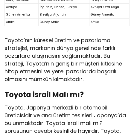
Avrupa
İngiltere, Fransa, Türkiye
Avrupa, Orta Doğu
Güney Amerika
Brezilya, Arjantin
Güney Amerika
Afrika
Güney Afrika
Afrika
Toyota’nın küresel üretim ve pazarlama
stratejisi, markanın dünya genelinde farklı
pazarlara ulaşmasını sağlamaktadır. Bu
strateji, Toyota’nın geniş bir müşteri kitlesine
hitap etmesini ve yerel pazarlarda başarılı
olmasını mümkün kılmaktadır.
Toyota İsrail Malı mı?
Toyota, Japonya merkezli bir otomobil
üreticisidir ve ana üretim tesisleri Japonya’da
bulunmaktadır. Toyota İsrail malı mı?
sorusunun cevabı kesinlikle hayırdır. Toyota,