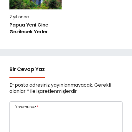
2 yıl önce
Papua Yeni Gine
Gezilecek Yerler
Bir Cevap Yaz
E-posta adresiniz yayınlanmayacak.
Gerekli
alanlar
*
ile işaretlenmişlerdir
Yorumunuz
*