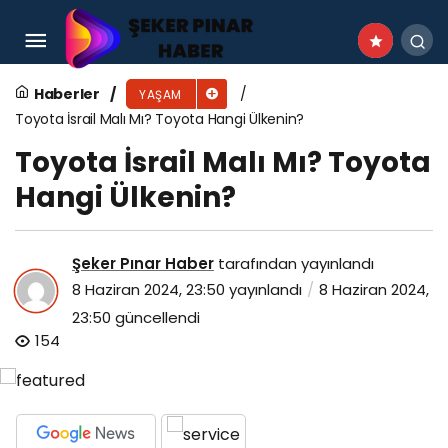
4 Yaşlı Araplar Nedir? At Yarışında Parlayan
Yıldızlar
Haberler
YAŞAM
Toyota İsrail Malı Mı? Toyota Hangi Ülkenin?
Toyota İsrail Malı Mı? Toyota
Hangi Ülkenin?
Şeker Pınar Haber
tarafından yayınlandı
8 Haziran 2024, 23:50
yayınlandı
8 Haziran 2024,
23:50
güncellendi
154