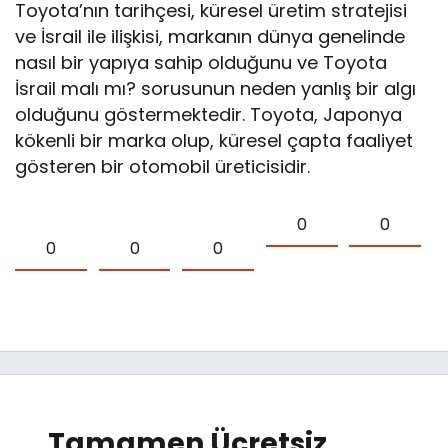
Toyota’nın tarihçesi, küresel üretim stratejisi
ve İsrail ile ilişkisi, markanın dünya genelinde
nasıl bir yapıya sahip olduğunu ve Toyota
İsrail malı mı? sorusunun neden yanlış bir algı
olduğunu göstermektedir. Toyota, Japonya
kökenli bir marka olup, küresel çapta faaliyet
gösteren bir otomobil üreticisidir.
0
0
0
0
0
Tamamen Ücretsiz