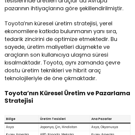
tesislerinde üretilen araçlar da Avrupa
pazarının ihtiyaçlarına göre şekillendirilmiştir.
Toyota’nın küresel üretim stratejisi, yerel
ekonomilere katkıda bulunmanın yanı sıra,
tedarik zincirini de optimize etmektedir. Bu
sayede, üretim maliyetleri düşmekte ve
araçların son kullanıcıya ulaşma süresi
kısalmaktadır. Toyota, aynı zamanda çevre
dostu üretim teknikleri ve hibrit araç
teknolojileriyle de öne çıkmaktadır.
Toyota’nın Küresel Üretim ve Pazarlama
Stratejisi
Bölge
Üretim Tesisleri
Ana Pazarlar
Asya
Japonya, Çin, Hindistan
Asya, Okyanusya
Kuzey Amerika
ABD, Kanada, Meksika
Kuzey Amerika