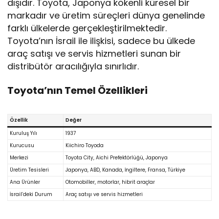
dışıdır. Toyota, Japonya kökenli küresel bir
markadır ve üretim süreçleri dünya genelinde
farklı ülkelerde gerçekleştirilmektedir.
Toyota’nın İsrail ile ilişkisi, sadece bu ülkede
araç satışı ve servis hizmetleri sunan bir
distribütör aracılığıyla sınırlıdır.
Toyota’nın Temel Özellikleri
Özellik
Değer
Kuruluş Yılı
1937
Kurucusu
Kiichiro Toyoda
Merkezi
Toyota City, Aichi Prefektörlüğü, Japonya
Üretim Tesisleri
Japonya, ABD, Kanada, İngiltere, Fransa, Türkiye
Ana Ürünler
Otomobiller, motorlar, hibrit araçlar
İsrail’deki Durum
Araç satışı ve servis hizmetleri