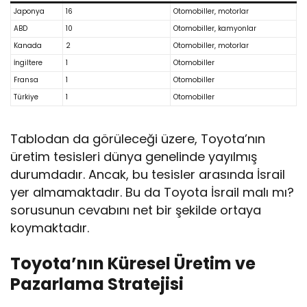
Japonya
16
Otomobiller, motorlar
ABD
10
Otomobiller, kamyonlar
Kanada
2
Otomobiller, motorlar
İngiltere
1
Otomobiller
Fransa
1
Otomobiller
Türkiye
1
Otomobiller
Tablodan da görüleceği üzere, Toyota’nın
üretim tesisleri dünya genelinde yayılmış
durumdadır. Ancak, bu tesisler arasında İsrail
yer almamaktadır. Bu da Toyota İsrail malı mı?
sorusunun cevabını net bir şekilde ortaya
koymaktadır.
Toyota’nın Küresel Üretim ve
Pazarlama Stratejisi