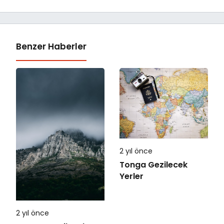
Benzer Haberler
2 yıl önce
Tonga Gezilecek
Yerler
2 yıl önce