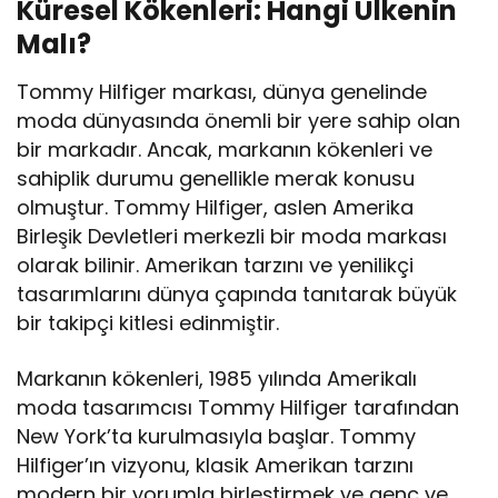
Küresel Kökenleri: Hangi Ülkenin
Malı?
Tommy Hilfiger markası, dünya genelinde
moda dünyasında önemli bir yere sahip olan
bir markadır. Ancak, markanın kökenleri ve
sahiplik durumu genellikle merak konusu
olmuştur. Tommy Hilfiger, aslen Amerika
Birleşik Devletleri merkezli bir moda markası
olarak bilinir. Amerikan tarzını ve yenilikçi
tasarımlarını dünya çapında tanıtarak büyük
bir takipçi kitlesi edinmiştir.
Markanın kökenleri, 1985 yılında Amerikalı
moda tasarımcısı Tommy Hilfiger tarafından
New York’ta kurulmasıyla başlar. Tommy
Hilfiger’ın vizyonu, klasik Amerikan tarzını
modern bir yorumla birleştirmek ve genç ve