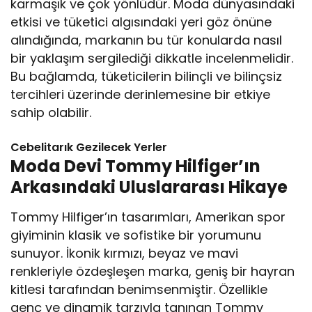
karmaşık ve çok yönlüdür. Moda dünyasındaki
etkisi ve tüketici algısındaki yeri göz önüne
alındığında, markanın bu tür konularda nasıl
bir yaklaşım sergilediği dikkatle incelenmelidir.
Bu bağlamda, tüketicilerin bilinçli ve bilinçsiz
tercihleri üzerinde derinlemesine bir etkiye
sahip olabilir.
Cebelitarık Gezilecek Yerler
Moda Devi Tommy Hilfiger’ın
Arkasındaki Uluslararası Hikaye
Tommy Hilfiger’ın tasarımları, Amerikan spor
giyiminin klasik ve sofistike bir yorumunu
sunuyor. İkonik kırmızı, beyaz ve mavi
renkleriyle özdeşleşen marka, geniş bir hayran
kitlesi tarafından benimsenmiştir. Özellikle
genç ve dinamik tarzıyla tanınan Tommy