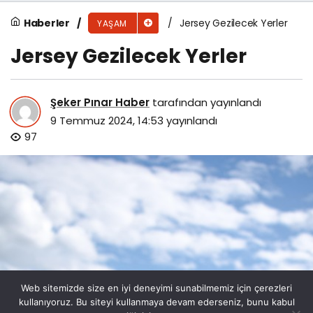
Haberler
Jersey Gezilecek Yerler
YAŞAM
Jersey Gezilecek Yerler
Şeker Pınar Haber
tarafından yayınlandı
9 Temmuz 2024, 14:53
yayınlandı
97
Web sitemizde size en iyi deneyimi sunabilmemiz için çerezleri
kullanıyoruz. Bu siteyi kullanmaya devam ederseniz, bunu kabul