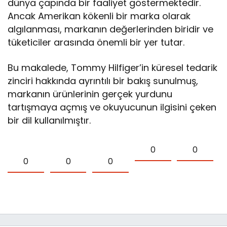
dünya çapında bir faaliyet göstermektedir.
Ancak Amerikan kökenli bir marka olarak
algılanması, markanın değerlerinden biridir ve
tüketiciler arasında önemli bir yer tutar.
Bu makalede, Tommy Hilfiger’in küresel tedarik
zinciri hakkında ayrıntılı bir bakış sunulmuş,
markanın ürünlerinin gerçek yurdunu
tartışmaya açmış ve okuyucunun ilgisini çeken
bir dil kullanılmıştır.
0
0
0
0
0