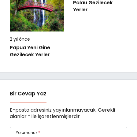
Palau Gezilecek
Yerler
2 yıl önce
Papua Yeni Gine
Gezilecek Yerler
Bir Cevap Yaz
E-posta adresiniz yayınlanmayacak.
Gerekli
alanlar
*
ile işaretlenmişlerdir
Yorumunuz
*