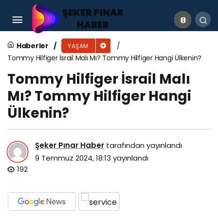
Jersey Gezilecek Yerler
Haberler
YAŞAM
Tommy Hilfiger İsrail Malı Mı? Tommy Hilfiger Hangi Ülkenin?
Tommy Hilfiger İsrail Malı
Mı? Tommy Hilfiger Hangi
Ülkenin?
Şeker Pınar Haber
tarafından yayınlandı
9 Temmuz 2024, 18:13
yayınlandı
192