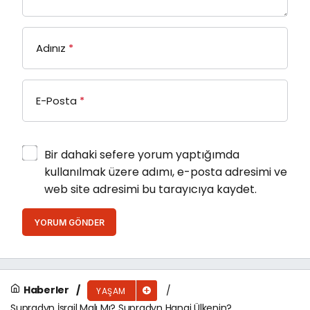
Adınız
*
E-Posta
*
Bir dahaki sefere yorum yaptığımda
kullanılmak üzere adımı, e-posta adresimi ve
web site adresimi bu tarayıcıya kaydet.
YORUM GÖNDER
Haberler
YAŞAM
Supradyn İsrail Malı Mı? Supradyn Hangi Ülkenin?