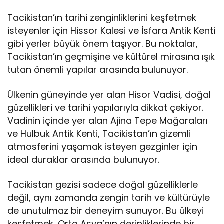
Tacikistan’ın tarihi zenginliklerini keşfetmek
isteyenler için Hissor Kalesi ve İsfara Antik Kenti
gibi yerler büyük önem taşıyor. Bu noktalar,
Tacikistan’ın geçmişine ve kültürel mirasına ışık
tutan önemli yapılar arasında bulunuyor.
Ülkenin güneyinde yer alan Hisor Vadisi, doğal
güzellikleri ve tarihi yapılarıyla dikkat çekiyor.
Vadinin içinde yer alan Ajina Tepe Mağaraları
ve Hulbuk Antik Kenti, Tacikistan’ın gizemli
atmosferini yaşamak isteyen gezginler için
ideal duraklar arasında bulunuyor.
Tacikistan gezisi sadece doğal güzelliklerle
değil, aynı zamanda zengin tarih ve kültürüyle
de unutulmaz bir deneyim sunuyor. Bu ülkeyi
keşfetmek, Orta Asya’nın derinliklerinde bir