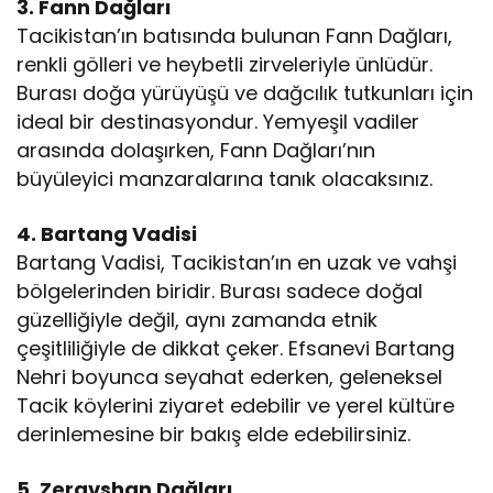
3. Fann Dağları
Tacikistan’ın batısında bulunan Fann Dağları,
renkli gölleri ve heybetli zirveleriyle ünlüdür.
Burası doğa yürüyüşü ve dağcılık tutkunları için
ideal bir destinasyondur. Yemyeşil vadiler
arasında dolaşırken, Fann Dağları’nın
büyüleyici manzaralarına tanık olacaksınız.
4. Bartang Vadisi
Bartang Vadisi, Tacikistan’ın en uzak ve vahşi
bölgelerinden biridir. Burası sadece doğal
güzelliğiyle değil, aynı zamanda etnik
çeşitliliğiyle de dikkat çeker. Efsanevi Bartang
Nehri boyunca seyahat ederken, geleneksel
Tacik köylerini ziyaret edebilir ve yerel kültüre
derinlemesine bir bakış elde edebilirsiniz.
5. Zeravshan Dağları