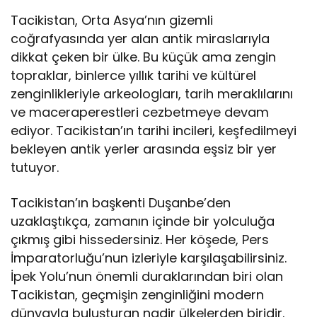
Tacikistan, Orta Asya’nın gizemli
coğrafyasında yer alan antik miraslarıyla
dikkat çeken bir ülke. Bu küçük ama zengin
topraklar, binlerce yıllık tarihi ve kültürel
zenginlikleriyle arkeologları, tarih meraklılarını
ve maceraperestleri cezbetmeye devam
ediyor. Tacikistan’ın tarihi incileri, keşfedilmeyi
bekleyen antik yerler arasında eşsiz bir yer
tutuyor.
Tacikistan’ın başkenti Duşanbe’den
uzaklaştıkça, zamanın içinde bir yolculuğa
çıkmış gibi hissedersiniz. Her köşede, Pers
İmparatorluğu’nun izleriyle karşılaşabilirsiniz.
İpek Yolu’nun önemli duraklarından biri olan
Tacikistan, geçmişin zenginliğini modern
dünyayla buluşturan nadir ülkelerden biridir.