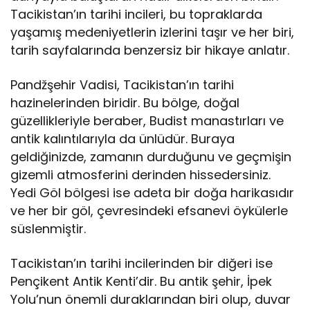
Tacikistan’ın tarihi incileri, bu topraklarda
yaşamış medeniyetlerin izlerini taşır ve her biri,
tarih sayfalarında benzersiz bir hikaye anlatır.
Pandžşehir Vadisi, Tacikistan’ın tarihi
hazinelerinden biridir. Bu bölge, doğal
güzellikleriyle beraber, Budist manastırları ve
antik kalıntılarıyla da ünlüdür. Buraya
geldiğinizde, zamanın durduğunu ve geçmişin
gizemli atmosferini derinden hissedersiniz.
Yedi Göl bölgesi ise adeta bir doğa harikasıdır
ve her bir göl, çevresindeki efsanevi öykülerle
süslenmiştir.
Tacikistan’ın tarihi incilerinden bir diğeri ise
Pençikent Antik Kenti’dir. Bu antik şehir, İpek
Yolu’nun önemli duraklarından biri olup, duvar