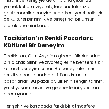
misafirperverliğiyle de ön plana çıkar. Bu
yemek kültürü, ziyaretçilere unutulmaz bir
gastronomik deneyim sunarken, yerel halk için
de kültürel bir kimlik ve birleştirici bir unsur
olarak önemini korur.
Tacikistan’ın Renkli Pazarları:
Kültürel Bir Deneyim
Tacikistan, Orta Asya’nın gizemli ülkelerinden
biri olarak bilinir ve ziyaretçilerine benzersiz bir
kültürel deneyim sunar. Bu deneyimlerin en
renkli ve canlılarından biri Tacikistan’ın
pazarlarıdır. Bu pazarlar, ülkenin zengin tarihini,
yerel yaşam tarzını ve geleneklerini yansıtan
birer aynadır.
Her şehir ve kasabada farklı bir atmosfere