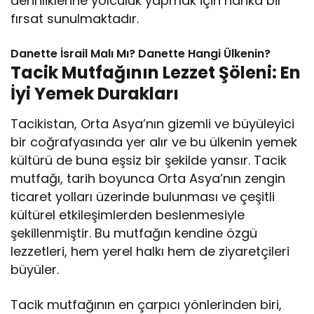
derinliklerine yolculuk yapmak için harika bir
fırsat sunulmaktadır.
Danette İsrail Malı Mı? Danette Hangi Ülkenin?
Tacik Mutfağının Lezzet Şöleni: En
İyi Yemek Durakları
Tacikistan, Orta Asya’nın gizemli ve büyüleyici
bir coğrafyasında yer alır ve bu ülkenin yemek
kültürü de buna eşsiz bir şekilde yansır. Tacik
mutfağı, tarih boyunca Orta Asya’nın zengin
ticaret yolları üzerinde bulunması ve çeşitli
kültürel etkileşimlerden beslenmesiyle
şekillenmiştir. Bu mutfağın kendine özgü
lezzetleri, hem yerel halkı hem de ziyaretçileri
büyüler.
Tacik mutfağının en çarpıcı yönlerinden biri,