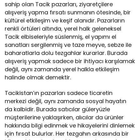
sahip olan Tacik pazarları, ziyaretçilere
alışveriş yapma fırsatı sunmanın ötesinde, bir
kültürel etkileşim ve keşif alanıdır. Pazarların
renkli örtüleri altında, yerel halk geleneksel
Tacik elbiseleriyle süslenmiş, el yapımı el
sanatları sergilenmiş ve taze meyve, sebze ile
baharatlarla dolu tezgahlar kurarlar. Burada
alışveriş yapmak sadece bir ihtiyacı karşılamak
değil, aynı zamanda yerel halkla etkileşim
halinde olmak demektir.
Tacikistan’ın pazarları sadece ticaretin
merkezi değil, aynı zamanda sosyal hayatın
da kalbidir. Burada satıcılar güleryüzle
müşterilerine yaklaşırken, alıcılar da ürünler
hakkında bilgi edinmek ve hikayelerini dinlemek
için fırsat bulurlar. Her tezgahın arkasında bir