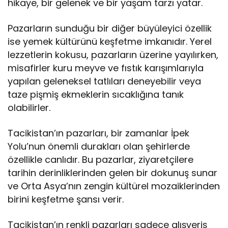
hikaye, bir gelenek ve bir yaşam tarzı yatar.
Pazarların sunduğu bir diğer büyüleyici özellik
ise yemek kültürünü keşfetme imkanıdır. Yerel
lezzetlerin kokusu, pazarların üzerine yayılırken,
misafirler kuru meyve ve fıstık karışımlarıyla
yapılan geleneksel tatlıları deneyebilir veya
taze pişmiş ekmeklerin sıcaklığına tanık
olabilirler.
Tacikistan’ın pazarları, bir zamanlar İpek
Yolu’nun önemli durakları olan şehirlerde
özellikle canlıdır. Bu pazarlar, ziyaretçilere
tarihin derinliklerinden gelen bir dokunuş sunar
ve Orta Asya’nın zengin kültürel mozaiklerinden
birini keşfetme şansı verir.
Tacikistan’ın renkli pazarları sadece alışveriş