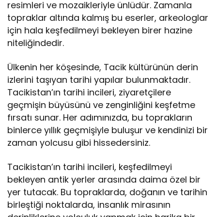
resimleri ve mozaikleriyle ünlüdür. Zamanla
topraklar altında kalmış bu eserler, arkeologlar
için hala keşfedilmeyi bekleyen birer hazine
niteliğindedir.
Ülkenin her köşesinde, Tacik kültürünün derin
izlerini taşıyan tarihi yapılar bulunmaktadır.
Tacikistan’ın tarihi incileri, ziyaretçilere
geçmişin büyüsünü ve zenginliğini keşfetme
fırsatı sunar. Her adımınızda, bu toprakların
binlerce yıllık geçmişiyle buluşur ve kendinizi bir
zaman yolcusu gibi hissedersiniz.
Tacikistan’ın tarihi incileri, keşfedilmeyi
bekleyen antik yerler arasında daima özel bir
yer tutacak. Bu topraklarda, doğanın ve tarihin
birleştiği noktalarda, insanlık mirasının