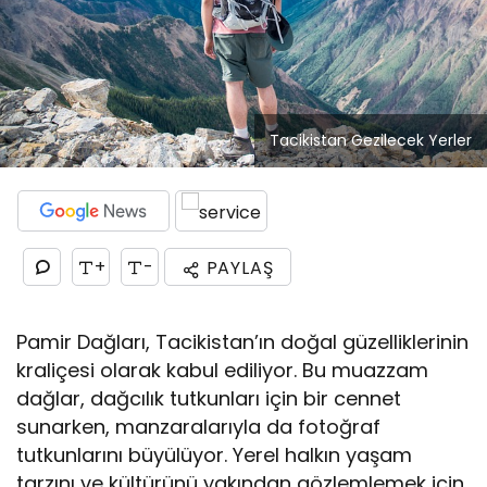
Tacikistan Gezilecek Yerler
+
-
PAYLAŞ
Pamir Dağları, Tacikistan’ın doğal güzelliklerinin
kraliçesi olarak kabul ediliyor. Bu muazzam
dağlar, dağcılık tutkunları için bir cennet
sunarken, manzaralarıyla da fotoğraf
tutkunlarını büyülüyor. Yerel halkın yaşam
tarzını ve kültürünü yakından gözlemlemek için