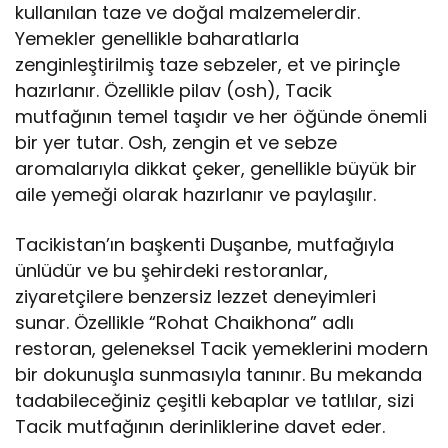
kullanılan taze ve doğal malzemelerdir.
Yemekler genellikle baharatlarla
zenginleştirilmiş taze sebzeler, et ve pirinçle
hazırlanır. Özellikle pilav (osh), Tacik
mutfağının temel taşıdır ve her öğünde önemli
bir yer tutar. Osh, zengin et ve sebze
aromalarıyla dikkat çeker, genellikle büyük bir
aile yemeği olarak hazırlanır ve paylaşılır.
Tacikistan’ın başkenti Duşanbe, mutfağıyla
ünlüdür ve bu şehirdeki restoranlar,
ziyaretçilere benzersiz lezzet deneyimleri
sunar. Özellikle “Rohat Chaikhona” adlı
restoran, geleneksel Tacik yemeklerini modern
bir dokunuşla sunmasıyla tanınır. Bu mekanda
tadabileceğiniz çeşitli kebaplar ve tatlılar, sizi
Tacik mutfağının derinliklerine davet eder.