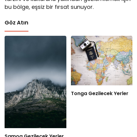
bu bölge, eşsiz bir fırsat sunuyor.
Göz Atın
Tonga Gezilecek Yerler
Samoa Gezilecek Yerler