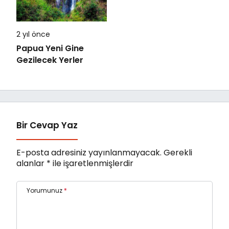
2 yıl önce
Papua Yeni Gine
Gezilecek Yerler
Bir Cevap Yaz
E-posta adresiniz yayınlanmayacak.
Gerekli
alanlar
*
ile işaretlenmişlerdir
Yorumunuz
*