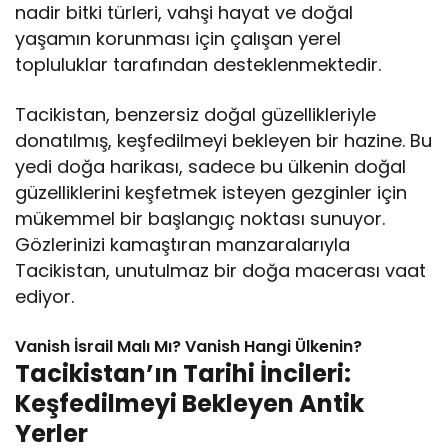
nadir bitki türleri, vahşi hayat ve doğal
yaşamın korunması için çalışan yerel
topluluklar tarafından desteklenmektedir.
Tacikistan, benzersiz doğal güzellikleriyle
donatılmış, keşfedilmeyi bekleyen bir hazine. Bu
yedi doğa harikası, sadece bu ülkenin doğal
güzelliklerini keşfetmek isteyen gezginler için
mükemmel bir başlangıç noktası sunuyor.
Gözlerinizi kamaştıran manzaralarıyla
Tacikistan, unutulmaz bir doğa macerası vaat
ediyor.
Vanish İsrail Malı Mı? Vanish Hangi Ülkenin?
Tacikistan’ın Tarihi İncileri:
Keşfedilmeyi Bekleyen Antik
Yerler