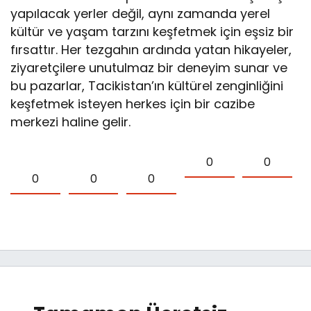
yapılacak yerler değil, aynı zamanda yerel
kültür ve yaşam tarzını keşfetmek için eşsiz bir
fırsattır. Her tezgahın ardında yatan hikayeler,
ziyaretçilere unutulmaz bir deneyim sunar ve
bu pazarlar, Tacikistan’ın kültürel zenginliğini
keşfetmek isteyen herkes için bir cazibe
merkezi haline gelir.
0
0
0
0
0