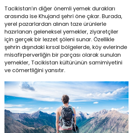
Tacikistan’ın diğer önemli yemek durakları
arasında ise Khujand şehri öne çıkar. Burada,
yerel pazarlardan alınan taze ürünlerle
hazırlanan geleneksel yemekler, ziyaretçiler
için gerçek bir lezzet şöleni sunar. Özellikle
şehrin dışındaki kırsal bölgelerde, köy evlerinde
misafirperverliğin bir parçası olarak sunulan
yemekler, Tacikistan kültürünün samimiyetini
ve cömertliğini yansıtır.