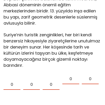
Abbasi döneminin önemli eğitim
merkezlerinden biridir. 13. yüzyılda inşa edilen
bu yapı, zarif geometrik desenlerle süslenmiş
avlusuyla bilinir.
Suriye’nin turistik zenginlikleri, her biri kendi
benzersiz hikayesiyle ziyaretçilerine unutulmaz
bir deneyim sunar. Her köşesinde tarih ve
kültürün izlerini taşıyan bu ülke, keşfetmeye
doyamayacağınız birçok gizemli noktayı
barındırır.
0
0
0
0
0