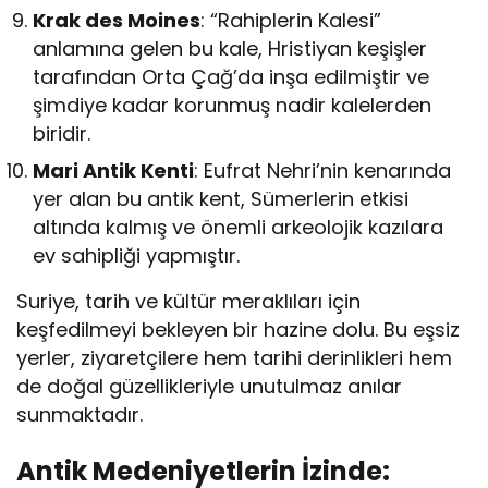
Krak des Moines
: “Rahiplerin Kalesi”
anlamına gelen bu kale, Hristiyan keşişler
tarafından Orta Çağ’da inşa edilmiştir ve
şimdiye kadar korunmuş nadir kalelerden
biridir.
Mari Antik Kenti
: Eufrat Nehri’nin kenarında
yer alan bu antik kent, Sümerlerin etkisi
altında kalmış ve önemli arkeolojik kazılara
ev sahipliği yapmıştır.
Suriye, tarih ve kültür meraklıları için
keşfedilmeyi bekleyen bir hazine dolu. Bu eşsiz
yerler, ziyaretçilere hem tarihi derinlikleri hem
de doğal güzellikleriyle unutulmaz anılar
sunmaktadır.
Antik Medeniyetlerin İzinde: