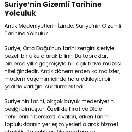
Suriye’nin Gizemli Tarihine
Yolculuk
Antik Medeniyetlerin İzinde: Suriye’nin Gizemli
Tarihine Yolculuk
Suriye, Orta Doğu’nun tarihi zenginlikleriyle
bezeli bir ülke olarak bilinir. Bu topraklar,
binlerce yıllık geçmişiyle bir açık hava müzesi
niteliğindedir. Antik dönemlerden kalma izler,
modern yaşamın içinde hala etkileyici bir
şekilde varlığını sürdürmektedir.
Suriye’nin tarihi, birçok büyük medeniyetin
beşiği olmuştur. Özellikle Fırat ve Dicle
nehirlerinin bereketli ovaları, erken tarım
topluluklarının yerleşim yerleri olarak hizmet
etmiştir. Bu nehirler, Mezopotamya