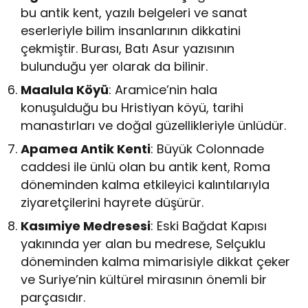
bu antik kent, yazılı belgeleri ve sanat
eserleriyle bilim insanlarının dikkatini
çekmiştir. Burası, Batı Asur yazısının
bulunduğu yer olarak da bilinir.
Maalula Köyü
: Aramice’nin hala
konuşulduğu bu Hristiyan köyü, tarihi
manastırları ve doğal güzellikleriyle ünlüdür.
Apamea Antik Kenti
: Büyük Colonnade
caddesi ile ünlü olan bu antik kent, Roma
döneminden kalma etkileyici kalıntılarıyla
ziyaretçilerini hayrete düşürür.
Kasımiye Medresesi
: Eski Bağdat Kapısı
yakınında yer alan bu medrese, Selçuklu
döneminden kalma mimarisiyle dikkat çeker
ve Suriye’nin kültürel mirasının önemli bir
parçasıdır.