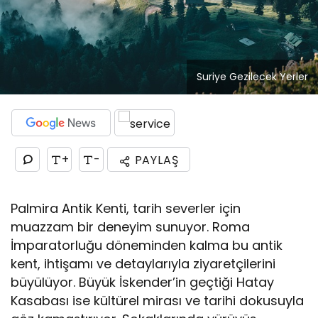
Suriye Gezilecek Yerler
+
-
PAYLAŞ
Palmira Antik Kenti, tarih severler için
muazzam bir deneyim sunuyor. Roma
İmparatorluğu döneminden kalma bu antik
kent, ihtişamı ve detaylarıyla ziyaretçilerini
büyülüyor. Büyük İskender’in geçtiği Hatay
Kasabası ise kültürel mirası ve tarihi dokusuyla