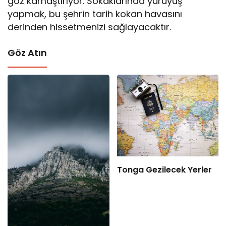
göz kamaştırıyor. Sokaklarında yürüyüş
yapmak, bu şehrin tarih kokan havasını
derinden hissetmenizi sağlayacaktır.
Göz Atın
Tonga Gezilecek Yerler