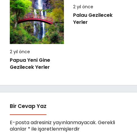
2 yıl önce
Palau Gezilecek
Yerler
2 yıl önce
Papua Yeni Gine
Gezilecek Yerler
Bir Cevap Yaz
E-posta adresiniz yayınlanmayacak.
Gerekli
alanlar
*
ile işaretlenmişlerdir