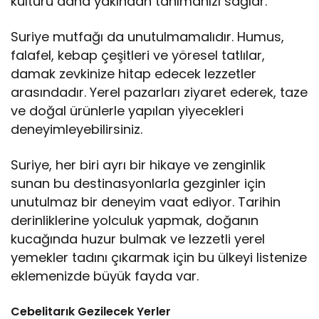
kültürü daha yakından tanımanızı sağlar.
Suriye mutfağı da unutulmamalıdır. Humus,
falafel, kebap çeşitleri ve yöresel tatlılar,
damak zevkinize hitap edecek lezzetler
arasındadır. Yerel pazarları ziyaret ederek, taze
ve doğal ürünlerle yapılan yiyecekleri
deneyimleyebilirsiniz.
Suriye, her biri ayrı bir hikaye ve zenginlik
sunan bu destinasyonlarla gezginler için
unutulmaz bir deneyim vaat ediyor. Tarihin
derinliklerine yolculuk yapmak, doğanın
kucağında huzur bulmak ve lezzetli yerel
yemekler tadını çıkarmak için bu ülkeyi listenize
eklemenizde büyük fayda var.
Cebelitarık Gezilecek Yerler