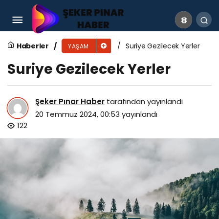
Yumoş İsrail Malı Mı? Yumoş Hangi Ülkenin?
Haberler
Suriye Gezilecek Yerler
YAŞAM
Suriye Gezilecek Yerler
Şeker Pınar Haber
tarafından yayınlandı
20 Temmuz 2024, 00:53
yayınlandı
122