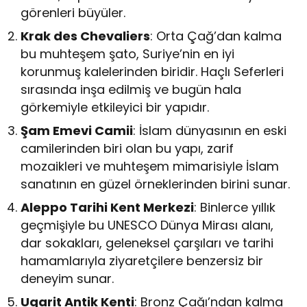
görenleri büyüler.
Krak des Chevaliers
: Orta Çağ’dan kalma
bu muhteşem şato, Suriye’nin en iyi
korunmuş kalelerinden biridir. Haçlı Seferleri
sırasında inşa edilmiş ve bugün hala
görkemiyle etkileyici bir yapıdır.
Şam Emevi Camii
: İslam dünyasının en eski
camilerinden biri olan bu yapı, zarif
mozaikleri ve muhteşem mimarisiyle İslam
sanatının en güzel örneklerinden birini sunar.
Aleppo Tarihi Kent Merkezi
: Binlerce yıllık
geçmişiyle bu UNESCO Dünya Mirası alanı,
dar sokakları, geleneksel çarşıları ve tarihi
hamamlarıyla ziyaretçilere benzersiz bir
deneyim sunar.
Ugarit Antik Kenti
: Bronz Çağı’ndan kalma