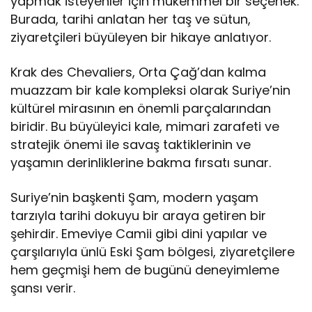
yapmak isteyenler için mükemmel bir seçenek.
Burada, tarihi anlatan her taş ve sütun,
ziyaretçileri büyüleyen bir hikaye anlatıyor.
Krak des Chevaliers, Orta Çağ’dan kalma
muazzam bir kale kompleksi olarak Suriye’nin
kültürel mirasının en önemli parçalarından
biridir. Bu büyüleyici kale, mimari zarafeti ve
stratejik önemi ile savaş taktiklerinin ve
yaşamın derinliklerine bakma fırsatı sunar.
Suriye’nin başkenti Şam, modern yaşam
tarzıyla tarihi dokuyu bir araya getiren bir
şehirdir. Emeviye Camii gibi dini yapılar ve
çarşılarıyla ünlü Eski Şam bölgesi, ziyaretçilere
hem geçmişi hem de bugünü deneyimleme
şansı verir.