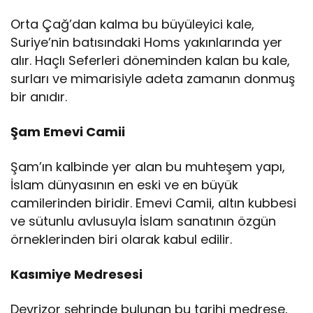
Orta Çağ’dan kalma bu büyüleyici kale,
Suriye’nin batısındaki Homs yakınlarında yer
alır. Haçlı Seferleri döneminden kalan bu kale,
surları ve mimarisiyle adeta zamanın donmuş
bir anıdır.
Şam Emevi Camii
Şam’ın kalbinde yer alan bu muhteşem yapı,
İslam dünyasının en eski ve en büyük
camilerinden biridir. Emevi Camii, altın kubbesi
ve sütunlu avlusuyla İslam sanatının özgün
örneklerinden biri olarak kabul edilir.
Kasımiye Medresesi
Deyrizor şehrinde bulunan bu tarihi medrese,