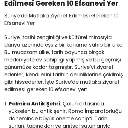
Edilmesi Gereken 10 Efsanevi Yer
Suriye’de Mutlaka Ziyaret Edilmesi Gereken 10
Efsanevi Yer
Suriye, tarihi zenginliği ve kültürel mirasıyla
dünya üzerinde eşsiz bir konuma sahip bir ülke.
Bu muazzam ülke, tarih boyunca birçok
medeniyete ev sahipliği yapmış ve bu geçmişi
günümüze kadar taşımıştır. Suriye’yi ziyaret
edenler, kendilerini tarihin derinliklerine çekilmiş
gibi hissederler. İşte Suriye’de mutlaka ziyaret
edilmesi gereken 10 efsanevi yer:
Palmira Antik Şehri
: Çölün ortasında
yükselen bu antik şehir, Roma İmparatorluğu
döneminde büyük öneme sahipti. Tarihi
surları, tapınakları ve anıtsal sütunlarıyla