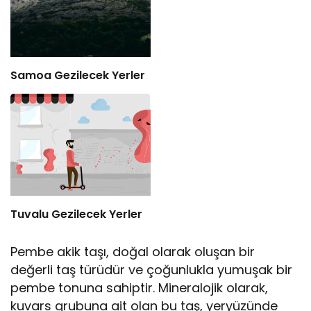
Samoa Gezilecek Yerler
Tuvalu Gezilecek Yerler
Pembe akik taşı, doğal olarak oluşan bir
değerli taş türüdür ve çoğunlukla yumuşak bir
pembe tonuna sahiptir. Mineralojik olarak,
kuvars grubuna ait olan bu taş, yeryüzünde