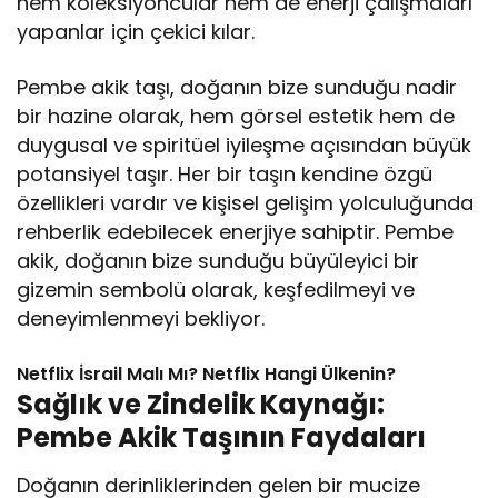
hem koleksiyoncular hem de enerji çalışmaları
yapanlar için çekici kılar.
Pembe akik taşı, doğanın bize sunduğu nadir
bir hazine olarak, hem görsel estetik hem de
duygusal ve spiritüel iyileşme açısından büyük
potansiyel taşır. Her bir taşın kendine özgü
özellikleri vardır ve kişisel gelişim yolculuğunda
rehberlik edebilecek enerjiye sahiptir. Pembe
akik, doğanın bize sunduğu büyüleyici bir
gizemin sembolü olarak, keşfedilmeyi ve
deneyimlenmeyi bekliyor.
Netflix İsrail Malı Mı? Netflix Hangi Ülkenin?
Sağlık ve Zindelik Kaynağı:
Pembe Akik Taşının Faydaları
Doğanın derinliklerinden gelen bir mucize