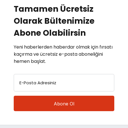
Tamamen Ücretsiz
Olarak Bültenimize
Abone Olabilirsin
Yeni haberlerden haberdar olmak için fırsatı
kaçırma ve ücretsiz e-posta aboneliğini
hemen başlat.
E-Posta Adresiniz