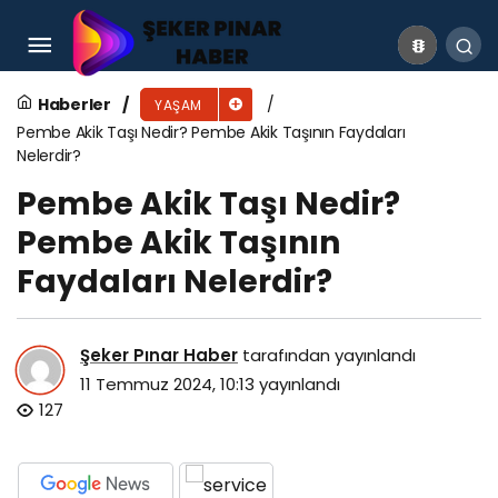
Ariel İsrail Malı Mı? Ariel Hangi Ülkenin?
Haberler
YAŞAM
Pembe Akik Taşı Nedir? Pembe Akik Taşının Faydaları
Nelerdir?
Pembe Akik Taşı Nedir?
Pembe Akik Taşının
Faydaları Nelerdir?
Şeker Pınar Haber
tarafından yayınlandı
11 Temmuz 2024, 10:13
yayınlandı
127