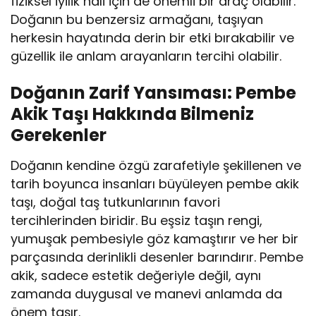
fiziksel iyilik hali için de önemli bir araç olabilir.
Doğanın bu benzersiz armağanı, taşıyan
herkesin hayatında derin bir etki bırakabilir ve
güzellik ile anlam arayanların tercihi olabilir.
Doğanın Zarif Yansıması: Pembe
Akik Taşı Hakkında Bilmeniz
Gerekenler
Doğanın kendine özgü zarafetiyle şekillenen ve
tarih boyunca insanları büyüleyen pembe akik
taşı, doğal taş tutkunlarının favori
tercihlerinden biridir. Bu eşsiz taşın rengi,
yumuşak pembesiyle göz kamaştırır ve her bir
parçasında derinlikli desenler barındırır. Pembe
akik, sadece estetik değeriyle değil, aynı
zamanda duygusal ve manevi anlamda da
önem taşır.