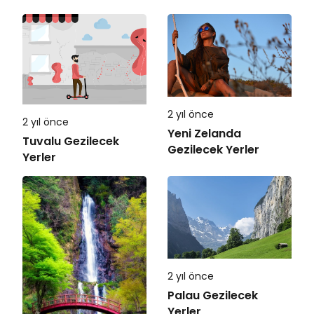
2 yıl önce
2 yıl önce
Yeni Zelanda
Tuvalu Gezilecek
Gezilecek Yerler
Yerler
2 yıl önce
Palau Gezilecek
Yerler