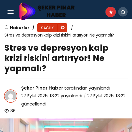
Popüler diyetler kalp-damar hastalıklarına
zemin hazırlıyor uyarısı
Haberler
SAĞLIK
Stres ve depresyon kalp krizi riskini artırıyor! Ne yapmalı?
Stres ve depresyon kalp
krizi riskini artırıyor! Ne
yapmalı?
Şeker Pınar Haber
tarafından yayınlandı
27 Eylül 2025, 13:22
yayınlandı
27 Eylül 2025, 13:22
güncellendi
86