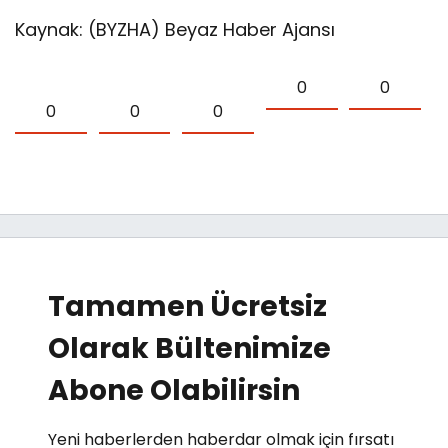
Kaynak: (BYZHA) Beyaz Haber Ajansı
0
0
0
0
0
Tamamen Ücretsiz
Olarak Bültenimize
Abone Olabilirsin
Yeni haberlerden haberdar olmak için fırsatı