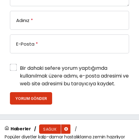
Adınız
*
E-Posta
*
Bir dahaki sefere yorum yaptığımda
kullanılmak üzere adımı, e-posta adresimi ve
web site adresimi bu tarayıcıya kaydet.
YORUM GÖNDER
Haberler
SAĞLIK
Popüler diyetler kalp-damar hastalıklarına zemin hazırlıyor