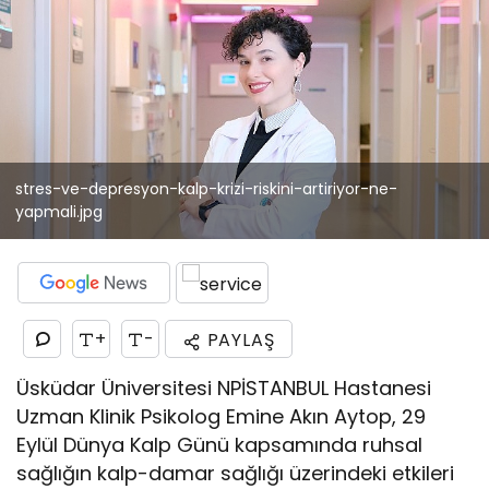
stres-ve-depresyon-kalp-krizi-riskini-artiriyor-ne-
yapmali.jpg
+
-
PAYLAŞ
Üsküdar Üniversitesi NPİSTANBUL Hastanesi
Uzman Klinik Psikolog Emine Akın Aytop, 29
Eylül Dünya Kalp Günü kapsamında ruhsal
sağlığın kalp-damar sağlığı üzerindeki etkileri