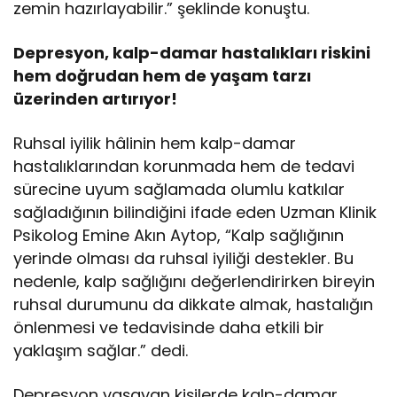
zemin hazırlayabilir.” şeklinde konuştu.
Depresyon, kalp-damar hastalıkları riskini
hem doğrudan hem de yaşam tarzı
üzerinden artırıyor!
Ruhsal iyilik hâlinin hem kalp-damar
hastalıklarından korunmada hem de tedavi
sürecine uyum sağlamada olumlu katkılar
sağladığının bilindiğini ifade eden Uzman Klinik
Psikolog Emine Akın Aytop, “Kalp sağlığının
yerinde olması da ruhsal iyiliği destekler. Bu
nedenle, kalp sağlığını değerlendirirken bireyin
ruhsal durumunu da dikkate almak, hastalığın
önlenmesi ve tedavisinde daha etkili bir
yaklaşım sağlar.” dedi.
Depresyon yaşayan kişilerde kalp-damar