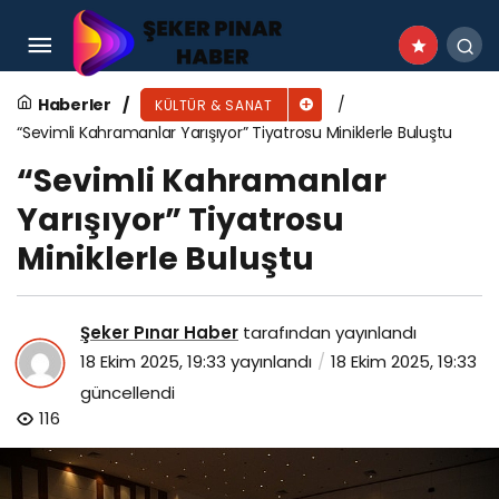
Nevşehirli Binlerce Çocuk, Kukuli Müzikali’ni Çok
Sevdi
Haberler
KÜLTÜR & SANAT
“Sevimli Kahramanlar Yarışıyor” Tiyatrosu Miniklerle Buluştu
“Sevimli Kahramanlar
Yarışıyor” Tiyatrosu
Miniklerle Buluştu
Şeker Pınar Haber
tarafından yayınlandı
18 Ekim 2025, 19:33
yayınlandı
18 Ekim 2025, 19:33
güncellendi
116