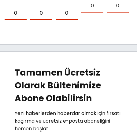
0
0
0
0
0
Tamamen Ücretsiz
Olarak Bültenimize
Abone Olabilirsin
Yeni haberlerden haberdar olmak için fırsatı
kaçırma ve ücretsiz e-posta aboneliğini
hemen başlat.