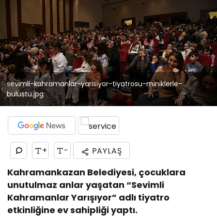
sevimli-kahramanlar-yarisiyor-tiyatrosu-miniklerle-
bulustu.jpg
+
-
PAYLAŞ
Kahramankazan Belediyesi, çocuklara
unutulmaz anlar yaşatan “Sevimli
Kahramanlar Yarışıyor” adlı tiyatro
etkinliğine ev sahipliği yaptı.