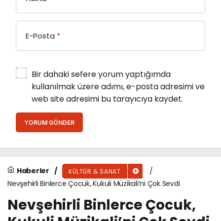
E-Posta
*
Bir dahaki sefere yorum yaptığımda
kullanılmak üzere adımı, e-posta adresimi ve
web site adresimi bu tarayıcıya kaydet.
YORUM GÖNDER
Haberler
KÜLTÜR & SANAT
Nevşehirli Binlerce Çocuk, Kukuli Müzikali’ni Çok Sevdi
Nevşehirli Binlerce Çocuk,