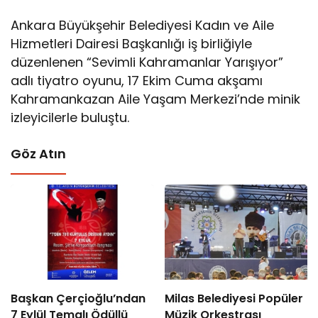
Ankara Büyükşehir Belediyesi Kadın ve Aile
Hizmetleri Dairesi Başkanlığı iş birliğiyle
düzenlenen “Sevimli Kahramanlar Yarışıyor”
adlı tiyatro oyunu, 17 Ekim Cuma akşamı
Kahramankazan Aile Yaşam Merkezi’nde minik
izleyicilerle buluştu.
Göz Atın
Başkan Çerçioğlu’ndan
Milas Belediyesi Popüler
7 Eylül Temalı Ödüllü
Müzik Orkestrası