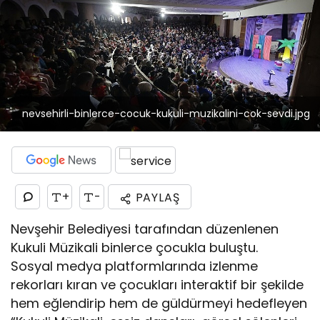
nevsehirli-binlerce-cocuk-kukuli-muzikalini-cok-sevdi.jpg
+
-
PAYLAŞ
Nevşehir Belediyesi tarafından düzenlenen
Kukuli Müzikali binlerce çocukla buluştu.
Sosyal medya platformlarında izlenme
rekorları kıran ve çocukları interaktif bir şekilde
hem eğlendirip hem de güldürmeyi hedefleyen