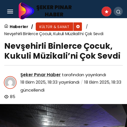
İzmir Şehir Tiyatroları sezonu yeni sahnesinde
açtı
Haberler
KÜLTÜR & SANAT
Nevşehirli Binlerce Çocuk, Kukuli Müzikali’ni Çok Sevdi
Nevşehirli Binlerce Çocuk,
Kukuli Müzikali’ni Çok Sevdi
Şeker Pınar Haber
tarafından yayınlandı
18 Ekim 2025, 18:33
yayınlandı
18 Ekim 2025, 18:33
güncellendi
85