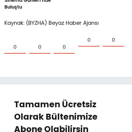
Sinema Günleri’nde
Buluştu
Kaynak: (BYZHA) Beyaz Haber Ajansı
0
0
0
0
0
Tamamen Ücretsiz
Olarak Bültenimize
Abone Olabilirsin