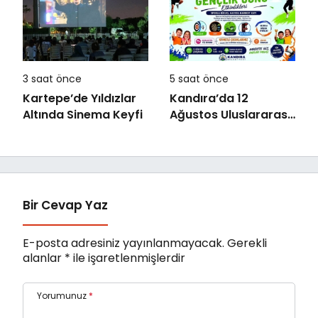
3 saat önce
5 saat önce
Kartepe’de Yıldızlar
Kandıra’da 12
Altında Sinema Keyfi
Ağustos Uluslararası
Gençlik Günü
Coşkusu Yaşanacak
Bir Cevap Yaz
E-posta adresiniz yayınlanmayacak.
Gerekli
alanlar
*
ile işaretlenmişlerdir
Yorumunuz
*