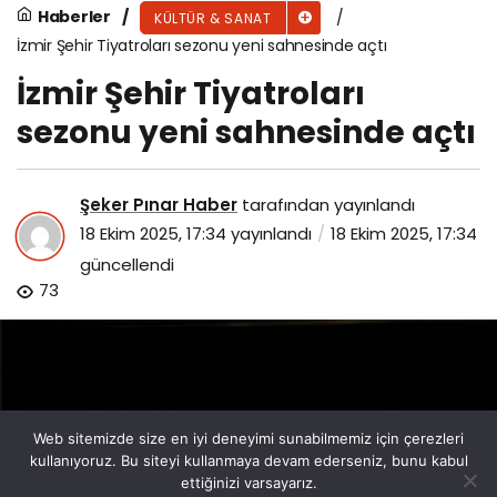
Haberler
KÜLTÜR & SANAT
İzmir Şehir Tiyatroları sezonu yeni sahnesinde açtı
İzmir Şehir Tiyatroları
sezonu yeni sahnesinde açtı
Şeker Pınar Haber
tarafından yayınlandı
18 Ekim 2025, 17:34
yayınlandı
18 Ekim 2025, 17:34
güncellendi
73
Web sitemizde size en iyi deneyimi sunabilmemiz için çerezleri
kullanıyoruz. Bu siteyi kullanmaya devam ederseniz, bunu kabul
ettiğinizi varsayarız.