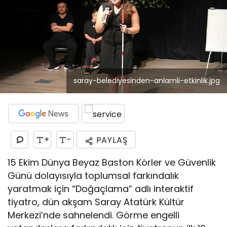
saray-belediyesinden-anlamli-etkinlik.jpg
+
-
PAYLAŞ
15 Ekim Dünya Beyaz Baston Körler ve Güvenlik
Günü dolayısıyla toplumsal farkındalık
yaratmak için “Doğaçlama” adlı interaktif
tiyatro, dün akşam Saray Atatürk Kültür
Merkezi’nde sahnelendi. Görme engelli