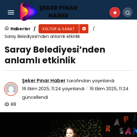
Xiaomi Türkiye, 29. İstanbul Tiyatro
Festivali’nin Mobil Fotoğraf Partneri Oldu
Haberler
KÜLTÜR & SANAT
Saray Belediyesi’nden anlamlı etkinlik
Saray Belediyesi’nden
anlamlı etkinlik
Şeker Pınar Haber
tarafından yayınlandı
16 Ekim 2025, 11:24
yayınlandı
16 Ekim 2025, 11:24
güncellendi
88