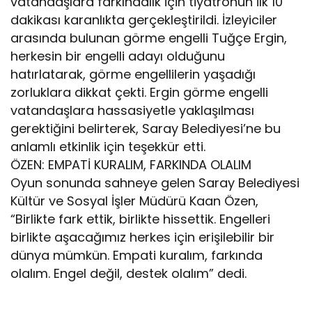
vatandaşlara farkındalık için tiyatronun ilk 10
dakikası karanlıkta gerçekleştirildi. İzleyiciler
arasında bulunan görme engelli Tuğçe Ergin,
herkesin bir engelli adayı olduğunu
hatırlatarak, görme engellilerin yaşadığı
zorluklara dikkat çekti. Ergin görme engelli
vatandaşlara hassasiyetle yaklaşılması
gerektiğini belirterek, Saray Belediyesi’ne bu
anlamlı etkinlik için teşekkür etti.
ÖZEN: EMPATİ KURALIM, FARKINDA OLALIM
Oyun sonunda sahneye gelen Saray Belediyesi
Kültür ve Sosyal İşler Müdürü Kaan Özen,
“Birlikte fark ettik, birlikte hissettik. Engelleri
birlikte aşacağımız herkes için erişilebilir bir
dünya mümkün. Empati kuralım, farkında
olalım. Engel değil, destek olalım” dedi.