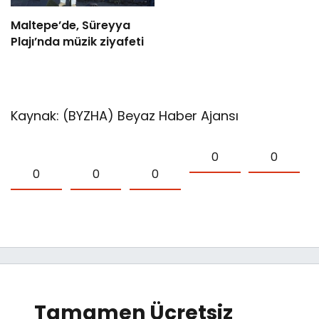
Maltepe’de, Süreyya
Plajı’nda müzik ziyafeti
Kaynak: (BYZHA) Beyaz Haber Ajansı
0
0
0
0
0
Tamamen Ücretsiz