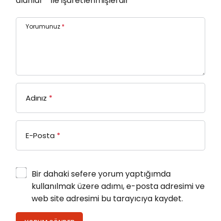
alanlar
*
ile işaretlenmişlerdir
Yorumunuz
*
Adınız
*
E-Posta
*
Bir dahaki sefere yorum yaptığımda
kullanılmak üzere adımı, e-posta adresimi ve
web site adresimi bu tarayıcıya kaydet.