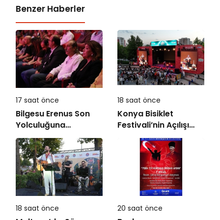
Benzer Haberler
17 saat önce
18 saat önce
Bilgesu Erenus Son
Konya Bisiklet
Yolculuğuna
Festivali’nin Açılışı
Uğurlandı
Coşkuyla Gerçekleşti
18 saat önce
20 saat önce