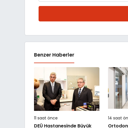
Benzer Haberler
11 saat önce
14 saat ö
DEÜ Hastanesinde Büyük
Ortodont