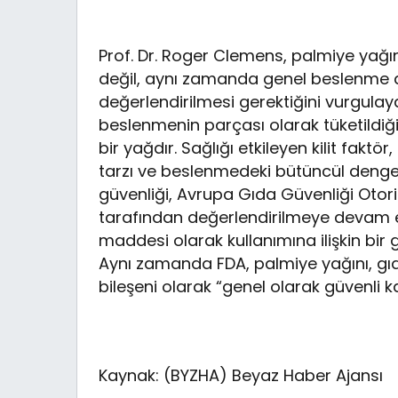
Prof. Dr. Roger Clemens, palmiye yağını
değil, aynı zamanda genel beslenme de
değerlendirilmesi gerektiğini vurgulaya
beslenmenin parçası olarak tüketildiğ
bir yağdır. Sağlığı etkileyen kilit faktör
tarzı ve beslenmedeki bütüncül denge
güvenliği, Avrupa Gıda Güvenliği Otori
tarafından değerlendirilmeye devam et
maddesi olarak kullanımına ilişkin bir 
Aynı zamanda FDA, palmiye yağını, gıda
bileşeni olarak “genel olarak güvenli k
Kaynak: (BYZHA) Beyaz Haber Ajansı