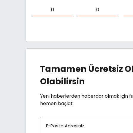
0
0
Tamamen Ücretsiz Ol
Olabilirsin
Yeni haberlerden haberdar olmak için fı
hemen başlat.
E-Posta Adresiniz