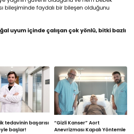
ileşiminde faydalı bir bileşen olduğunu
oğal uyum içinde çalışan çok yönlü, bitki bazlı
k tedavinin başarısı
“Gizli Kanser” Aort
yle başlar!
Anevrizması Kapalı Yöntemle