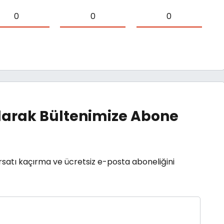
0
0
0
arak Bültenimize Abone
rsatı kaçırma ve ücretsiz e-posta aboneliğini