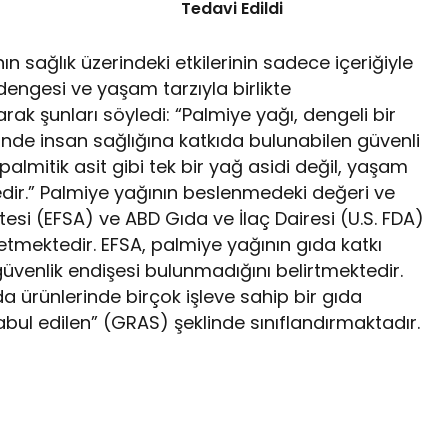
Tedavi Edildi
n sağlık üzerindeki etkilerinin sadece içeriğiyle
ngesi ve yaşam tarzıyla birlikte
rak şunları söyledi: “Palmiye yağı, dengeli bir
inde insan sağlığına katkıda bulunabilen güvenli
, palmitik asit gibi tek bir yağ asidi değil, yaşam
dir.” Palmiye yağının beslenmedeki değeri ve
tesi (EFSA) ve ABD Gıda ve İlaç Dairesi (U.S. FDA)
mektedir. EFSA, palmiye yağının gıda katkı
güvenlik endişesi bulunmadığını belirtmektedir.
 ürünlerinde birçok işleve sahip bir gıda
abul edilen” (GRAS) şeklinde sınıflandırmaktadır.