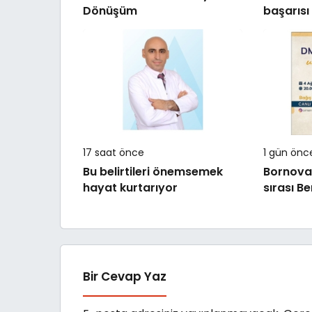
Dönüşüm
başarısı
başlar!
17 saat önce
1 gün önc
Bu belirtileri önemsemek
Bornova
hayat kurtarıyor
sırası Be
Bir Cevap Yaz