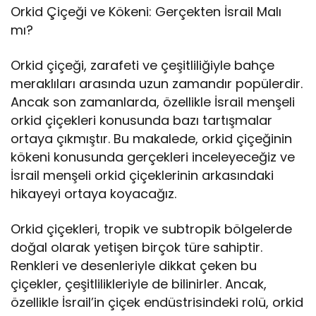
Orkid Çiçeği ve Kökeni: Gerçekten İsrail Malı
mı?
Orkid çiçeği, zarafeti ve çeşitliliğiyle bahçe
meraklıları arasında uzun zamandır popülerdir.
Ancak son zamanlarda, özellikle İsrail menşeli
orkid çiçekleri konusunda bazı tartışmalar
ortaya çıkmıştır. Bu makalede, orkid çiçeğinin
kökeni konusunda gerçekleri inceleyeceğiz ve
İsrail menşeli orkid çiçeklerinin arkasındaki
hikayeyi ortaya koyacağız.
Orkid çiçekleri, tropik ve subtropik bölgelerde
doğal olarak yetişen birçok türe sahiptir.
Renkleri ve desenleriyle dikkat çeken bu
çiçekler, çeşitlilikleriyle de bilinirler. Ancak,
özellikle İsrail’in çiçek endüstrisindeki rolü, orkid