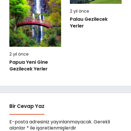
2 yıl önce
Palau Gezilecek
Yerler
2 yıl önce
Papua Yeni Gine
Gezilecek Yerler
Bir Cevap Yaz
E-posta adresiniz yayınlanmayacak.
Gerekli
alanlar
*
ile işaretlenmişlerdir