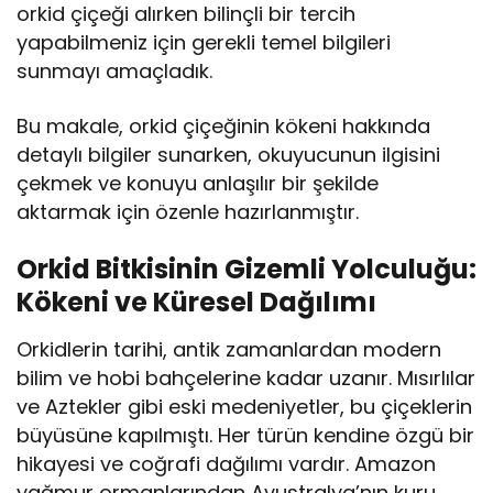
orkid çiçeği alırken bilinçli bir tercih
yapabilmeniz için gerekli temel bilgileri
sunmayı amaçladık.
Bu makale, orkid çiçeğinin kökeni hakkında
detaylı bilgiler sunarken, okuyucunun ilgisini
çekmek ve konuyu anlaşılır bir şekilde
aktarmak için özenle hazırlanmıştır.
Orkid Bitkisinin Gizemli Yolculuğu:
Kökeni ve Küresel Dağılımı
Orkidlerin tarihi, antik zamanlardan modern
bilim ve hobi bahçelerine kadar uzanır. Mısırlılar
ve Aztekler gibi eski medeniyetler, bu çiçeklerin
büyüsüne kapılmıştı. Her türün kendine özgü bir
hikayesi ve coğrafi dağılımı vardır. Amazon
yağmur ormanlarından Avustralya’nın kuru