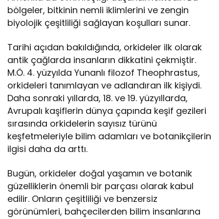
bölgeler, bitkinin nemli iklimlerini ve zengin
biyolojik çeşitliliği sağlayan koşulları sunar.
Tarihi açıdan bakıldığında, orkideler ilk olarak
antik çağlarda insanların dikkatini çekmiştir.
M.Ö. 4. yüzyılda Yunanlı filozof Theophrastus,
orkideleri tanımlayan ve adlandıran ilk kişiydi.
Daha sonraki yıllarda, 18. ve 19. yüzyıllarda,
Avrupalı kaşiflerin dünya çapında keşif gezileri
sırasında orkidelerin sayısız türünü
keşfetmeleriyle bilim adamları ve botanikçilerin
ilgisi daha da arttı.
Bugün, orkideler doğal yaşamın ve botanik
güzelliklerin önemli bir parçası olarak kabul
edilir. Onların çeşitliliği ve benzersiz
görünümleri, bahçecilerden bilim insanlarına