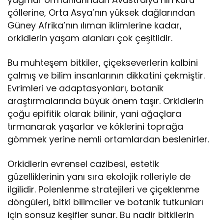
çöllerine, Orta Asya’nın yüksek dağlarından
Güney Afrika’nın ılıman iklimlerine kadar,
orkidlerin yaşam alanları çok çeşitlidir.
Bu muhteşem bitkiler, çiçekseverlerin kalbini
çalmış ve bilim insanlarının dikkatini çekmiştir.
Evrimleri ve adaptasyonları, botanik
araştırmalarında büyük önem taşır. Orkidlerin
çoğu epifitik olarak bilinir, yani ağaçlara
tırmanarak yaşarlar ve köklerini toprağa
gömmek yerine nemli ortamlardan beslenirler.
Orkidlerin evrensel cazibesi, estetik
güzelliklerinin yanı sıra ekolojik rolleriyle de
ilgilidir. Polenlenme stratejileri ve çiçeklenme
döngüleri, bitki bilimciler ve botanik tutkunları
için sonsuz keşifler sunar. Bu nadir bitkilerin