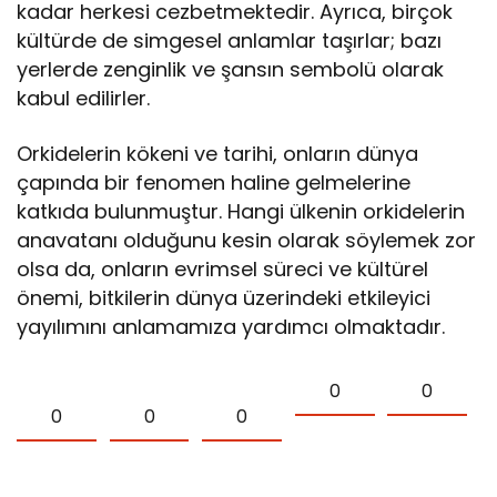
kadar herkesi cezbetmektedir. Ayrıca, birçok
kültürde de simgesel anlamlar taşırlar; bazı
yerlerde zenginlik ve şansın sembolü olarak
kabul edilirler.
Orkidelerin kökeni ve tarihi, onların dünya
çapında bir fenomen haline gelmelerine
katkıda bulunmuştur. Hangi ülkenin orkidelerin
anavatanı olduğunu kesin olarak söylemek zor
olsa da, onların evrimsel süreci ve kültürel
önemi, bitkilerin dünya üzerindeki etkileyici
yayılımını anlamamıza yardımcı olmaktadır.
0
0
0
0
0