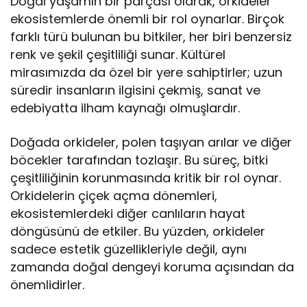
Doğal yaşamın bir parçası olarak, orkideler
ekosistemlerde önemli bir rol oynarlar. Birçok
farklı türü bulunan bu bitkiler, her biri benzersiz
renk ve şekil çeşitliliği sunar. Kültürel
mirasımızda da özel bir yere sahiptirler; uzun
süredir insanların ilgisini çekmiş, sanat ve
edebiyatta ilham kaynağı olmuşlardır.
Doğada orkideler, polen taşıyan arılar ve diğer
böcekler tarafından tozlaşır. Bu süreç, bitki
çeşitliliğinin korunmasında kritik bir rol oynar.
Orkidelerin çiçek açma dönemleri,
ekosistemlerdeki diğer canlıların hayat
döngüsünü de etkiler. Bu yüzden, orkideler
sadece estetik güzellikleriyle değil, aynı
zamanda doğal dengeyi koruma açısından da
önemlidirler.