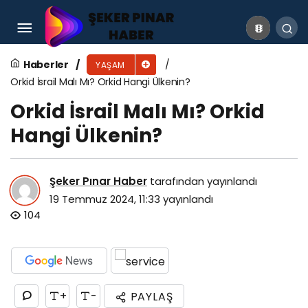
Ozbekistan Gezilecek Yerler
Haberler
YAŞAM
Orkid İsrail Malı Mı? Orkid Hangi Ülkenin?
Orkid İsrail Malı Mı? Orkid
Hangi Ülkenin?
Şeker Pınar Haber
tarafından yayınlandı
19 Temmuz 2024, 11:33
yayınlandı
104
+
-
PAYLAŞ