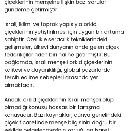
çiçeklerinin menşeine ilişkin bazı soruları
gündeme getirmiştir.
İsrail, iklimi ve toprak yapısıyla orkid
çiçeklerinin yetiştirilmesi için uygun bir ortama
sahiptir. Özellikle seracılık tekniklerindeki
gelişmeler, ülkeyi dünyanın önde gelen çiçek
tedarikçilerinden biri haline getirmiştir. Bu
bağlamda, İsrail menşeli orkid çiçeklerinin
kalitesi ve dayanıklılığı, global pazarlarda
tercih edilme sebepleri arasında yer
almaktadır.
Ancak, orkid çiçeklerinin İsrail menşeli olup
olmadığı konusu hassas bir tartışma
konusudur. Bazı kaynaklar, dünya genelindeki
çiçek ticaretinde menşe bilgisinin doğru bir
şekilde belgelenmesinin zorluğuna işaret