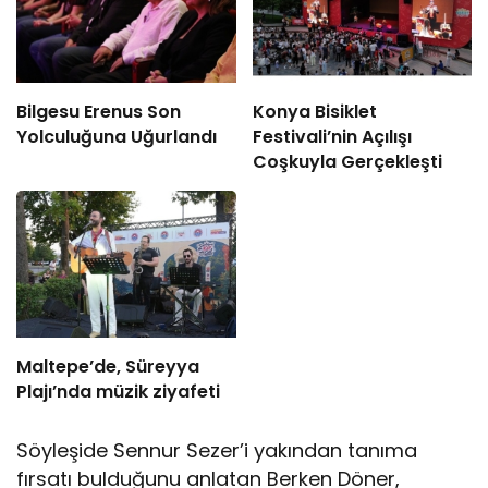
Bilgesu Erenus Son
Konya Bisiklet
Yolculuğuna Uğurlandı
Festivali’nin Açılışı
Coşkuyla Gerçekleşti
Maltepe’de, Süreyya
Plajı’nda müzik ziyafeti
Söyleşide Sennur Sezer’i yakından tanıma
fırsatı bulduğunu anlatan Berken Döner,