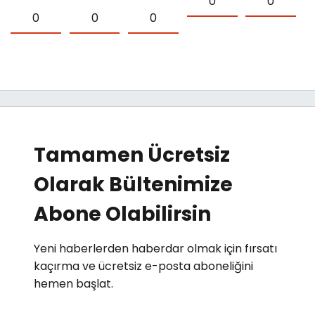
0
0
0
0
0
Tamamen Ücretsiz
Olarak Bültenimize
Abone Olabilirsin
Yeni haberlerden haberdar olmak için fırsatı
kaçırma ve ücretsiz e-posta aboneliğini
hemen başlat.