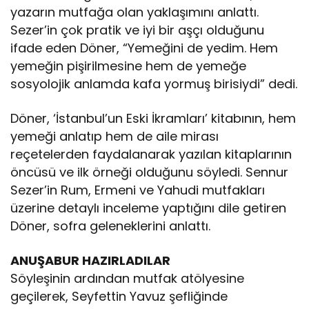
yazarın mutfağa olan yaklaşımını anlattı.
Sezer’in çok pratik ve iyi bir aşçı olduğunu
ifade eden Döner, “Yemeğini de yedim. Hem
yemeğin pişirilmesine hem de yemeğe
sosyolojik anlamda kafa yormuş birisiydi” dedi.
Döner, ‘İstanbul’un Eski İkramları’ kitabının, hem
yemeği anlatıp hem de aile mirası
reçetelerden faydalanarak yazılan kitaplarının
öncüsü ve ilk örneği olduğunu söyledi. Sennur
Sezer’in Rum, Ermeni ve Yahudi mutfakları
üzerine detaylı inceleme yaptığını dile getiren
Döner, sofra geleneklerini anlattı.
ANUŞABUR HAZIRLADILAR
Söyleşinin ardından mutfak atölyesine
geçilerek, Seyfettin Yavuz şefliğinde