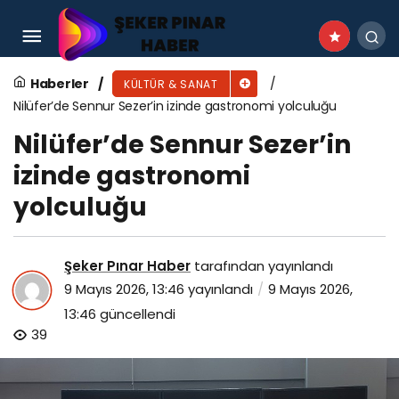
Menderes’in Engelsiz Festival’inde İlk Gün
Coşkusu
Haberler
KÜLTÜR & SANAT
Nilüfer’de Sennur Sezer’in izinde gastronomi yolculuğu
Nilüfer’de Sennur Sezer’in
izinde gastronomi
yolculuğu
Şeker Pınar Haber
tarafından yayınlandı
9 Mayıs 2026, 13:46
yayınlandı
9 Mayıs 2026,
13:46
güncellendi
39