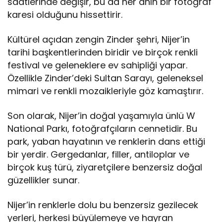
saatlerinde değişir, bu da her anın bir fotoğraf
karesi olduğunu hissettirir.
Kültürel açıdan zengin Zinder şehri, Nijer’in
tarihi başkentlerinden biridir ve birçok renkli
festival ve geleneklere ev sahipliği yapar.
Özellikle Zinder’deki Sultan Sarayı, geleneksel
mimari ve renkli mozaikleriyle göz kamaştırır.
Son olarak, Nijer’in doğal yaşamıyla ünlü W
National Parkı, fotoğrafçıların cennetidir. Bu
park, yaban hayatının ve renklerin dans ettiği
bir yerdir. Gergedanlar, filler, antiloplar ve
birçok kuş türü, ziyaretçilere benzersiz doğal
güzellikler sunar.
Nijer’in renklerle dolu bu benzersiz gezilecek
yerleri, herkesi büyülemeye ve hayran