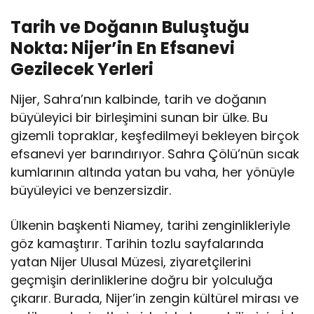
Tarih ve Doğanın Buluştuğu
Nokta: Nijer’in En Efsanevi
Gezilecek Yerleri
Nijer, Sahra’nın kalbinde, tarih ve doğanın
büyüleyici bir birleşimini sunan bir ülke. Bu
gizemli topraklar, keşfedilmeyi bekleyen birçok
efsanevi yer barındırıyor. Sahra Çölü’nün sıcak
kumlarının altında yatan bu vaha, her yönüyle
büyüleyici ve benzersizdir.
Ülkenin başkenti Niamey, tarihi zenginlikleriyle
göz kamaştırır. Tarihin tozlu sayfalarında
yatan Nijer Ulusal Müzesi, ziyaretçilerini
geçmişin derinliklerine doğru bir yolculuğa
çıkarır. Burada, Nijer’in zengin kültürel mirası ve