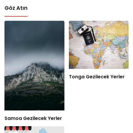
Göz Atın
Tonga Gezilecek Yerler
Samoa Gezilecek Yerler