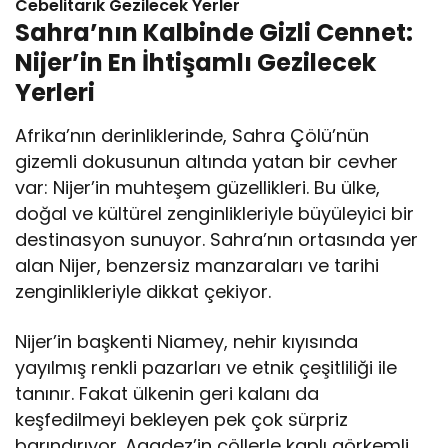
Cebelitarık Gezilecek Yerler
Sahra’nın Kalbinde Gizli Cennet:
Nijer’in En İhtişamlı Gezilecek
Yerleri
Afrika’nın derinliklerinde, Sahra Çölü’nün
gizemli dokusunun altında yatan bir cevher
var: Nijer’in muhteşem güzellikleri. Bu ülke,
doğal ve kültürel zenginlikleriyle büyüleyici bir
destinasyon sunuyor. Sahra’nın ortasında yer
alan Nijer, benzersiz manzaraları ve tarihi
zenginlikleriyle dikkat çekiyor.
Nijer’in başkenti Niamey, nehir kıyısında
yayılmış renkli pazarları ve etnik çeşitliliği ile
tanınır. Fakat ülkenin geri kalanı da
keşfedilmeyi bekleyen pek çok sürpriz
barındırıyor. Agadez’in çöllerle kaplı görkemli