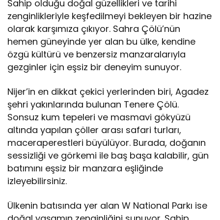
Sahip olduğu doğal güzellikleri ve tarihi
zenginlikleriyle keşfedilmeyi bekleyen bir hazine
olarak karşımıza çıkıyor. Sahra Çölü’nün
hemen güneyinde yer alan bu ülke, kendine
özgü kültürü ve benzersiz manzaralarıyla
gezginler için eşsiz bir deneyim sunuyor.
Nijer’in en dikkat çekici yerlerinden biri, Agadez
şehri yakınlarında bulunan Tenere Çölü.
Sonsuz kum tepeleri ve masmavi gökyüzü
altında yapılan çöller arası safari turları,
maceraperestleri büyülüyor. Burada, doğanın
sessizliği ve görkemi ile baş başa kalabilir, gün
batımını eşsiz bir manzara eşliğinde
izleyebilirsiniz.
Ülkenin batısında yer alan W National Parkı ise
doğal yaşamın zenginliğini sunuyor. Sahip