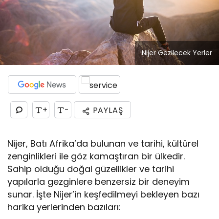
Nijer Gezilecek Yerler
+
-
PAYLAŞ
Nijer, Batı Afrika’da bulunan ve tarihi, kültürel
zenginlikleri ile göz kamaştıran bir ülkedir.
Sahip olduğu doğal güzellikler ve tarihi
yapılarla gezginlere benzersiz bir deneyim
sunar. İşte Nijer’in keşfedilmeyi bekleyen bazı
harika yerlerinden bazıları: