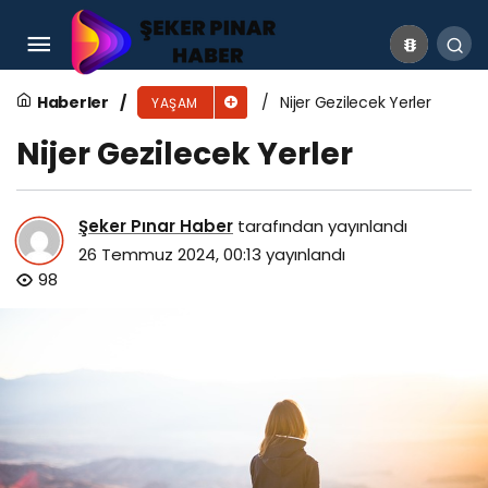
Nambiya Gezilecek Yerler
Haberler
Nijer Gezilecek Yerler
YAŞAM
Nijer Gezilecek Yerler
Şeker Pınar Haber
tarafından yayınlandı
26 Temmuz 2024, 00:13
yayınlandı
98