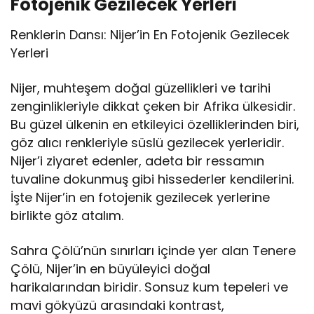
Fotojenik Gezilecek Yerleri
Renklerin Dansı: Nijer’in En Fotojenik Gezilecek
Yerleri
Nijer, muhteşem doğal güzellikleri ve tarihi
zenginlikleriyle dikkat çeken bir Afrika ülkesidir.
Bu güzel ülkenin en etkileyici özelliklerinden biri,
göz alıcı renkleriyle süslü gezilecek yerleridir.
Nijer’i ziyaret edenler, adeta bir ressamın
tuvaline dokunmuş gibi hissederler kendilerini.
İşte Nijer’in en fotojenik gezilecek yerlerine
birlikte göz atalım.
Sahra Çölü’nün sınırları içinde yer alan Tenere
Çölü, Nijer’in en büyüleyici doğal
harikalarından biridir. Sonsuz kum tepeleri ve
mavi gökyüzü arasındaki kontrast,