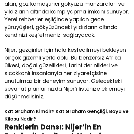
alan, göz kamaştırıcı gökyüzü manzaraları ve
yıldızların altında kamp yapma imkanı sunuyor.
Yerel rehberler eşliğinde yapılan gece
yürüyüşleri, gökyüzündeki yıldızların altında
kendinizi keşfetmenizi sağlayacak.
Nijer, gezginler için hala keşfedilmeyi bekleyen
birçok gizemli yerle dolu. Bu benzersiz Afrika
ülkesi, doğal güzellikleri, tarihi derinlikleri ve
sıcakkanlı insanlarıyla her ziyaretçisine
unutulmaz bir deneyim sunuyor. Gelecekteki
seyahat planlarınızda Nijer’i listenize eklemeyi
düşünmelisiniz.
Kat Graham Kimdir? Kat Graham Gençliği, Boyu ve
Kilosu Nedir?
Renklerin Dansı: Nijer’in En