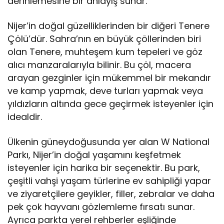
derinlemesine bir anlayış sunar.
Nijer’in doğal güzelliklerinden bir diğeri Tenere
Çölü’dür. Sahra’nın en büyük çöllerinden biri
olan Tenere, muhteşem kum tepeleri ve göz
alıcı manzaralarıyla bilinir. Bu çöl, macera
arayan gezginler için mükemmel bir mekandır
ve kamp yapmak, deve turları yapmak veya
yıldızların altında gece geçirmek isteyenler için
idealdir.
Ülkenin güneydoğusunda yer alan W National
Parkı, Nijer’in doğal yaşamını keşfetmek
isteyenler için harika bir seçenektir. Bu park,
çeşitli vahşi yaşam türlerine ev sahipliği yapar
ve ziyaretçilere geyikler, filler, zebralar ve daha
pek çok hayvanı gözlemleme fırsatı sunar.
Ayrıca parkta yerel rehberler eşliğinde