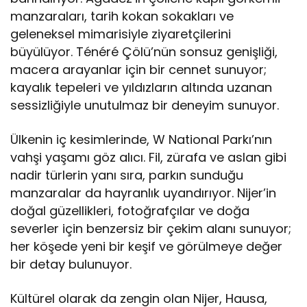
manzaraları, tarih kokan sokakları ve
geleneksel mimarisiyle ziyaretçilerini
büyülüyor. Ténéré Çölü’nün sonsuz genişliği,
macera arayanlar için bir cennet sunuyor;
kayalık tepeleri ve yıldızların altında uzanan
sessizliğiyle unutulmaz bir deneyim sunuyor.
Ülkenin iç kesimlerinde, W National Parkı’nın
vahşi yaşamı göz alıcı. Fil, zürafa ve aslan gibi
nadir türlerin yanı sıra, parkın sunduğu
manzaralar da hayranlık uyandırıyor. Nijer’in
doğal güzellikleri, fotoğrafçılar ve doğa
severler için benzersiz bir çekim alanı sunuyor;
her köşede yeni bir keşif ve görülmeye değer
bir detay bulunuyor.
Kültürel olarak da zengin olan Nijer, Hausa,