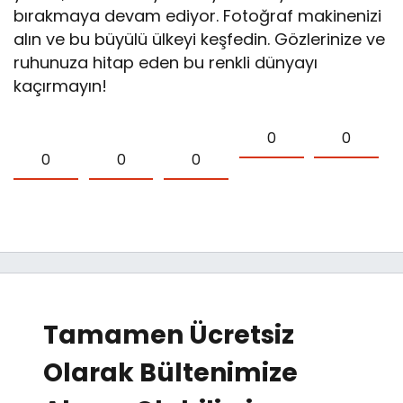
bırakmaya devam ediyor. Fotoğraf makinenizi
alın ve bu büyülü ülkeyi keşfedin. Gözlerinize ve
ruhunuza hitap eden bu renkli dünyayı
kaçırmayın!
0
0
0
0
0
Tamamen Ücretsiz
Olarak Bültenimize