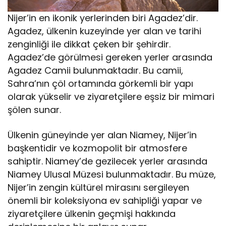
Nijer’in en ikonik yerlerinden biri Agadez’dir.
Agadez, ülkenin kuzeyinde yer alan ve tarihi
zenginliği ile dikkat çeken bir şehirdir.
Agadez’de görülmesi gereken yerler arasında
Agadez Camii bulunmaktadır. Bu camii,
Sahra’nın çöl ortamında görkemli bir yapı
olarak yükselir ve ziyaretçilere eşsiz bir mimari
şölen sunar.
Ülkenin güneyinde yer alan Niamey, Nijer’in
başkentidir ve kozmopolit bir atmosfere
sahiptir. Niamey’de gezilecek yerler arasında
Niamey Ulusal Müzesi bulunmaktadır. Bu müze,
Nijer’in zengin kültürel mirasını sergileyen
önemli bir koleksiyona ev sahipliği yapar ve
ziyaretçilere ülkenin geçmişi hakkında