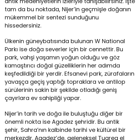
antik medeniyetlerin izleriyle tanışabilirsiniz. İşte
tam da bu noktada, Nijer’in geçmişle doğanın
mükemmel bir sentezi sunduğunu
hissedersiniz.
Ülkenin güneybatısında bulunan W National
Parkı ise doğa severler için bir cennettir. Bu
park, vahşi yaşamın yoğun olduğu ve göz
kamaştırıcı doğal güzelliklerin her adımda
keşfedildiği bir yerdir. Efsanevi park, zürafaların
yavaşça geçiş yaptığı topraklara ve antilop
sürülerinin sakin bir şekilde otladığı geniş
çayırlara ev sahipliği yapar.
Nijer’in tarih ve doğa ile buluştuğu diğer bir
önemli nokta ise Agadez şehridir. Bu antik
şehir, Sahra’nın kalbinde tarihi ve kültürel bir
merkezdir. Agadez’de, geleneksel Tuareg el