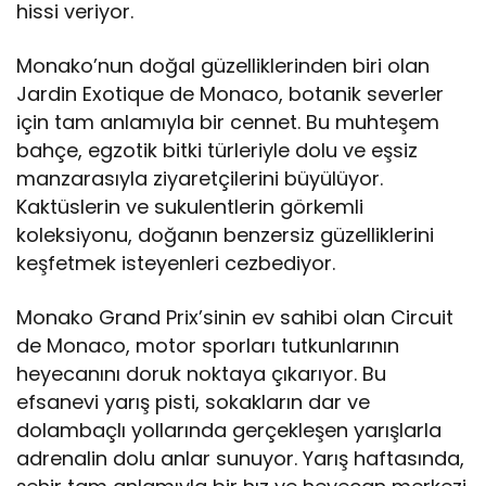
hissi veriyor.
Monako’nun doğal güzelliklerinden biri olan
Jardin Exotique de Monaco, botanik severler
için tam anlamıyla bir cennet. Bu muhteşem
bahçe, egzotik bitki türleriyle dolu ve eşsiz
manzarasıyla ziyaretçilerini büyülüyor.
Kaktüslerin ve sukulentlerin görkemli
koleksiyonu, doğanın benzersiz güzelliklerini
keşfetmek isteyenleri cezbediyor.
Monako Grand Prix’sinin ev sahibi olan Circuit
de Monaco, motor sporları tutkunlarının
heyecanını doruk noktaya çıkarıyor. Bu
efsanevi yarış pisti, sokakların dar ve
dolambaçlı yollarında gerçekleşen yarışlarla
adrenalin dolu anlar sunuyor. Yarış haftasında,