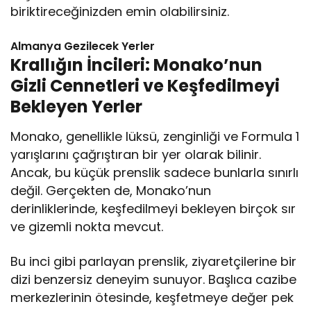
biriktireceğinizden emin olabilirsiniz.
Almanya Gezilecek Yerler
Krallığın İncileri: Monako’nun
Gizli Cennetleri ve Keşfedilmeyi
Bekleyen Yerler
Monako, genellikle lüksü, zenginliği ve Formula 1
yarışlarını çağrıştıran bir yer olarak bilinir.
Ancak, bu küçük prenslik sadece bunlarla sınırlı
değil. Gerçekten de, Monako’nun
derinliklerinde, keşfedilmeyi bekleyen birçok sır
ve gizemli nokta mevcut.
Bu inci gibi parlayan prenslik, ziyaretçilerine bir
dizi benzersiz deneyim sunuyor. Başlıca cazibe
merkezlerinin ötesinde, keşfetmeye değer pek