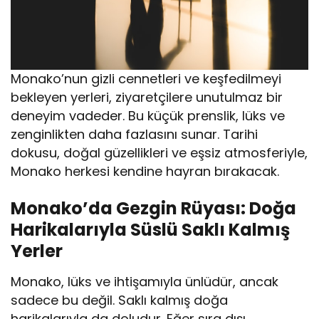
Monako’nun gizli cennetleri ve keşfedilmeyi
bekleyen yerleri, ziyaretçilere unutulmaz bir
deneyim vadeder. Bu küçük prenslik, lüks ve
zenginlikten daha fazlasını sunar. Tarihi
dokusu, doğal güzellikleri ve eşsiz atmosferiyle,
Monako herkesi kendine hayran bırakacak.
Monako’da Gezgin Rüyası: Doğa
Harikalarıyla Süslü Saklı Kalmış
Yerler
Monako, lüks ve ihtişamıyla ünlüdür, ancak
sadece bu değil. Saklı kalmış doğa
harikalarıyla da doludur. Eğer sıra dışı