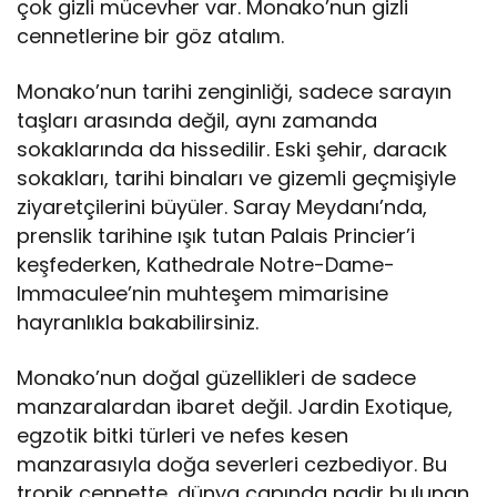
çok gizli mücevher var. Monako’nun gizli
cennetlerine bir göz atalım.
Monako’nun tarihi zenginliği, sadece sarayın
taşları arasında değil, aynı zamanda
sokaklarında da hissedilir. Eski şehir, daracık
sokakları, tarihi binaları ve gizemli geçmişiyle
ziyaretçilerini büyüler. Saray Meydanı’nda,
prenslik tarihine ışık tutan Palais Princier’i
keşfederken, Kathedrale Notre-Dame-
Immaculee’nin muhteşem mimarisine
hayranlıkla bakabilirsiniz.
Monako’nun doğal güzellikleri de sadece
manzaralardan ibaret değil. Jardin Exotique,
egzotik bitki türleri ve nefes kesen
manzarasıyla doğa severleri cezbediyor. Bu
tropik cennette, dünya çapında nadir bulunan