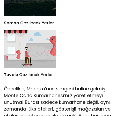
Samoa Gezilecek Yerler
Tuvalu Gezilecek Yerler
Öncelikle, Monako’nun simgesi haline gelmiş
Monte Carlo Kumarhanesi’ni ziyaret etmeyi
unutma! Burası sadece kumarhane değil, aynı
zamanda lüks otelleri, gösterişli mağazaları ve
etkileyici restoranlarıyla da ünlü. Biraz heyecan