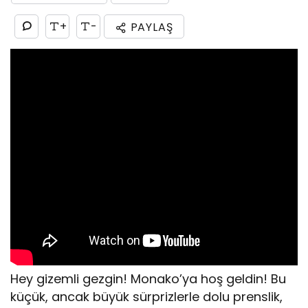
+
-
PAYLAŞ
Hey gizemli gezgin! Monako’ya hoş geldin! Bu
küçük, ancak büyük sürprizlerle dolu prenslik,