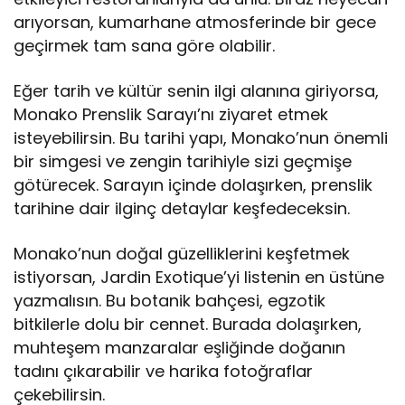
arıyorsan, kumarhane atmosferinde bir gece
geçirmek tam sana göre olabilir.
Eğer tarih ve kültür senin ilgi alanına giriyorsa,
Monako Prenslik Sarayı’nı ziyaret etmek
isteyebilirsin. Bu tarihi yapı, Monako’nun önemli
bir simgesi ve zengin tarihiyle sizi geçmişe
götürecek. Sarayın içinde dolaşırken, prenslik
tarihine dair ilginç detaylar keşfedeceksin.
Monako’nun doğal güzelliklerini keşfetmek
istiyorsan, Jardin Exotique’yi listenin en üstüne
yazmalısın. Bu botanik bahçesi, egzotik
bitkilerle dolu bir cennet. Burada dolaşırken,
muhteşem manzaralar eşliğinde doğanın
tadını çıkarabilir ve harika fotoğraflar
çekebilirsin.