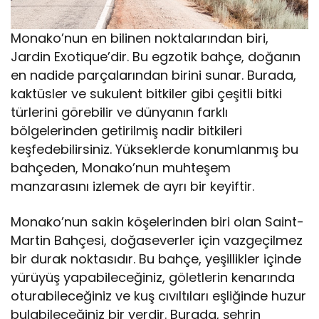
Monako’nun en bilinen noktalarından biri,
Jardin Exotique’dir. Bu egzotik bahçe, doğanın
en nadide parçalarından birini sunar. Burada,
kaktüsler ve sukulent bitkiler gibi çeşitli bitki
türlerini görebilir ve dünyanın farklı
bölgelerinden getirilmiş nadir bitkileri
keşfedebilirsiniz. Yükseklerde konumlanmış bu
bahçeden, Monako’nun muhteşem
manzarasını izlemek de ayrı bir keyiftir.
Monako’nun sakin köşelerinden biri olan Saint-
Martin Bahçesi, doğaseverler için vazgeçilmez
bir durak noktasıdır. Bu bahçe, yeşillikler içinde
yürüyüş yapabileceğiniz, göletlerin kenarında
oturabileceğiniz ve kuş cıvıltıları eşliğinde huzur
bulabileceğiniz bir yerdir. Burada, şehrin