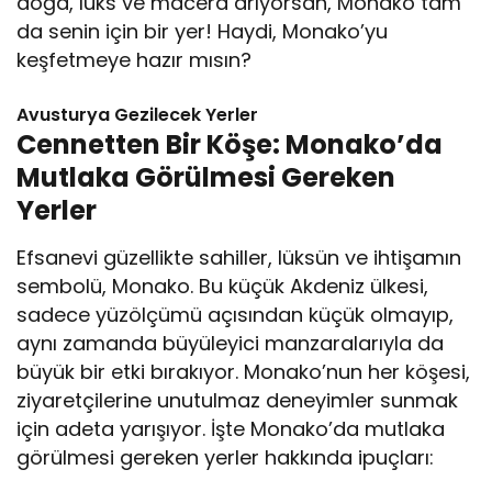
doğa, lüks ve macera arıyorsan, Monako tam
da senin için bir yer! Haydi, Monako’yu
keşfetmeye hazır mısın?
Avusturya Gezilecek Yerler
Cennetten Bir Köşe: Monako’da
Mutlaka Görülmesi Gereken
Yerler
Efsanevi güzellikte sahiller, lüksün ve ihtişamın
sembolü, Monako. Bu küçük Akdeniz ülkesi,
sadece yüzölçümü açısından küçük olmayıp,
aynı zamanda büyüleyici manzaralarıyla da
büyük bir etki bırakıyor. Monako’nun her köşesi,
ziyaretçilerine unutulmaz deneyimler sunmak
için adeta yarışıyor. İşte Monako’da mutlaka
görülmesi gereken yerler hakkında ipuçları: