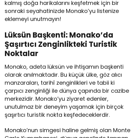
kalmış doğa harikalarını keşfetmek için bir
sonraki seyahatinizde Monako’yu listenize
eklemeyi unutmayın!
Lüksün Başkenti: Monako’da
Şaşırtıcı Zenginlikteki Turistik
Noktalar
Monako, adeta lüksün ve ihtişamın başkenti
olarak anılmaktadır. Bu küçük ülke, göz alıcı
manzaraları, tarihî zenginlikleri ve tabii ki
çarpıcı zenginliği ile dünya çapında bir cazibe
merkezidir. Monako’yu ziyaret edenler,
unutulmaz bir deneyim yaşamak için birçok
şaşırtıcı turistik nokta keşfedeceklerdir.
Monako’nun simgesi haline gelmiş olan Monte