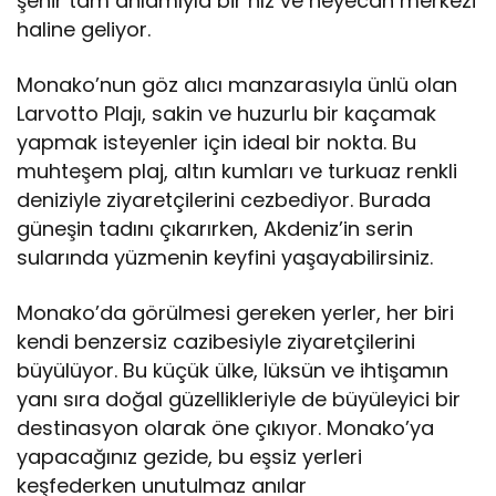
şehir tam anlamıyla bir hız ve heyecan merkezi
haline geliyor.
Monako’nun göz alıcı manzarasıyla ünlü olan
Larvotto Plajı, sakin ve huzurlu bir kaçamak
yapmak isteyenler için ideal bir nokta. Bu
muhteşem plaj, altın kumları ve turkuaz renkli
deniziyle ziyaretçilerini cezbediyor. Burada
güneşin tadını çıkarırken, Akdeniz’in serin
sularında yüzmenin keyfini yaşayabilirsiniz.
Monako’da görülmesi gereken yerler, her biri
kendi benzersiz cazibesiyle ziyaretçilerini
büyülüyor. Bu küçük ülke, lüksün ve ihtişamın
yanı sıra doğal güzellikleriyle de büyüleyici bir
destinasyon olarak öne çıkıyor. Monako’ya
yapacağınız gezide, bu eşsiz yerleri
keşfederken unutulmaz anılar