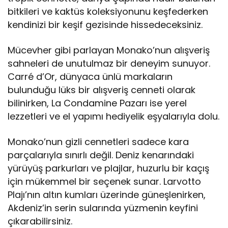
bitkileri ve kaktüs koleksiyonunu keşfederken
kendinizi bir keşif gezisinde hissedeceksiniz.
Mücevher gibi parlayan Monako’nun alışveriş
sahneleri de unutulmaz bir deneyim sunuyor.
Carré d’Or, dünyaca ünlü markaların
bulunduğu lüks bir alışveriş cenneti olarak
bilinirken, La Condamine Pazarı ise yerel
lezzetleri ve el yapımı hediyelik eşyalarıyla dolu.
Monako’nun gizli cennetleri sadece kara
parçalarıyla sınırlı değil. Deniz kenarındaki
yürüyüş parkurları ve plajlar, huzurlu bir kaçış
için mükemmel bir seçenek sunar. Larvotto
Plajı’nın altın kumları üzerinde güneşlenirken,
Akdeniz’in serin sularında yüzmenin keyfini
çıkarabilirsiniz.