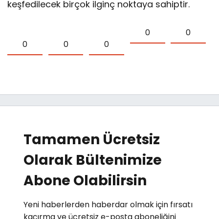
keşfedilecek birçok ilginç noktaya sahiptir.
0
0
0
0
0
Tamamen Ücretsiz
Olarak Bültenimize
Abone Olabilirsin
Yeni haberlerden haberdar olmak için fırsatı
kaçırma ve ücretsiz e-posta aboneliğini