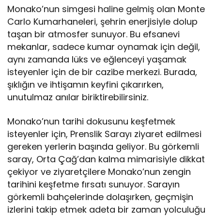
Monako’nun simgesi haline gelmiş olan Monte
Carlo Kumarhaneleri, şehrin enerjisiyle dolup
taşan bir atmosfer sunuyor. Bu efsanevi
mekanlar, sadece kumar oynamak için değil,
aynı zamanda lüks ve eğlenceyi yaşamak
isteyenler için de bir cazibe merkezi. Burada,
şıklığın ve ihtişamın keyfini çıkarırken,
unutulmaz anılar biriktirebilirsiniz.
Monako’nun tarihi dokusunu keşfetmek
isteyenler için, Prenslik Sarayı ziyaret edilmesi
gereken yerlerin başında geliyor. Bu görkemli
saray, Orta Çağ’dan kalma mimarisiyle dikkat
çekiyor ve ziyaretçilere Monako’nun zengin
tarihini keşfetme fırsatı sunuyor. Sarayın
görkemli bahçelerinde dolaşırken, geçmişin
izlerini takip etmek adeta bir zaman yolculuğu