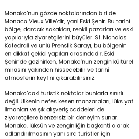
Monako’nun gözde noktalarından biri de
Monaco Vieux Ville’dir, yani Eski Şehir. Bu tarihî
bölge, daracık sokakları, renkli pazarları ve eski
yapılarıyla ziyaretçilerini büyüler. St. Nicholas
Katedrali ve ünlü Prenslik Sarayı, bu bölgenin
en dikkat çekici yapıları arasındadır. Eski
Şehir’de gezinirken, Monako’nun zengin kültürel
mirasını yakından hissedebilir ve tarihî
atmosferin keyfini çıkarabilirsiniz.
Monako’daki turistik noktalar bunlarla sınırlı
değil. Ülkenin nefes kesen manzaraları, lüks yat
limanları ve şık alışveriş caddeleri de
ziyaretçilere benzersiz bir deneyim sunar.
Monako, lüksün ve zenginliğin başkenti olarak
adlandırılmasının yanı sıra turistler için