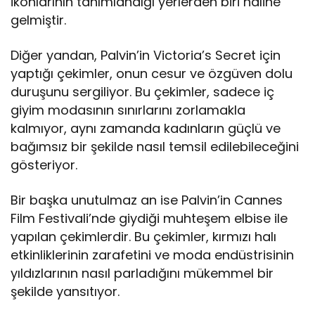
ikonlarının tanımlandığı yerlerden biri haline
gelmiştir.
Diğer yandan, Palvin’in Victoria’s Secret için
yaptığı çekimler, onun cesur ve özgüven dolu
duruşunu sergiliyor. Bu çekimler, sadece iç
giyim modasının sınırlarını zorlamakla
kalmıyor, aynı zamanda kadınların güçlü ve
bağımsız bir şekilde nasıl temsil edilebileceğini
gösteriyor.
Bir başka unutulmaz an ise Palvin’in Cannes
Film Festivali’nde giydiği muhteşem elbise ile
yapılan çekimlerdir. Bu çekimler, kırmızı halı
etkinliklerinin zarafetini ve moda endüstrisinin
yıldızlarının nasıl parladığını mükemmel bir
şekilde yansıtıyor.