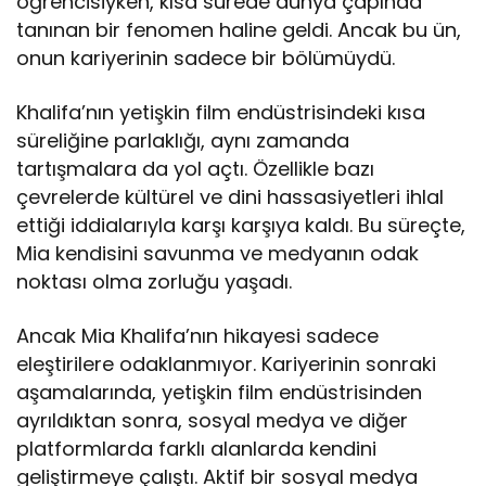
öğrencisiyken, kısa sürede dünya çapında
tanınan bir fenomen haline geldi. Ancak bu ün,
onun kariyerinin sadece bir bölümüydü.
Khalifa’nın yetişkin film endüstrisindeki kısa
süreliğine parlaklığı, aynı zamanda
tartışmalara da yol açtı. Özellikle bazı
çevrelerde kültürel ve dini hassasiyetleri ihlal
ettiği iddialarıyla karşı karşıya kaldı. Bu süreçte,
Mia kendisini savunma ve medyanın odak
noktası olma zorluğu yaşadı.
Ancak Mia Khalifa’nın hikayesi sadece
eleştirilere odaklanmıyor. Kariyerinin sonraki
aşamalarında, yetişkin film endüstrisinden
ayrıldıktan sonra, sosyal medya ve diğer
platformlarda farklı alanlarda kendini
geliştirmeye çalıştı. Aktif bir sosyal medya