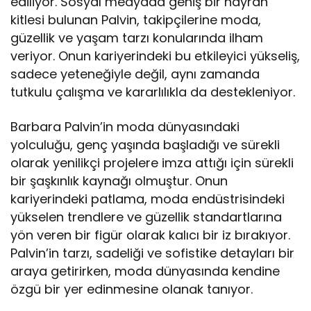
ediliyor. Sosyal medyada geniş bir hayran
kitlesi bulunan Palvin, takipçilerine moda,
güzellik ve yaşam tarzı konularında ilham
veriyor. Onun kariyerindeki bu etkileyici yükseliş,
sadece yeteneğiyle değil, aynı zamanda
tutkulu çalışma ve kararlılıkla da destekleniyor.
Barbara Palvin’in moda dünyasındaki
yolculuğu, genç yaşında başladığı ve sürekli
olarak yenilikçi projelere imza attığı için sürekli
bir şaşkınlık kaynağı olmuştur. Onun
kariyerindeki patlama, moda endüstrisindeki
yükselen trendlere ve güzellik standartlarına
yön veren bir figür olarak kalıcı bir iz bırakıyor.
Palvin’in tarzı, sadeliği ve sofistike detayları bir
araya getirirken, moda dünyasında kendine
özgü bir yer edinmesine olanak tanıyor.