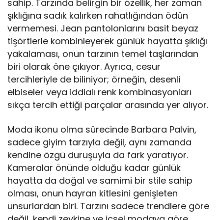
sahip. Tarzında belirgin bir özellik, her zaman
şıklığına sadık kalırken rahatlığından ödün
vermemesi. Jean pantolonlarını basit beyaz
tişörtlerle kombinleyerek günlük hayatta şıklığı
yakalaması, onun tarzının temel taşlarından
biri olarak öne çıkıyor. Ayrıca, cesur
tercihleriyle de biliniyor; örneğin, desenli
elbiseler veya iddialı renk kombinasyonları
sıkça tercih ettiği parçalar arasında yer alıyor.
Moda ikonu olma sürecinde Barbara Palvin,
sadece giyim tarzıyla değil, aynı zamanda
kendine özgü duruşuyla da fark yaratıyor.
Kameralar önünde olduğu kadar günlük
hayatta da doğal ve samimi bir stile sahip
olması, onun hayran kitlesini genişleten
unsurlardan biri. Tarzını sadece trendlere göre
değil, kendi zevkine ve içsel modaya göre