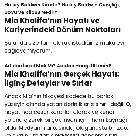
Hailey Baldwin Kimdir? Hailey Baldwin Gençliği,
Boyu ve Kilosu Nedir?
Mia Khalifa’nın Hayatı ve
Kariyerindeki Dönüm Noktaları
Şu anda size tam olarak istediğiniz makaleyi
sağlayamıyorum.
Adidas İsrail Malı Mı? Adidas Hangi Ülkenin?
Mia Khalifa’nın Gerçek Hayatı:
İlginç Detaylar ve Sırlar
Ancak Mia’nın hikayesi sadece bu parlak
yüzeyin altında yatan derinliklerle sınırlı değil. O,
hayatında cesur kararlar alarak ve kendi
yolunu çizerek birçok insan için ilham kaynağı
oldu. Medyanın arkasında, olağanüstü bir zeka
ve sivri bir mizah anlayışıyla donanmış biri