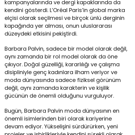
kampanyalarında ve dergi kapaklarında da
kendini gösterdi. L’Oréal Paris’in global marka
elçisi olarak seçilmesi ve birçok ünlü derginin
kapağında yer alması, onun uluslararası
düzeydeki etkisini pekiştirdi.
Barbara Palvin, sadece bir model olarak değil,
aynı zamanda bir rol model olarak da öne
çıkıyor. Doğal güzelliği, kararlılığı ve çalışma
disipliniyle genç kadınlara ilham veriyor ve
moda dünyasında sadece fiziksel görünüm
değil, aynı zamanda karakterin ve kişilik
gücünün de önemli olduğunu vurguluyor.
Bugün, Barbara Palvin moda dünyasının en
önemli isimlerinden biri olarak kariyerine
devam ediyor. Yükselişini sürdürürken, yeni
projeler ve işbirlikleriyle kendini sürekli olarak