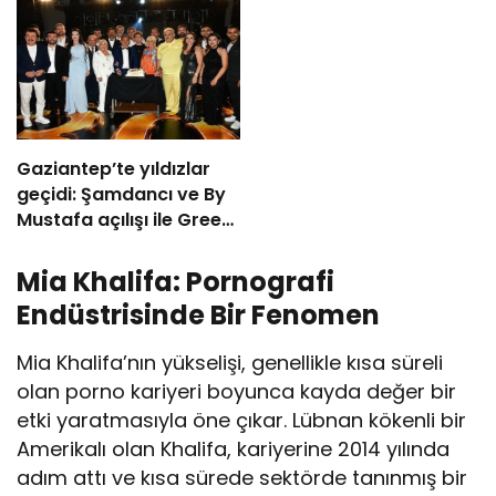
Vizyonda
Gaziantep’te yıldızlar
geçidi: Şamdancı ve By
Mustafa açılışı ile Green
Park’ta görkemli gala
Mia Khalifa: Pornografi
Endüstrisinde Bir Fenomen
Mia Khalifa’nın yükselişi, genellikle kısa süreli
olan porno kariyeri boyunca kayda değer bir
etki yaratmasıyla öne çıkar. Lübnan kökenli bir
Amerikalı olan Khalifa, kariyerine 2014 yılında
adım attı ve kısa sürede sektörde tanınmış bir