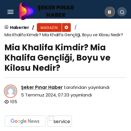
Barbara Palvin Kimdir? Barbara Palvin Gençliği,
Boyu ve Kilosu Nedir?
Haberler
MAGAZIN
Mia Khalifa Kimdir? Mia Khalifa Gençliği, Boyu ve Kilosu Nedir?
Mia Khalifa Kimdir? Mia
Khalifa Gençliği, Boyu ve
Kilosu Nedir?
Şeker Pınar Haber
tarafından yayınlandı
5 Temmuz 2024, 07:33
yayınlandı
105