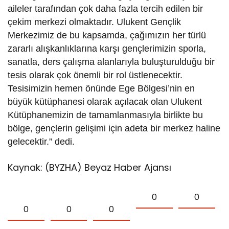
aileler tarafından çok daha fazla tercih edilen bir
çekim merkezi olmaktadır. Ulukent Gençlik
Merkezimiz de bu kapsamda, çağımızın her türlü
zararlı alışkanlıklarına karşı gençlerimizin sporla,
sanatla, ders çalışma alanlarıyla buluşturulduğu bir
tesis olarak çok önemli bir rol üstlenecektir.
Tesisimizin hemen önünde Ege Bölgesi’nin en
büyük kütüphanesi olarak açılacak olan Ulukent
Kütüphanemizin de tamamlanmasıyla birlikte bu
bölge, gençlerin gelişimi için adeta bir merkez haline
gelecektir.” dedi.
Kaynak: (BYZHA) Beyaz Haber Ajansı
0
0
0
0
0