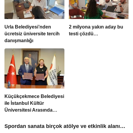
Urla Belediyesi’nden
2 milyona yakın aday bu
ücretsiz üniversite tercih
testi çözdü…
danışmanlığı
Küçükçekmece Belediyesi
ile İstanbul Kültür
Üniversitesi Arasında
Sinema Alanında İş Birliği
Spordan sanata birçok atölye ve etkinlik alanı…