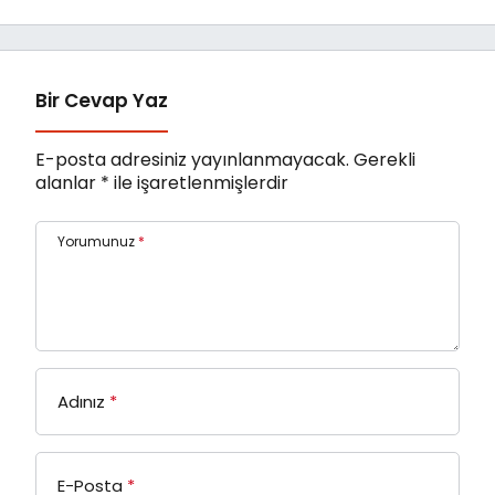
Ebeveynlik Eğitimi
Bir Cevap Yaz
E-posta adresiniz yayınlanmayacak.
Gerekli
alanlar
*
ile işaretlenmişlerdir
Yorumunuz
*
Adınız
*
E-Posta
*