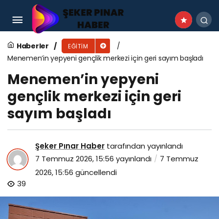
Menemen’in yepyeni gençlik merkezi için geri
sayım başladı
Haberler
EĞITIM
Menemen’in yepyeni gençlik merkezi için geri sayım başladı
Menemen’in yepyeni
gençlik merkezi için geri
sayım başladı
Şeker Pınar Haber
tarafından yayınlandı
7 Temmuz 2026, 15:56
yayınlandı
7 Temmuz
2026, 15:56
güncellendi
39