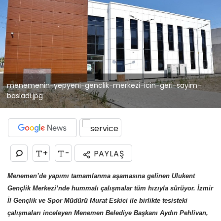
menemenin-yepyeni-genclik-merkezi-icin-geri-sayim-
basladi.jpg
+
-
PAYLAŞ
Menemen’de yapımı tamamlanma aşamasına gelinen Ulukent
Gençlik Merkezi’nde hummalı çalışmalar tüm hızıyla sürüyor. İzmir
İl Gençlik ve Spor Müdürü Murat Eskici ile birlikte tesisteki
çalışmaları inceleyen Menemen Belediye Başkanı Aydın Pehlivan,