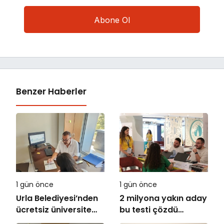
Benzer Haberler
1 gün önce
1 gün önce
Urla Belediyesi’nden
2 milyona yakın aday
ücretsiz üniversite
bu testi çözdü…
tercih danışmanlığı