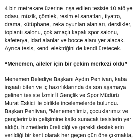
4 bin metrekare üzerine inşa edilen tesiste 10 atölye
odası, müzik, çömlek, resim el sanatları, tiyatro,
drama, kütüphane, zeka oyunları alanları, derslikler,
toplantı salonu, çok amaçlı kapalı spor salonu,
kafeterya, idari alanlar ve bocce alanı yer alacak.
Ayrıca tesis, kendi elektriğini de kendi üretecek.
“Menemen, aileler için bir çekim merkezi oldu”
Menemen Belediye Başkanı Aydın Pehlivan, kaba
inşaatı biten ve iç hazırlıklarında da son aşamaya
gelinen tesiste İzmir İl Gençlik ve Spor Müdürü
Murat Eskici ile birlikte incelemelerde bulundu.
Başkan Pehlivan, “Menemen’imiz, çocuklarımız ve
gençlerimizin gelişimine katkı sunacak tesislerin yer
aldığı, hizmetlerin üretildiği ve gerekli desteklerin
verildiği bir kent olarak her geçen gün öne çıkmakta,