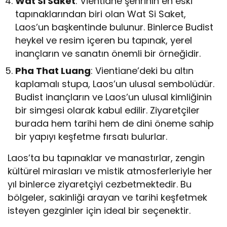
Wat Si Saket
: Vientiane şehrinin en eski
tapınaklarından biri olan Wat Si Saket,
Laos’un başkentinde bulunur. Binlerce Budist
heykel ve resim içeren bu tapınak, yerel
inançların ve sanatın önemli bir örneğidir.
Pha That Luang
: Vientiane’deki bu altın
kaplamalı stupa, Laos’un ulusal sembolüdür.
Budist inançların ve Laos’un ulusal kimliğinin
bir simgesi olarak kabul edilir. Ziyaretçiler
burada hem tarihi hem de dini öneme sahip
bir yapıyı keşfetme fırsatı bulurlar.
Laos’ta bu tapınaklar ve manastırlar, zengin
kültürel mirasları ve mistik atmosferleriyle her
yıl binlerce ziyaretçiyi cezbetmektedir. Bu
bölgeler, sakinliği arayan ve tarihi keşfetmek
isteyen gezginler için ideal bir seçenektir.