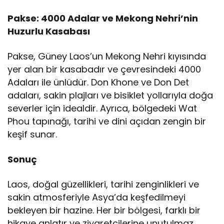
Pakse: 4000 Adalar ve Mekong Nehri’nin
Huzurlu Kasabası
Pakse, Güney Laos’un Mekong Nehri kıyısında
yer alan bir kasabadır ve çevresindeki 4000
Adaları ile ünlüdür. Don Khone ve Don Det
adaları, sakin plajları ve bisiklet yollarıyla doğa
severler için idealdir. Ayrıca, bölgedeki Wat
Phou tapınağı, tarihi ve dini açıdan zengin bir
keşif sunar.
Sonuç
Laos, doğal güzellikleri, tarihi zenginlikleri ve
sakin atmosferiyle Asya’da keşfedilmeyi
bekleyen bir hazine. Her bir bölgesi, farklı bir
hikaye anlatır ve ziyaretçilerine unutulmaz