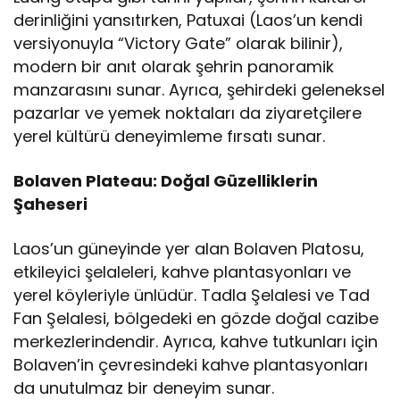
derinliğini yansıtırken, Patuxai (Laos’un kendi
versiyonuyla “Victory Gate” olarak bilinir),
modern bir anıt olarak şehrin panoramik
manzarasını sunar. Ayrıca, şehirdeki geleneksel
pazarlar ve yemek noktaları da ziyaretçilere
yerel kültürü deneyimleme fırsatı sunar.
Bolaven Plateau: Doğal Güzelliklerin
Şaheseri
Laos’un güneyinde yer alan Bolaven Platosu,
etkileyici şelaleleri, kahve plantasyonları ve
yerel köyleriyle ünlüdür. Tadla Şelalesi ve Tad
Fan Şelalesi, bölgedeki en gözde doğal cazibe
merkezlerindendir. Ayrıca, kahve tutkunları için
Bolaven’in çevresindeki kahve plantasyonları
da unutulmaz bir deneyim sunar.