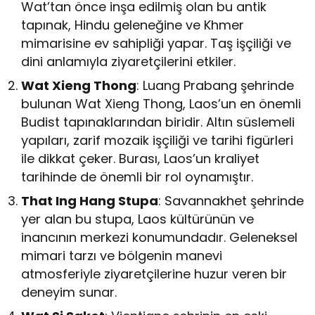
Wat’tan önce inşa edilmiş olan bu antik
tapınak, Hindu geleneğine ve Khmer
mimarisine ev sahipliği yapar. Taş işçiliği ve
dini anlamıyla ziyaretçilerini etkiler.
Wat Xieng Thong
: Luang Prabang şehrinde
bulunan Wat Xieng Thong, Laos’un en önemli
Budist tapınaklarından biridir. Altın süslemeli
yapıları, zarif mozaik işçiliği ve tarihi figürleri
ile dikkat çeker. Burası, Laos’un kraliyet
tarihinde de önemli bir rol oynamıştır.
That Ing Hang Stupa
: Savannakhet şehrinde
yer alan bu stupa, Laos kültürünün ve
inancının merkezi konumundadır. Geleneksel
mimari tarzı ve bölgenin manevi
atmosferiyle ziyaretçilerine huzur veren bir
deneyim sunar.