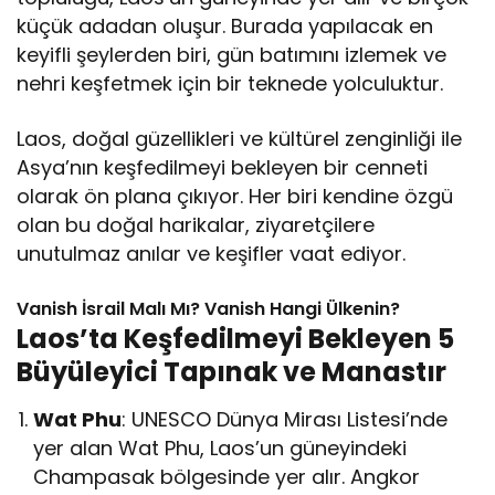
küçük adadan oluşur. Burada yapılacak en
keyifli şeylerden biri, gün batımını izlemek ve
nehri keşfetmek için bir teknede yolculuktur.
Laos, doğal güzellikleri ve kültürel zenginliği ile
Asya’nın keşfedilmeyi bekleyen bir cenneti
olarak ön plana çıkıyor. Her biri kendine özgü
olan bu doğal harikalar, ziyaretçilere
unutulmaz anılar ve keşifler vaat ediyor.
Vanish İsrail Malı Mı? Vanish Hangi Ülkenin?
Laos’ta Keşfedilmeyi Bekleyen 5
Büyüleyici Tapınak ve Manastır
Wat Phu
: UNESCO Dünya Mirası Listesi’nde
yer alan Wat Phu, Laos’un güneyindeki
Champasak bölgesinde yer alır. Angkor