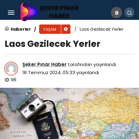
Twix İsrail Malı Mı? Twix Hangi Ülkenin?
Haberler
Laos Gezilecek Yerler
YAŞAM
Laos Gezilecek Yerler
Şeker Pınar Haber
tarafından yayınlandı
18 Temmuz 2024, 05:33
yayınlandı
96