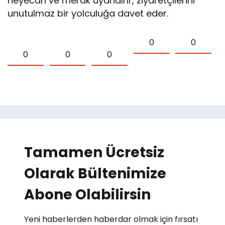
heyecan ve merak uyandırır, ziyaretçilerini
unutulmaz bir yolculuğa davet eder.
0
0
0
0
0
Tamamen Ücretsiz
Olarak Bültenimize
Abone Olabilirsin
Yeni haberlerden haberdar olmak için fırsatı