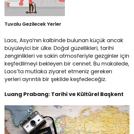
Tuvalu Gezilecek Yerler
Laos, Asya’nın kalbinde bulunan küçük ancak
büyüleyici bir ülke. Doğal güzellikleri, tarihi
zenginlikleri ve sakin atmosferiyle gezginler için
keşfedilmeyi bekleyen bir cennet. Bu makalede,
Laos’ta mutlaka ziyaret etmeniz gereken
yerleri ayrıntılı bir şekilde keşfedeceğiz.
Luang Prabang: Tarihi ve Kültürel Başkent