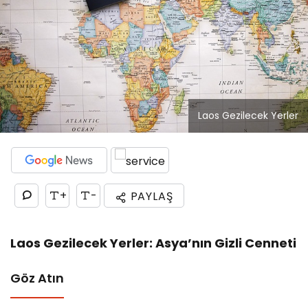
Laos Gezilecek Yerler
+
-
PAYLAŞ
Laos Gezilecek Yerler: Asya’nın Gizli Cenneti
Göz Atın