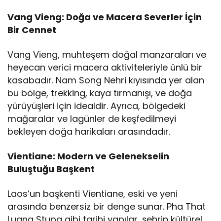
Vang Vieng: Doğa ve Macera Severler İçin
Bir Cennet
Vang Vieng, muhteşem doğal manzaraları ve
heyecan verici macera aktiviteleriyle ünlü bir
kasabadır. Nam Song Nehri kıyısında yer alan
bu bölge, trekking, kaya tırmanışı, ve doğa
yürüyüşleri için idealdir. Ayrıca, bölgedeki
mağaralar ve lagünler de keşfedilmeyi
bekleyen doğa harikaları arasındadır.
Vientiane: Modern ve Gelenekselin
Buluştuğu Başkent
Laos’un başkenti Vientiane, eski ve yeni
arasında benzersiz bir denge sunar. Pha That
Luang Stupa gibi tarihi yapılar, şehrin kültürel