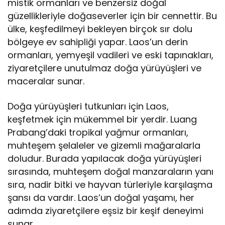
mistik ormanları ve benzersiz doğal
güzellikleriyle doğaseverler için bir cennettir. Bu
ülke, keşfedilmeyi bekleyen birçok sır dolu
bölgeye ev sahipliği yapar. Laos’un derin
ormanları, yemyeşil vadileri ve eski tapınakları,
ziyaretçilere unutulmaz doğa yürüyüşleri ve
maceralar sunar.
Doğa yürüyüşleri tutkunları için Laos,
keşfetmek için mükemmel bir yerdir. Luang
Prabang’daki tropikal yağmur ormanları,
muhteşem şelaleler ve gizemli mağaralarla
doludur. Burada yapılacak doğa yürüyüşleri
sırasında, muhteşem doğal manzaraların yanı
sıra, nadir bitki ve hayvan türleriyle karşılaşma
şansı da vardır. Laos’un doğal yaşamı, her
adımda ziyaretçilere eşsiz bir keşif deneyimi
sunar.