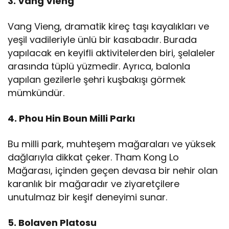
3. Vang Vieng
Vang Vieng, dramatik kireç taşı kayalıkları ve
yeşil vadileriyle ünlü bir kasabadır. Burada
yapılacak en keyifli aktivitelerden biri, şelaleler
arasında tüplü yüzmedir. Ayrıca, balonla
yapılan gezilerle şehri kuşbakışı görmek
mümkündür.
4. Phou Hin Boun Milli Parkı
Bu milli park, muhteşem mağaraları ve yüksek
dağlarıyla dikkat çeker. Tham Kong Lo
Mağarası, içinden geçen devasa bir nehir olan
karanlık bir mağaradır ve ziyaretçilere
unutulmaz bir keşif deneyimi sunar.
5. Bolaven Platosu