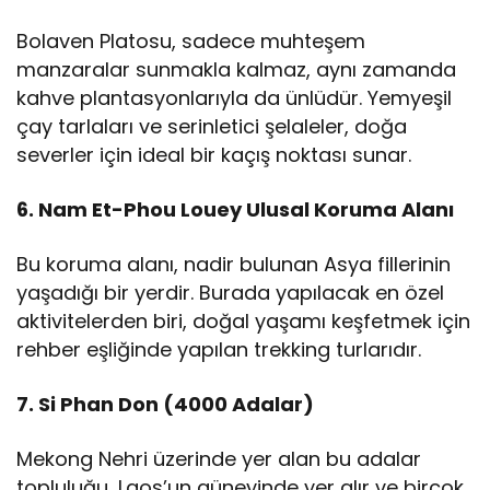
Bolaven Platosu, sadece muhteşem
manzaralar sunmakla kalmaz, aynı zamanda
kahve plantasyonlarıyla da ünlüdür. Yemyeşil
çay tarlaları ve serinletici şelaleler, doğa
severler için ideal bir kaçış noktası sunar.
6. Nam Et-Phou Louey Ulusal Koruma Alanı
Bu koruma alanı, nadir bulunan Asya fillerinin
yaşadığı bir yerdir. Burada yapılacak en özel
aktivitelerden biri, doğal yaşamı keşfetmek için
rehber eşliğinde yapılan trekking turlarıdır.
7. Si Phan Don (4000 Adalar)
Mekong Nehri üzerinde yer alan bu adalar
topluluğu, Laos’un güneyinde yer alır ve birçok