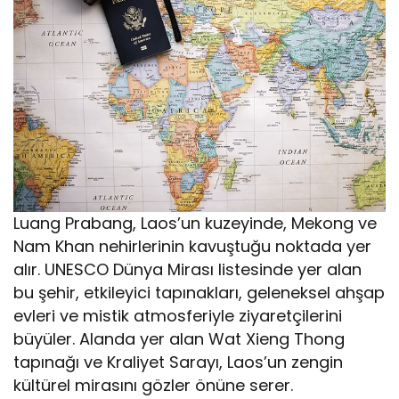
Luang Prabang, Laos’un kuzeyinde, Mekong ve
Nam Khan nehirlerinin kavuştuğu noktada yer
alır. UNESCO Dünya Mirası listesinde yer alan
bu şehir, etkileyici tapınakları, geleneksel ahşap
evleri ve mistik atmosferiyle ziyaretçilerini
büyüler. Alanda yer alan Wat Xieng Thong
tapınağı ve Kraliyet Sarayı, Laos’un zengin
kültürel mirasını gözler önüne serer.