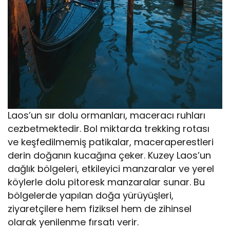
Laos’un sır dolu ormanları, maceracı ruhları
cezbetmektedir. Bol miktarda trekking rotası
ve keşfedilmemiş patikalar, maceraperestleri
derin doğanın kucağına çeker. Kuzey Laos’un
dağlık bölgeleri, etkileyici manzaralar ve yerel
köylerle dolu pitoresk manzaralar sunar. Bu
bölgelerde yapılan doğa yürüyüşleri,
ziyaretçilere hem fiziksel hem de zihinsel
olarak yenilenme fırsatı verir.