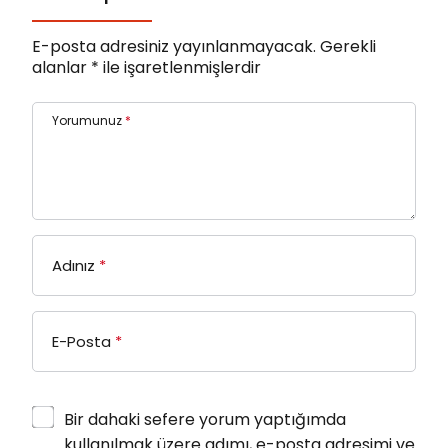
E-posta adresiniz yayınlanmayacak.
Gerekli
alanlar
*
ile işaretlenmişlerdir
Yorumunuz
*
Adınız
*
E-Posta
*
Bir dahaki sefere yorum yaptığımda
kullanılmak üzere adımı, e-posta adresimi ve