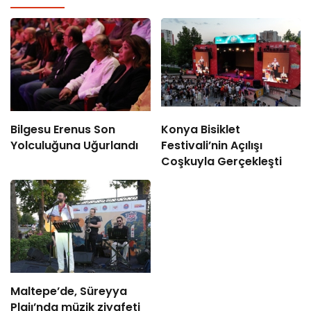
Bilgesu Erenus Son
Konya Bisiklet
Yolculuğuna Uğurlandı
Festivali’nin Açılışı
Coşkuyla Gerçekleşti
Maltepe’de, Süreyya
Plajı’nda müzik ziyafeti