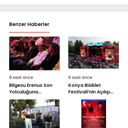
Benzer Haberler
9 saat önce
9 saat önce
Bilgesu Erenus Son
Konya Bisiklet
Yolculuğuna
Festivali’nin Açılışı
Uğurlandı
Coşkuyla Gerçekleşti