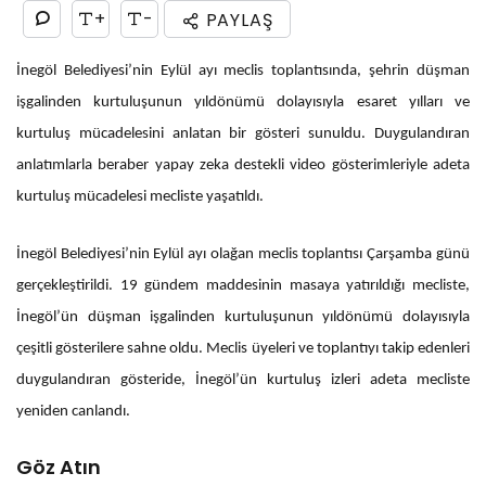
+
-
PAYLAŞ
İnegöl Belediyesi’nin Eylül ayı meclis toplantısında, şehrin düşman
işgalinden kurtuluşunun yıldönümü dolayısıyla esaret yılları ve
kurtuluş mücadelesini anlatan bir gösteri sunuldu. Duygulandıran
anlatımlarla beraber yapay zeka destekli video gösterimleriyle adeta
kurtuluş mücadelesi mecliste yaşatıldı.
İnegöl Belediyesi’nin Eylül ayı olağan meclis toplantısı Çarşamba günü
gerçekleştirildi. 19 gündem maddesinin masaya yatırıldığı mecliste,
İnegöl’ün düşman işgalinden kurtuluşunun yıldönümü dolayısıyla
çeşitli gösterilere sahne oldu. Meclis üyeleri ve toplantıyı takip edenleri
duygulandıran gösteride, İnegöl’ün kurtuluş izleri adeta mecliste
yeniden canlandı.
Göz Atın