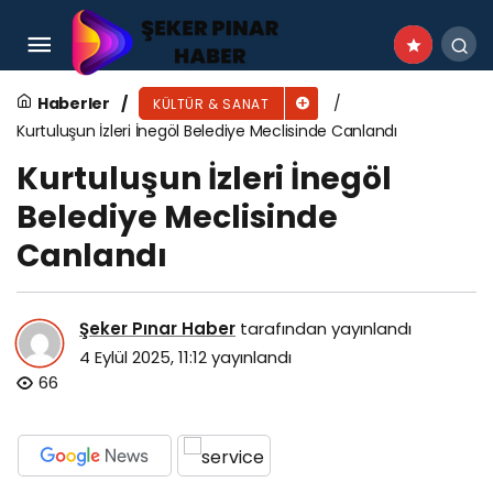
Antik Dünyanın Bilgelik Merkezi, Klaros
Kazılarıyla Gün Yüzüne Çıkıyor
Haberler
KÜLTÜR & SANAT
Kurtuluşun İzleri İnegöl Belediye Meclisinde Canlandı
Kurtuluşun İzleri İnegöl
Belediye Meclisinde
Canlandı
Şeker Pınar Haber
tarafından yayınlandı
4 Eylül 2025, 11:12
yayınlandı
66