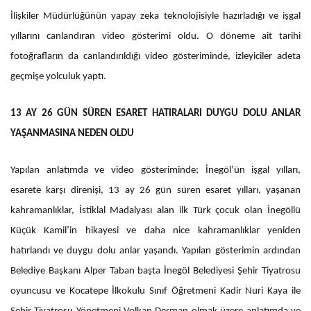
İlişkiler Müdürlüğünün yapay zeka teknolojisiyle hazırladığı ve işgal
yıllarını canlandıran video gösterimi oldu. O döneme ait tarihi
fotoğrafların da canlandırıldığı video gösteriminde, izleyiciler adeta
geçmişe yolculuk yaptı.
13 AY 26 GÜN SÜREN ESARET HATIRALARI DUYGU DOLU ANLAR
YAŞANMASINA NEDEN OLDU
Yapılan anlatımda ve video gösteriminde; İnegöl’ün işgal yılları,
esarete karşı direnişi, 13 ay 26 gün süren esaret yılları, yaşanan
kahramanlıklar, İstiklal Madalyası alan ilk Türk çocuk olan İnegöllü
Küçük Kamil’in hikayesi ve daha nice kahramanlıklar yeniden
hatırlandı ve duygu dolu anlar yaşandı. Yapılan gösterimin ardından
Belediye Başkanı Alper Taban başta İnegöl Belediyesi Şehir Tiyatrosu
oyuncusu ve Kocatepe İlkokulu Sınıf Öğretmeni Kadir Nuri Kaya ile