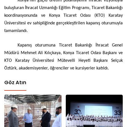
Konya’nın güçlü üretim potansiyelini ihracat vizyonuyla
buluşturan İhracat Uzmanlığı Eğitim Programı, Ticaret Bakanlığı
koordinasyonunda ve Konya Ticaret Odası (KTO) Karatay
Üniversitesi ev sahipliğinde gerçekleştirilen kapanış oturumuyla
tamamlandı.
Kapanış oturumuna Ticaret Bakanlığı İhracat Genel
Müdürü Mehmet Ali Kılıçkaya, Konya Ticaret Odası Başkanı ve
KTO Karatay Üniversitesi Mütevelli Heyeti Başkanı Selçuk
Öztürk, akademisyenler, öğrenciler ve kursiyerler katıldı.
Göz Atın