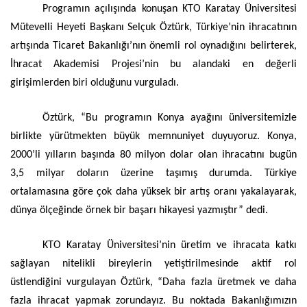
Programın açılışında konuşan KTO Karatay Üniversitesi
Mütevelli Heyeti Başkanı Selçuk Öztürk, Türkiye’nin ihracatının
artışında Ticaret Bakanlığı’nın önemli rol oynadığını belirterek,
İhracat Akademisi Projesi’nin bu alandaki en değerli
girişimlerden biri olduğunu vurguladı.
Öztürk, “Bu programın Konya ayağını üniversitemizle
birlikte yürütmekten büyük memnuniyet duyuyoruz. Konya,
2000’li yılların başında 80 milyon dolar olan ihracatını bugün
3,5 milyar doların üzerine taşımış durumda. Türkiye
ortalamasına göre çok daha yüksek bir artış oranı yakalayarak,
dünya ölçeğinde örnek bir başarı hikayesi yazmıştır” dedi.
KTO Karatay Üniversitesi’nin üretim ve ihracata katkı
sağlayan nitelikli bireylerin yetiştirilmesinde aktif rol
üstlendiğini vurgulayan Öztürk, “Daha fazla üretmek ve daha
fazla ihracat yapmak zorundayız. Bu noktada Bakanlığımızın