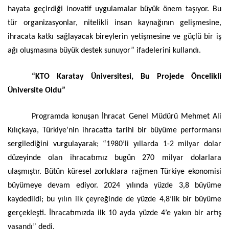
hayata geçirdiği inovatif uygulamalar büyük önem taşıyor. Bu
tür organizasyonlar, nitelikli insan kaynağının gelişmesine,
ihracata katkı sağlayacak bireylerin yetişmesine ve güçlü bir iş
ağı oluşmasına büyük destek sunuyor” ifadelerini kullandı.
“KTO Karatay Üniversitesi, Bu Projede Öncelikli
Üniversite Oldu”
Programda konuşan İhracat Genel Müdürü Mehmet Ali
Kılıçkaya, Türkiye’nin ihracatta tarihi bir büyüme performansı
sergilediğini vurgulayarak; “1980’li yıllarda 1-2 milyar dolar
düzeyinde olan ihracatımız bugün 270 milyar dolarlara
ulaşmıştır. Bütün küresel zorluklara rağmen Türkiye ekonomisi
büyümeye devam ediyor. 2024 yılında yüzde 3,8 büyüme
kaydedildi; bu yılın ilk çeyreğinde de yüzde 4,8’lik bir büyüme
gerçekleşti. İhracatımızda ilk 10 ayda yüzde 4’e yakın bir artış
yaşandı” dedi.