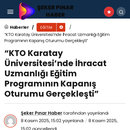
İşsizliğe karşı sanayi sitesinde kurs merkezi
Haberler
EĞITIM
“KTO Karatay Üniversitesi’nde İhracat Uzmanlığı Eğitim
Programının Kapanış Oturumu Gerçekleşti”
“KTO Karatay
Üniversitesi’nde İhracat
Uzmanlığı Eğitim
Programının Kapanış
Oturumu Gerçekleşti”
Şeker Pınar Haber
tarafından yayınlandı
8 Kasım 2025, 15:02
yayınlandı
8 Kasım 2025,
15:02
güncellendi