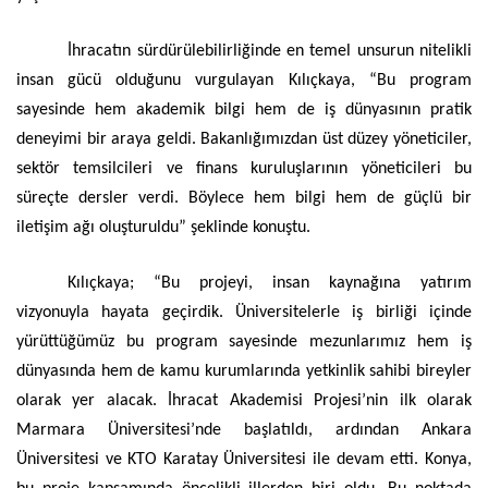
İhracatın sürdürülebilirliğinde en temel unsurun nitelikli
insan gücü olduğunu vurgulayan Kılıçkaya, “Bu program
sayesinde hem akademik bilgi hem de iş dünyasının pratik
deneyimi bir araya geldi. Bakanlığımızdan üst düzey yöneticiler,
sektör temsilcileri ve finans kuruluşlarının yöneticileri bu
süreçte dersler verdi. Böylece hem bilgi hem de güçlü bir
iletişim ağı oluşturuldu” şeklinde konuştu.
Kılıçkaya; “Bu projeyi, insan kaynağına yatırım
vizyonuyla hayata geçirdik. Üniversitelerle iş birliği içinde
yürüttüğümüz bu program sayesinde mezunlarımız hem iş
dünyasında hem de kamu kurumlarında yetkinlik sahibi bireyler
olarak yer alacak. İhracat Akademisi Projesi’nin ilk olarak
Marmara Üniversitesi’nde başlatıldı, ardından Ankara
Üniversitesi ve KTO Karatay Üniversitesi ile devam etti. Konya,