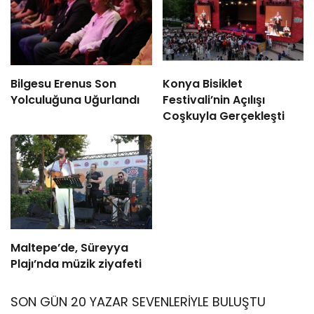
Bilgesu Erenus Son
Konya Bisiklet
Yolculuğuna Uğurlandı
Festivali’nin Açılışı
Coşkuyla Gerçekleşti
Maltepe’de, Süreyya
Plajı’nda müzik ziyafeti
SON GÜN 20 YAZAR SEVENLERİYLE BULUŞTU