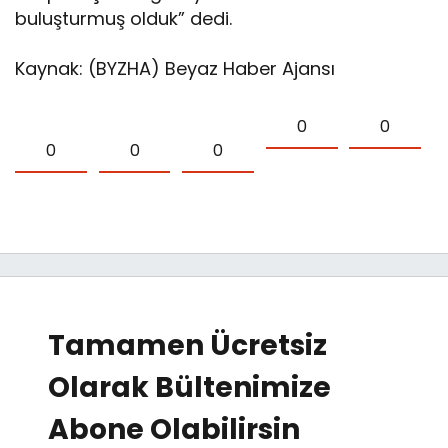
buluşturmuş olduk” dedi.
Kaynak: (BYZHA) Beyaz Haber Ajansı
0
0
0
0
0
Tamamen Ücretsiz
Olarak Bültenimize
Abone Olabilirsin