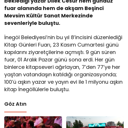
beklediği yazar Dilek Cesur hem gündüz
fuar alanında hem de akşam Beşinci
Mevsim Kültür Sanat Merkezinde
sevenleriyle buluştu.
İnegöl Belediyesi’nin bu yıl 8’incisini düzenlediği
Kitap Günleri Fuarı, 23 Kasım Cumartesi günü
kapılarını ziyaretçilerine açmıştı. 9 gün süren
fuar, 01 Aralık Pazar günü sona erdi. Her gün
binlerce kitapseveri ağırlayan, 7’den 77’ye her
yaştan vatandaşın katıldığı organizasyonda;
100’ü aşkın yazar ve yayın evi ile 1 milyonu aşkın
kitap İnegöllülerle buluştu.
Göz Atın