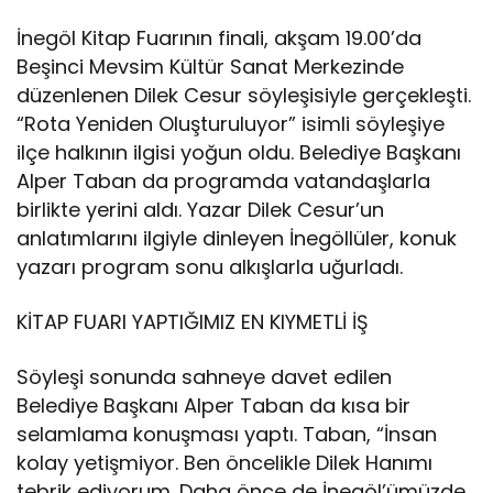
İnegöl Kitap Fuarının finali, akşam 19.00’da
Beşinci Mevsim Kültür Sanat Merkezinde
düzenlenen Dilek Cesur söyleşisiyle gerçekleşti.
“Rota Yeniden Oluşturuluyor” isimli söyleşiye
ilçe halkının ilgisi yoğun oldu. Belediye Başkanı
Alper Taban da programda vatandaşlarla
birlikte yerini aldı. Yazar Dilek Cesur’un
anlatımlarını ilgiyle dinleyen İnegöllüler, konuk
yazarı program sonu alkışlarla uğurladı.
KİTAP FUARI YAPTIĞIMIZ EN KIYMETLİ İŞ
Söyleşi sonunda sahneye davet edilen
Belediye Başkanı Alper Taban da kısa bir
selamlama konuşması yaptı. Taban, “İnsan
kolay yetişmiyor. Ben öncelikle Dilek Hanımı
tebrik ediyorum. Daha önce de İnegöl’ümüzde