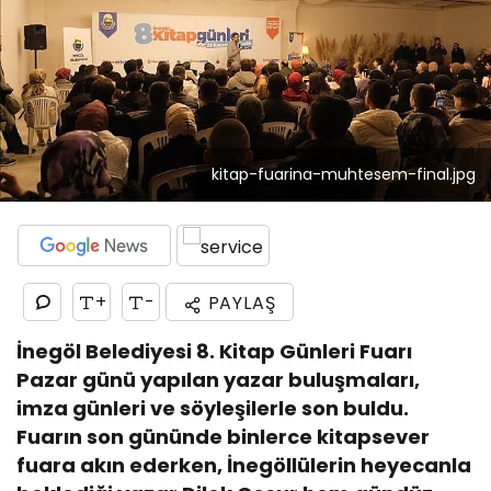
kitap-fuarina-muhtesem-final.jpg
+
-
PAYLAŞ
İnegöl Belediyesi 8. Kitap Günleri Fuarı
Pazar günü yapılan yazar buluşmaları,
imza günleri ve söyleşilerle son buldu.
Fuarın son gününde binlerce kitapsever
fuara akın ederken, İnegöllülerin heyecanla