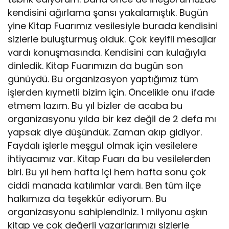
kendisini ağırlama şansı yakalamıştık. Bugün
yine Kitap Fuarımız vesilesiyle burada kendisini
sizlerle buluşturmuş olduk. Çok keyifli mesajlar
vardı konuşmasında. Kendisini can kulağıyla
dinledik. Kitap Fuarımızın da bugün son
günüydü. Bu organizasyon yaptığımız tüm
işlerden kıymetli bizim için. Öncelikle onu ifade
etmem lazım. Bu yıl bizler de acaba bu
organizasyonu yılda bir kez değil de 2 defa mı
yapsak diye düşündük. Zaman akıp gidiyor.
Faydalı işlerle meşgul olmak için vesilelere
ihtiyacımız var. Kitap Fuarı da bu vesilelerden
biri. Bu yıl hem hafta içi hem hafta sonu çok
ciddi manada katılımlar vardı. Ben tüm ilçe
halkımıza da teşekkür ediyorum. Bu
organizasyonu sahiplendiniz. 1 milyonu aşkın
kitap ve çok değerli yazarlarımızı sizlerle