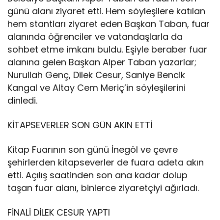
günü alanı ziyaret etti. Hem söyleşilere katılan
hem stantları ziyaret eden Başkan Taban, fuar
alanında öğrenciler ve vatandaşlarla da
sohbet etme imkanı buldu. Eşiyle beraber fuar
alanına gelen Başkan Alper Taban yazarlar;
Nurullah Genç, Dilek Cesur, Saniye Bencik
Kangal ve Altay Cem Meriç’in söyleşilerini
dinledi.
KİTAPSEVERLER SON GÜN AKIN ETTİ
Kitap Fuarının son günü İnegöl ve çevre
şehirlerden kitapseverler de fuara adeta akın
etti. Açılış saatinden son ana kadar dolup
taşan fuar alanı, binlerce ziyaretçiyi ağırladı.
FİNALİ DİLEK CESUR YAPTI