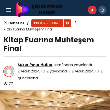
Ödüllü Filmler Çiğli’de İzleyiciyle Buluştu
Haberler
KÜLTÜR & SANAT
Kitap Fuarına Muhteşem Final
Kitap Fuarına Muhteşem
Final
Şeker Pınar Haber
tarafından yayınlandı
2 Aralık 2024, 13:12
yayınlandı
2 Aralık 2024, 13:12
güncellendi
77