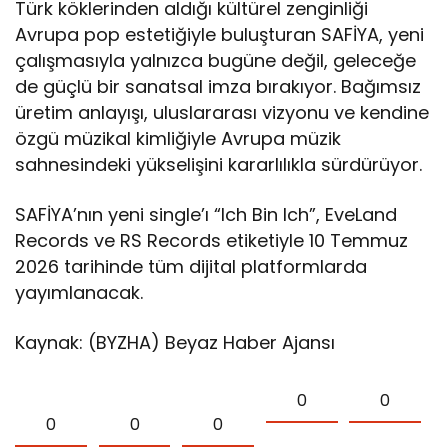
Türk köklerinden aldığı kültürel zenginliği
Avrupa pop estetiğiyle buluşturan SAFİYA, yeni
çalışmasıyla yalnızca bugüne değil, geleceğe
de güçlü bir sanatsal imza bırakıyor. Bağımsız
üretim anlayışı, uluslararası vizyonu ve kendine
özgü müzikal kimliğiyle Avrupa müzik
sahnesindeki yükselişini kararlılıkla sürdürüyor.
SAFİYA’nın yeni single’ı “Ich Bin Ich”, EveLand
Records ve RS Records etiketiyle 10 Temmuz
2026 tarihinde tüm dijital platformlarda
yayımlanacak.
Kaynak: (BYZHA) Beyaz Haber Ajansı
0
0
0
0
0