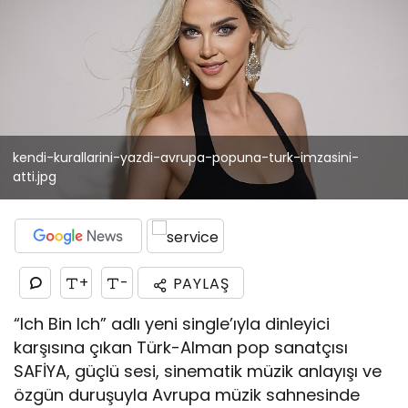
kendi-kurallarini-yazdi-avrupa-popuna-turk-imzasini-
atti.jpg
+
-
PAYLAŞ
“Ich Bin Ich” adlı yeni single’ıyla dinleyici
karşısına çıkan Türk-Alman pop sanatçısı
SAFİYA, güçlü sesi, sinematik müzik anlayışı ve
özgün duruşuyla Avrupa müzik sahnesinde