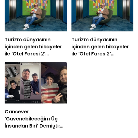
Turizm dünyasının
Turizm dünyasının
içinden gelen hikayeler
içinden gelen hikayeler
ile ‘Otel Faresi 2’
ile ‘Otel Fares 2’
okurlarla buluşuyor
okurlarla buluşuyor
Cansever
‘Güvenebileceğim Üç
İnsandan Biri’ Demişti:
Mahmut Görgen’den