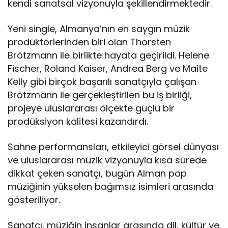
kendi sanatsal vizyonuyla şekillendirmektedir.
Yeni single, Almanya’nın en saygın müzik
prodüktörlerinden biri olan Thorsten
Brötzmann ile birlikte hayata geçirildi. Helene
Fischer, Roland Kaiser, Andrea Berg ve Maite
Kelly gibi birçok başarılı sanatçıyla çalışan
Brötzmann ile gerçekleştirilen bu iş birliği,
projeye uluslararası ölçekte güçlü bir
prodüksiyon kalitesi kazandırdı.
Sahne performansları, etkileyici görsel dünyası
ve uluslararası müzik vizyonuyla kısa sürede
dikkat çeken sanatçı, bugün Alman pop
müziğinin yükselen bağımsız isimleri arasında
gösteriliyor.
Sanatçı, müziğin insanlar arasında dil, kültür ve