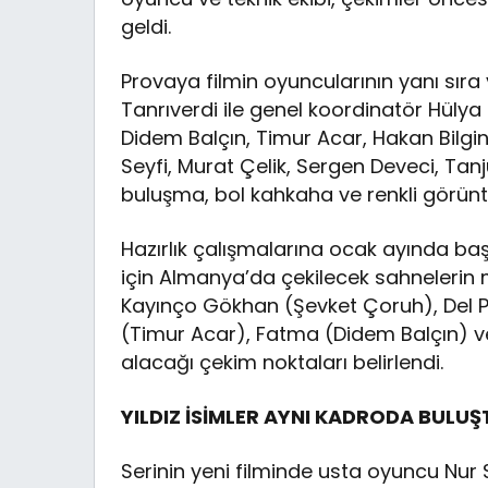
geldi.
Provaya filmin oyuncularının yanı sıra
Tanrıverdi ile genel koordinatör Hülya
Didem Balçın, Timur Acar, Hakan Bilgi
Seyfi, Murat Çelik, Sergen Deveci, Tanju
buluşma, bol kahkaha ve renkli görünt
Hazırlık çalışmalarına ocak ayında ba
için Almanya’da çekilecek sahnelerin
Kayınço Gökhan (Şevket Çoruh), Del P
(Timur Acar), Fatma (Didem Balçın) ve
alacağı çekim noktaları belirlendi.
YILDIZ İSİMLER AYNI KADRODA BULUŞ
Serinin yeni filminde usta oyuncu Nur 