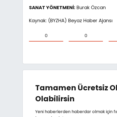
SANAT YÖNETMENİ:
Burak Özcan
Kaynak: (BYZHA) Beyaz Haber Ajansı
0
0
Tamamen Ücretsiz Ol
Olabilirsin
Yeni haberlerden haberdar olmak için fı