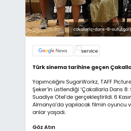
cakallarla-dans-8-sututgar
Türk sinema tarihine geçen Çakall
Yapımcılığını SugarWorkz, TAFF Pictur
Şeker’in üstlendiği ‘Çakallarla Dans 8
Suadiye Otel’de gerçekleştirildi. 6 Kas
Almanya’da yapılacak filmin oyuncu ve 
anlar yaşadı.
Göz Atın