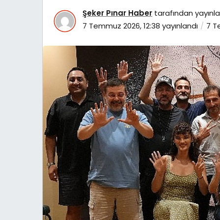
Şeker Pınar Haber
tarafından yayınla
7 Temmuz 2026, 12:38
yayınlandı
7 T