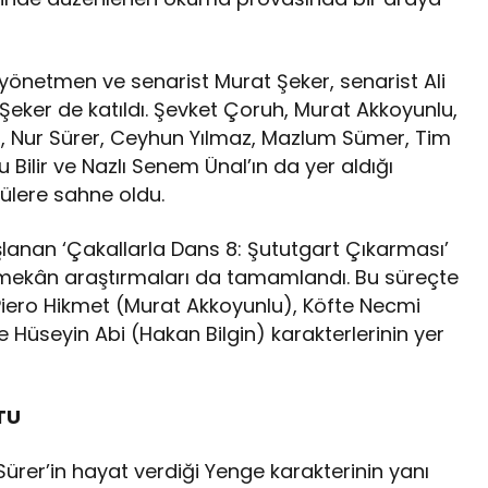
 yönetmen ve senarist Murat Şeker, senarist Ali
 Şeker de katıldı. Şevket Çoruh, Murat Akkoyunlu,
n, Nur Sürer, Ceyhun Yılmaz, Mazlum Sümer, Tim
 Bilir ve Nazlı Senem Ünal’ın da yer aldığı
ülere sahne oldu.
şlanan ‘Çakallarla Dans 8: Şututgart Çıkarması’
 mekân araştırmaları da tamamlandı. Bu süreçte
iero Hikmet (Murat Akkoyunlu), Köfte Necmi
 Hüseyin Abi (Hakan Bilgin) karakterlerinin yer
TU
Sürer’in hayat verdiği Yenge karakterinin yanı