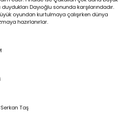
ını duydukları Dayıoğlu sonunda karşılarındadır.
 büyük oyundan kurtulmaya çalışırken dünya
maya hazırlanırlar.
M
i
& Serkan Taş