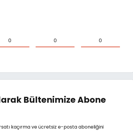
0
0
0
arak Bültenimize Abone
rsatı kaçırma ve ücretsiz e-posta aboneliğini