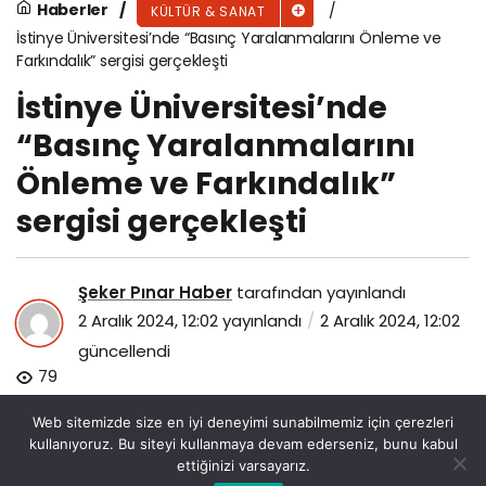
Haberler
KÜLTÜR & SANAT
İstinye Üniversitesi’nde “Basınç Yaralanmalarını Önleme ve
Farkındalık” sergisi gerçekleşti
İstinye Üniversitesi’nde
“Basınç Yaralanmalarını
Önleme ve Farkındalık”
sergisi gerçekleşti
Şeker Pınar Haber
tarafından yayınlandı
2 Aralık 2024, 12:02
yayınlandı
2 Aralık 2024, 12:02
güncellendi
79
Web sitemizde size en iyi deneyimi sunabilmemiz için çerezleri
kullanıyoruz. Bu siteyi kullanmaya devam ederseniz, bunu kabul
ettiğinizi varsayarız.