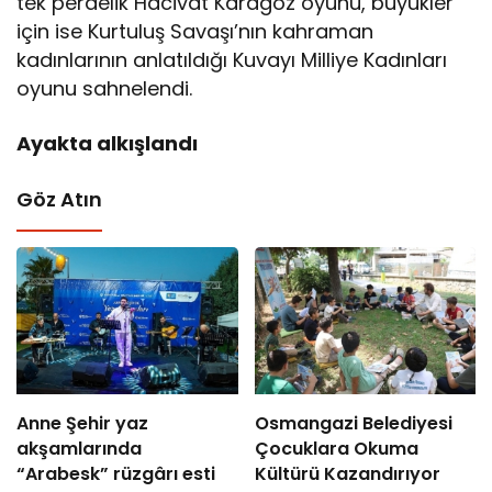
tek perdelik Hacivat Karagöz oyunu, büyükler
için ise Kurtuluş Savaşı’nın kahraman
kadınlarının anlatıldığı Kuvayı Milliye Kadınları
oyunu sahnelendi.
Ayakta alkışlandı
Göz Atın
Anne Şehir yaz
Osmangazi Belediyesi
akşamlarında
Çocuklara Okuma
“Arabesk” rüzgârı esti
Kültürü Kazandırıyor