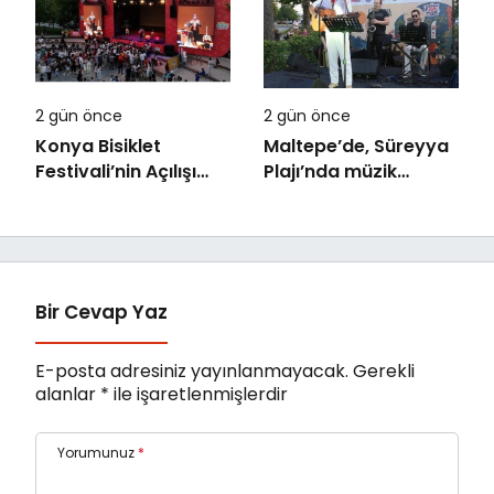
2 gün önce
2 gün önce
Konya Bisiklet
Maltepe’de, Süreyya
Festivali’nin Açılışı
Plajı’nda müzik
Coşkuyla Gerçekleşti
ziyafeti
Bir Cevap Yaz
E-posta adresiniz yayınlanmayacak.
Gerekli
alanlar
*
ile işaretlenmişlerdir
Yorumunuz
*