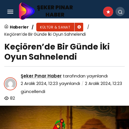
İstinye Üniversitesi’nde “Basınç
Yaralanmalarını Önleme ve Farkındalık” sergisi
Haberler
KÜLTÜR & SANAT
Keçiören’de Bir Günde İki Oyun Sahnelendi
gerçekleşti
Keçiören’de Bir Günde İki
Oyun Sahnelendi
Şeker Pınar Haber
tarafından yayınlandı
2 Aralık 2024, 12:23
yayınlandı
2 Aralık 2024, 12:23
güncellendi
82