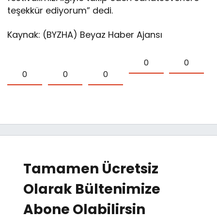
teşekkür ediyorum” dedi.
Kaynak: (BYZHA) Beyaz Haber Ajansı
0
0
0
0
0
Tamamen Ücretsiz
Olarak Bültenimize
Abone Olabilirsin