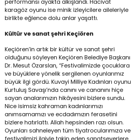
performansı ayakta alkışlandı. Hacivat
karagöz oyunu ise minik izleyicilere aileleriyle
birlikte eğlence dolu anlar yaşattı.
Kültür ve sanat şehri Keçiören
Keçiören’in artık bir kültür ve sanat şehri
olduğunu söyleyen Keçiören Belediye Başkanı
Dr. Mesut Özarslan, “Festivalimizde çocuklara
ve büyüklere yönelik sergilenen oyunlarımız
büyük ilgi gördü. Kuvayi Milliye Kadınları oyunu
Kurtuluş Savaşı’nda canını ve cananını hiçe
sayan analarımızın hikâyesini bizlere sundu.
Nice isimsiz kahraman kadınlarımızı
anımsamamızı ve ecdadımızın ferasetini
bizlere hatırlattı. Allah hepsinden razı olsun.
Oyunları sahneleyen tüm tiyatrocularımıza ve
festivalimizi ilgiyle takip eden sanatseverlere