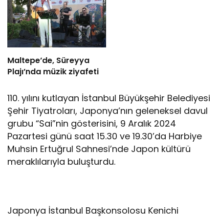
Maltepe’de, Süreyya
Plajı’nda müzik ziyafeti
110. yılını kutlayan İstanbul Büyükşehir Belediyesi
Şehir Tiyatroları, Japonya’nın geleneksel davul
grubu “Sai”nin gösterisini, 9 Aralık 2024
Pazartesi günü saat 15.30 ve 19.30’da Harbiye
Muhsin Ertuğrul Sahnesi’nde Japon kültürü
meraklılarıyla buluşturdu.
Japonya İstanbul Başkonsolosu Kenichi