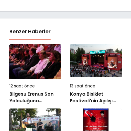
Benzer Haberler
12 saat önce
13 saat önce
Bilgesu Erenus Son
Konya Bisiklet
Yolculuğuna
Festivali’nin Açılışı
Uğurlandı
Coşkuyla Gerçekleşti