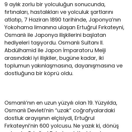
9 aylık zorlu bir yolculuğun sonucunda,
fırtınaları, hastalıkları ve yolculuk şartlarını
atlatıp, 7 Haziran 1890 tarihinde, Japonya’nın
Yokohama limanına ulaşan Ertuğrul Fırkateyni,
Osmanlı ile Japonya ilişkilerini başlatan
hediyeleri taşıyordu. Osmanlı Sultanı II.
Abdülhamid ile Japon İmparatoru Meiji
arasındaki iyi ilişkiler, bugüne kadar, iki
toplumun yakınlaşmasına, dayanışmasına ve
dostluğuna bir köprü oldu.
Osmanlı’nın en uzun yüzyılı olan 19. Yüzyılda,
Osmanlı Devleti’nin “uzak” coğrafyalardaki
dostluk arayışının elçisiydi, Ertuğrul
Fırkateyni’nin 600 yolcusu. Ne yazık ki, dönüş