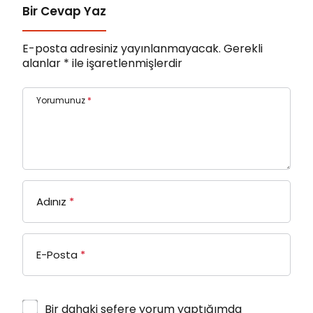
Bir Cevap Yaz
E-posta adresiniz yayınlanmayacak.
Gerekli
alanlar
*
ile işaretlenmişlerdir
Yorumunuz
*
Adınız
*
E-Posta
*
Bir dahaki sefere yorum yaptığımda