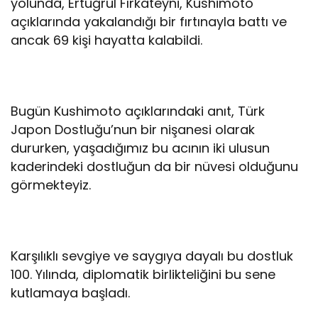
yolunda, Ertuğrul Fırkateyni, Kushimoto
açıklarında yakalandığı bir fırtınayla battı ve
ancak 69 kişi hayatta kalabildi.
Bugün Kushimoto açıklarındaki anıt, Türk
Japon Dostluğu’nun bir nişanesi olarak
dururken, yaşadığımız bu acının iki ulusun
kaderindeki dostluğun da bir nüvesi olduğunu
görmekteyiz.
Karşılıklı sevgiye ve saygıya dayalı bu dostluk
100. Yılında, diplomatik birlikteliğini bu sene
kutlamaya başladı.