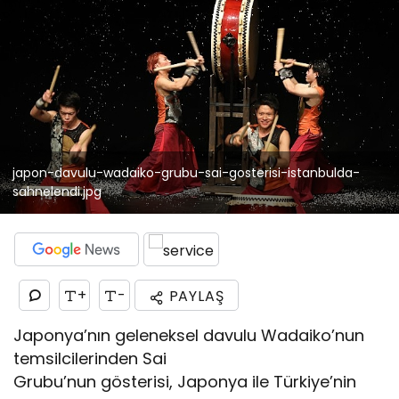
japon-davulu-wadaiko-grubu-sai-gosterisi-istanbulda-
sahnelendi.jpg
+
-
PAYLAŞ
Japonya’nın geleneksel davulu Wadaiko’nun
temsilcilerinden Sai
Grubu’nun gösterisi, Japonya ile Türkiye’nin