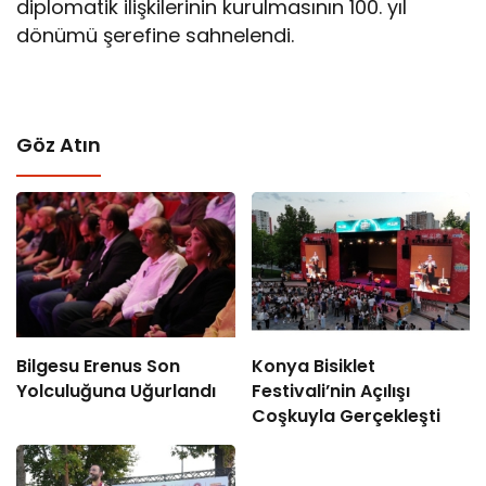
diplomatik ilişkilerinin kurulmasının 100. yıl
dönümü şerefine sahnelendi.
Göz Atın
Bilgesu Erenus Son
Konya Bisiklet
Yolculuğuna Uğurlandı
Festivali’nin Açılışı
Coşkuyla Gerçekleşti