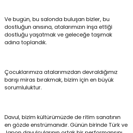
Ve bugün, bu salonda buluşan bizler, bu
dostluğun anısına, atalarımızın inşa ettiği
dostluğu yaşatmak ve geleceğe taşımak
adına toplandık.
Çocuklarımıza atalarımızdan devraldığımız
barışı miras bırakmak, bizim için en büyük
sorumluluktur.
Davul, bizim kültürümüzde de ritim sanatının
en gözde enstrümanıdır. Günün birinde Türk ve
Japon davulcularının ortak bir performansını