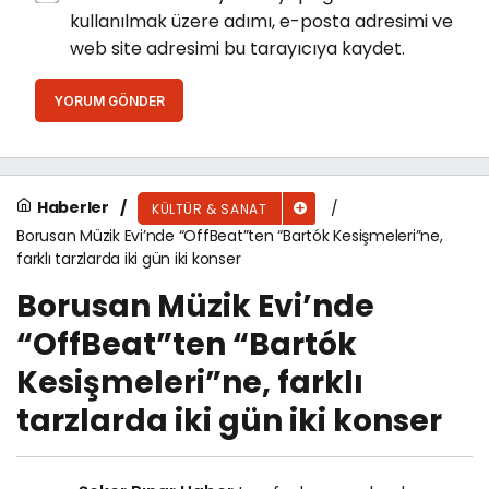
kullanılmak üzere adımı, e-posta adresimi ve
web site adresimi bu tarayıcıya kaydet.
YORUM GÖNDER
Haberler
KÜLTÜR & SANAT
Borusan Müzik Evi’nde “OffBeat”ten “Bartók Kesişmeleri”ne,
farklı tarzlarda iki gün iki konser
Borusan Müzik Evi’nde
“OffBeat”ten “Bartók
Kesişmeleri”ne, farklı
tarzlarda iki gün iki konser