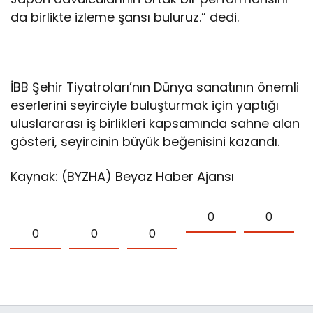
da birlikte izleme şansı buluruz.” dedi.
İBB Şehir Tiyatroları’nın Dünya sanatının önemli
eserlerini seyirciyle buluşturmak için yaptığı
uluslararası iş birlikleri kapsamında sahne alan
gösteri, seyircinin büyük beğenisini kazandı.
Kaynak: (BYZHA) Beyaz Haber Ajansı
0
0
0
0
0