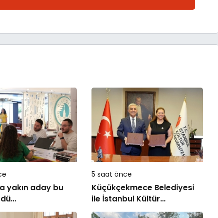
ce
5 saat önce
a yakın aday bu
Küçükçekmece Belediyesi
zdü…
ile İstanbul Kültür
Üniversitesi Arasında