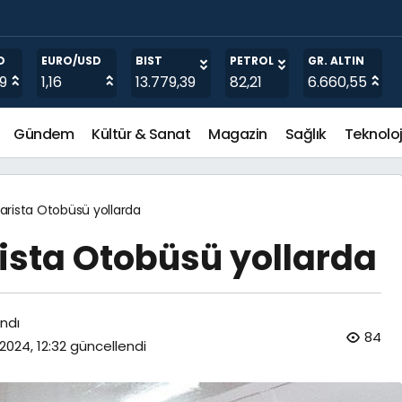
len Her Şeyi Yapmaya Hazırız
O
EURO/USD
BIST
PETROL
GR. ALTIN
19
1,16
13.779,39
82,21
6.660,55
Gündem
Kültür & Sanat
Magazin
Sağlık
Teknoloj
 Barista Otobüsü yollarda
rista Otobüsü yollarda
ndı
84
 2024, 12:32
güncellendi