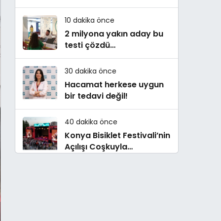
danışmanlığı
10 dakika önce
2 milyona yakın aday bu
testi çözdü…
30 dakika önce
Hacamat herkese uygun
bir tedavi değil!
40 dakika önce
Konya Bisiklet Festivali’nin
Açılışı Coşkuyla
Gerçekleşti