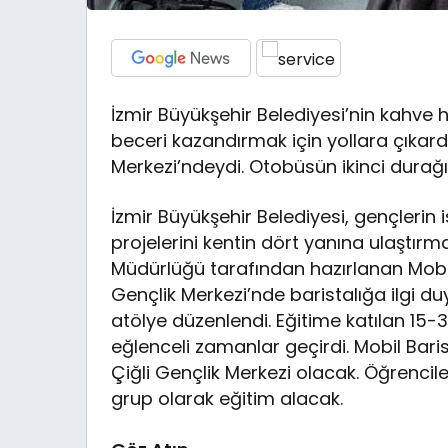
İzmir Büyükşehir Belediyesi’nin kahv
beceri kazandırmak için yollara çıkard
Merkezi’ndeydi. Otobüsün ikinci durağı 
İzmir Büyükşehir Belediyesi, gençlerin
projelerini kentin dört yanına ulaştı
Müdürlüğü tarafından hazırlanan Mobi
Gençlik Merkezi’nde baristalığa ilgi du
atölye düzenlendi. Eğitime katılan 15-
eğlenceli zamanlar geçirdi. Mobil Baris
Çiğli Gençlik Merkezi olacak. Öğrencile
grup olarak eğitim alacak.