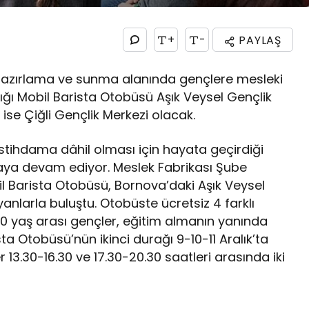
+
-
PAYLAŞ
e hazırlama ve sunma alanında gençlere mesleki
ığı Mobil Barista Otobüsü Aşık Veysel Gençlik
ise Çiğli Gençlik Merkezi olacak.
 istihdama dâhil olması için hayata geçirdiği
rmaya devam ediyor. Meslek Fabrikası Şube
l Barista Otobüsü, Bornova’daki Aşık Veysel
yanlarla buluştu. Otobüste ücretsiz 4 farklı
30 yaş arası gençler, eğitim almanın yanında
ta Otobüsü’nün ikinci durağı 9-10-11 Aralık’ta
r 13.30-16.30 ve 17.30-20.30 saatleri arasında iki