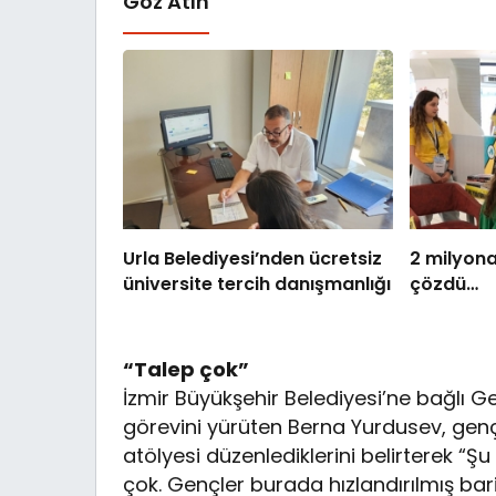
Göz Atın
Urla Belediyesi’nden ücretsiz
2 milyona
üniversite tercih danışmanlığı
çözdü…
“Talep çok”
İzmir Büyükşehir Belediyesi’ne bağlı Ge
görevini yürüten Berna Yurdusev, genç
atölyesi düzenlediklerini belirterek “Şu
çok. Gençler burada hızlandırılmış bar