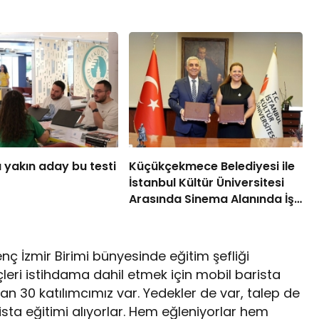
 yakın aday bu testi
Küçükçekmece Belediyesi ile
İstanbul Kültür Üniversitesi
Arasında Sinema Alanında İş
Birliği
nç İzmir Birimi bünyesinde eğitim şefliği
leri istihdama dahil etmek için mobil barista
 an 30 katılımcımız var. Yedekler de var, talep de
ista eğitimi alıyorlar. Hem eğleniyorlar hem