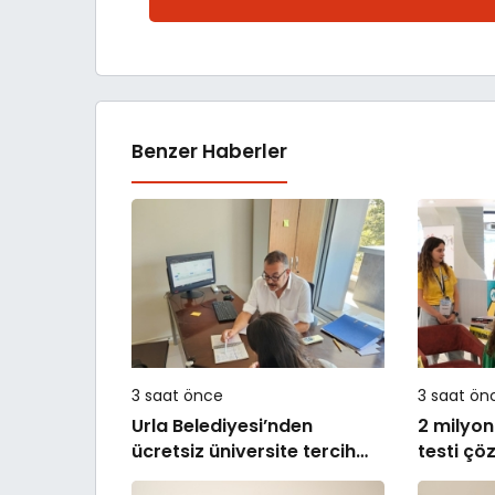
Benzer Haberler
3 saat önce
3 saat ön
Urla Belediyesi’nden
2 milyon
ücretsiz üniversite tercih
testi çö
danışmanlığı