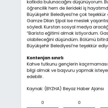
katkıda bulunacağını düşünüyorum. Bu
öğrencilik hem de ilerideki iş hayatı
Büyükşehir Belediyesi’ne çok teşekkür
Gamze Dilan Şipal ise meslek yaşantısı
söyledi. Kurstan sosyal medya aracılı
“Barista eğitimi almak istiyordum. Ga
olabileceğini düşündüm. Bölümü bitird
Büyükşehir Belediyesi’ne teşekkür ediyo
Kontenjan sınırlı
Kahve tutkunu gençlerin kaçırmaması ger
bilgi almak ve başvuru yapmak isteye
edebilir.
Kaynak: (BYZHA) Beyaz Haber Ajansı
0
0