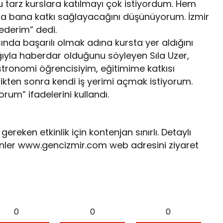
 tarz kurslara katılmayı çok istiyordum. Hem
mda bana katkı sağlayacağını düşünüyorum. İzmir
 ederim” dedi.
nda başarılı olmak adına kursta yer aldığını
ğıyla haberdar olduğunu söyleyen Sıla Uzer,
stronomi öğrencisiyim, eğitimime katkısı
ikten sonra kendi iş yerimi açmak istiyorum.
rum” ifadelerini kullandı.
eken etkinlik için kontenjan sınırlı. Detaylı
nler www.gencizmir.com web adresini ziyaret
0
0
0