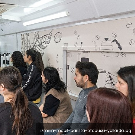
izmirin-mobil-barista-otobusu-yollarda.jpg