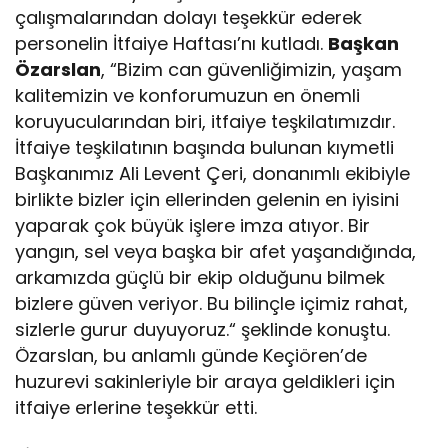
çalışmalarından dolayı teşekkür ederek
personelin İtfaiye Haftası’nı kutladı.
Başkan
Özarslan
, “Bizim can güvenliğimizin, yaşam
kalitemizin ve konforumuzun en önemli
koruyucularından biri, itfaiye teşkilatımızdır.
İtfaiye teşkilatının başında bulunan kıymetli
Başkanımız Ali Levent Çeri, donanımlı ekibiyle
birlikte bizler için ellerinden gelenin en iyisini
yaparak çok büyük işlere imza atıyor. Bir
yangın, sel veya başka bir afet yaşandığında,
arkamızda güçlü bir ekip olduğunu bilmek
bizlere güven veriyor. Bu bilinçle içimiz rahat,
sizlerle gurur duyuyoruz.“ şeklinde konuştu.
Özarslan, bu anlamlı günde Keçiören’de
huzurevi sakinleriyle bir araya geldikleri için
itfaiye erlerine teşekkür etti.