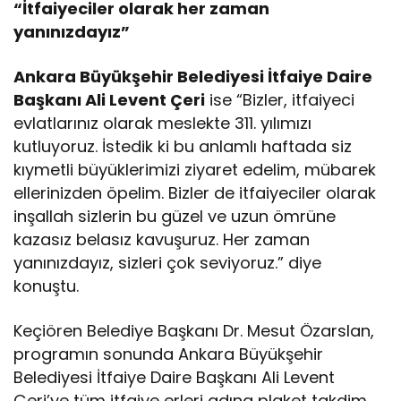
“İtfaiyeciler olarak her zaman
yanınızdayız”
Ankara Büyükşehir Belediyesi İtfaiye Daire
Başkanı Ali Levent Çeri
ise “Bizler, itfaiyeci
evlatlarınız olarak meslekte 311. yılımızı
kutluyoruz. İstedik ki bu anlamlı haftada siz
kıymetli büyüklerimizi ziyaret edelim, mübarek
ellerinizden öpelim. Bizler de itfaiyeciler olarak
inşallah sizlerin bu güzel ve uzun ömrüne
kazasız belasız kavuşuruz. Her zaman
yanınızdayız, sizleri çok seviyoruz.” diye
konuştu.
Keçiören Belediye Başkanı Dr. Mesut Özarslan,
programın sonunda Ankara Büyükşehir
Belediyesi İtfaiye Daire Başkanı Ali Levent
Çeri’ye tüm itfaiye erleri adına plaket takdim