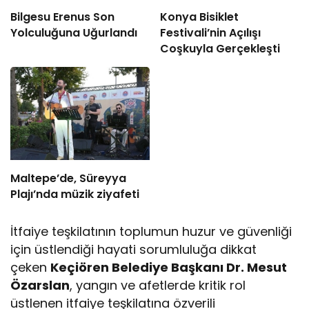
Bilgesu Erenus Son
Konya Bisiklet
Yolculuğuna Uğurlandı
Festivali’nin Açılışı
Coşkuyla Gerçekleşti
Maltepe’de, Süreyya
Plajı’nda müzik ziyafeti
İtfaiye teşkilatının toplumun huzur ve güvenliği
için üstlendiği hayati sorumluluğa dikkat
çeken
Keçiören Belediye Başkanı Dr. Mesut
Özarslan
, yangın ve afetlerde kritik rol
üstlenen itfaiye teşkilatına özverili