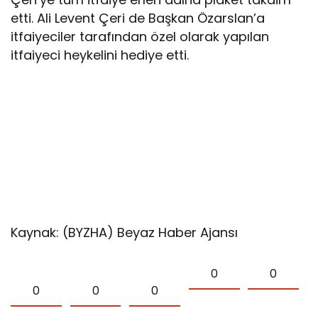
etti. Ali Levent Çeri de Başkan Özarslan’a
itfaiyeciler tarafından özel olarak yapılan
itfaiyeci heykelini hediye etti.
Kaynak: (BYZHA) Beyaz Haber Ajansı
0
0
0
0
0