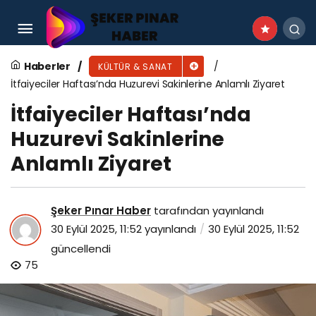
İtfaiyeciler Haftası’nda Huzurevi Sakinlerine
Anlamlı Ziyaret
Haberler
KÜLTÜR & SANAT
İtfaiyeciler Haftası’nda Huzurevi Sakinlerine Anlamlı Ziyaret
İtfaiyeciler Haftası’nda
Huzurevi Sakinlerine
Anlamlı Ziyaret
Şeker Pınar Haber
tarafından yayınlandı
30 Eylül 2025, 11:52
yayınlandı
30 Eylül 2025, 11:52
güncellendi
75