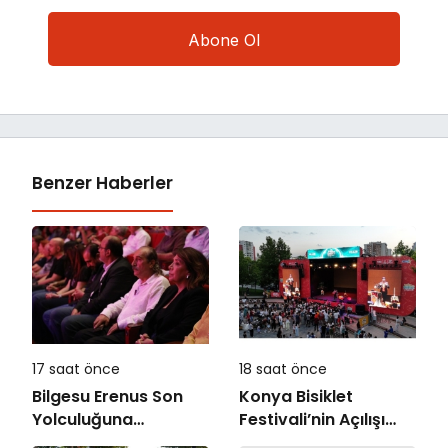
Benzer Haberler
17 saat önce
18 saat önce
Bilgesu Erenus Son
Konya Bisiklet
Yolculuğuna
Festivali’nin Açılışı
Uğurlandı
Coşkuyla Gerçekleşti