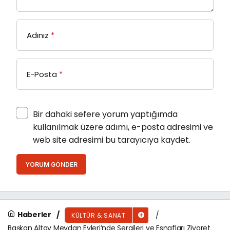
Adınız
*
E-Posta
*
Bir dahaki sefere yorum yaptığımda
kullanılmak üzere adımı, e-posta adresimi ve
web site adresimi bu tarayıcıya kaydet.
YORUM GÖNDER
Haberler
KÜLTÜR & SANAT
Başkan Altay Meydan Evleri’nde Sergileri ve Esnafları Ziyaret