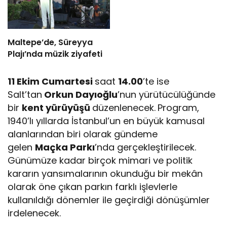
Maltepe’de, Süreyya
Plajı’nda müzik ziyafeti
11 Ekim Cumartesi
saat
14.00
’te ise
Salt’tan
Orkun Dayıoğlu
’nun yürütücülüğünde
bir
kent yürüyüşü
düzenlenecek.
Program,
1940’lı yıllarda İstanbul’un en büyük kamusal
alanlarından biri olarak gündeme
gelen
Maçka Parkı
’nda gerçekleştirilecek.
Günümüze kadar birçok mimari ve politik
kararın yansımalarının okunduğu bir mekân
olarak öne çıkan parkın farklı işlevlerle
kullanıldığı dönemler ile geçirdiği dönüşümler
irdelenecek.