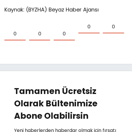
Kaynak: (BYZHA) Beyaz Haber Ajansı
0
0
0
0
0
Tamamen Ücretsiz
Olarak Bültenimize
Abone Olabilirsin
Yeni haberlerden haberdar olmak için fırsatı