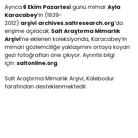
Ayrıca
6 Ekim Pazartesi
günü mimar
Ayla
Karacabey
’in (1939-
2012)
arşivi
archives.saltresearch.org
’da
erişime açılacak.
Salt Araştırma Mimarlık
Arşivi
’ne eklenen koleksiyonda, Karacabey’in
mimari gözlemciliğe yaklaşımını ortaya koyan
gezi fotoğrafları öne çıkıyor. Ayrıntılı bilgi
için:
saltonline.org
.
Salt Araştırma Mimarlık Arşivi, Kalebodur
tarafından desteklenmektedir.