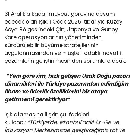
Yetenekleri Arıyor
31 Aralık’a kadar mevcut görevine devam
edecek olan Işık, 1 Ocak 2026 itibarıyla Kuzey
Asya Bölgesi’ndeki Çin, Japonya ve Güney
Kore operasyonlarının yönetiminden,
sürdürülebilir büyüme stratejilerinin
uygulanmasından ve müşteri odaklı inovatif
çözümlerin geliştirilmesinden sorumlu olacak.
“Yeni görevim, hızlı gelişen Uzak Doğu pazarı
dinamikleri ile Türkiye pazarından edindiğim
ilham ve liderlik özelliklerini bir araya
getirmemi gerektiriyor
”
Işık atamasına ilişkin şu ifadeleri
kullandı:
“Türkiye’de, İstanbul’daki Ar-Ge ve
İnovasyon Merkezimizde geliştirdiğimiz tat ve