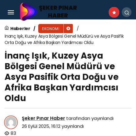
İstanbul Turizm Fuarı görkemli bir şekilde
kapılarını açtı
Haberler
EKONOMI
İnanç Işık, Kuzey Asya Bölgesi Genel Müdürü ve Asya Pasifik
Orta Doğu ve Afrika Başkan Yardımcısı Oldu
İnanç Işık, Kuzey Asya
Bölgesi Genel Müdürü ve
Asya Pasifik Orta Doğu ve
Afrika Başkan Yardımcısı
Oldu
Şeker Pınar Haber
tarafından yayınlandı
26 Eylül 2025, 16:12
yayınlandı
83