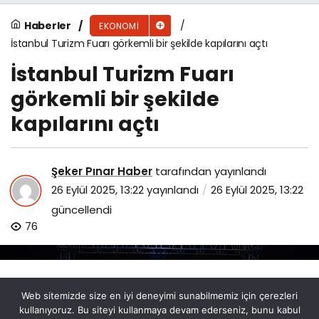
Haberler
EKONOMI
İstanbul Turizm Fuarı görkemli bir şekilde kapılarını açtı
İstanbul Turizm Fuarı
görkemli bir şekilde
kapılarını açtı
Şeker Pınar Haber
tarafından yayınlandı
26 Eylül 2025, 13:22
yayınlandı
26 Eylül 2025, 13:22
güncellendi
76
Web sitemizde size en iyi deneyimi sunabilmemiz için çerezleri
kullanıyoruz. Bu siteyi kullanmaya devam ederseniz, bunu kabul