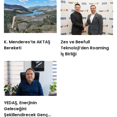
K. Menderes’te AKTAŞ
Zes ve Beefull
Bereketi
Teknoloji’den Roaming
İş Birliği
YEDAŞ, Enerjinin
Geleceğini
Şekillendirecek Genç