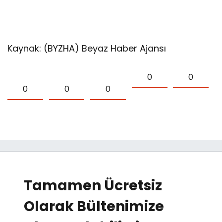
Kaynak: (BYZHA) Beyaz Haber Ajansı
0
0
0
0
0
Tamamen Ücretsiz
Olarak Bültenimize