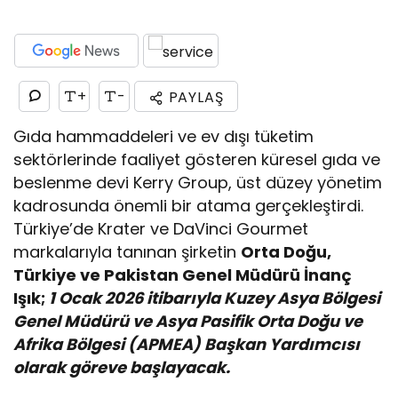
+
-
PAYLAŞ
Gıda hammaddeleri ve ev dışı tüketim
sektörlerinde faaliyet gösteren küresel gıda ve
beslenme devi Kerry Group, üst düzey yönetim
kadrosunda önemli bir atama gerçekleştirdi.
Türkiye’de Krater ve DaVinci Gourmet
markalarıyla tanınan şirketin
Orta Doğu,
Türkiye ve Pakistan Genel Müdürü İnanç
Işık;
1 Ocak 2026 itibarıyla Kuzey Asya Bölgesi
Genel Müdürü ve Asya Pasifik Orta Doğu ve
Afrika Bölgesi (APMEA) Başkan Yardımcısı
olarak göreve başlayacak.