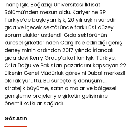
İnanç Işık, Boğaziçi Üniversitesi İktisat
Bölümü’nden mezun oldu. Kariyerine BP
Türkiye’de başlayan Işık, 20 yılı aşkın süredir
gıda ve içecek sektöründe farklı üst düzey
sorumluluklar üstlendi. Gıda sektörünün
küresel şirketlerinden Cargill’de edindiği geniş
deneyiminin ardından 2017 yılında İrlandalı
gıda devi Kerry Group’a katılan Işık; Türkiye,
Orta Doğu ve Pakistan pazarlarını kapsayan 22
ülkenin Genel Müdürlük görevini Dubai merkezli
olarak yürüttü. Bu süreçte iş dönüşümü,
stratejik büyüme, satın almalar ve bölgesel
genişleme projeleriyle şirketin gelişimine
önemli katkılar sağladı.
Göz Atın