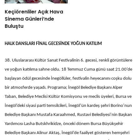
Keçiörenliler Açık Hava
Sinema Günleri’nde
Buluştu
HALK DANSLARI FİNAL GECESİNDE YOĞUN KATILIM
38. Uluslararası Kültür Sanat Festivalinin 6. gecesi, renkli görüntülere
ve yoğun katılıma sahne oldu. 18 Temmuz Cuma günü saat 21.00’de
başlayan ödül gecesinde İnegöllüler, festivalin heyecanını coşku dolu
bir atmosferde yaşadı. Programa; İnegöl Belediye Başkanı Alper
Taban, Belediye Meclisi Kültür Komisyonu ve meclis üyeleri, Bursa ve
İnegöl’deki siyasi parti temsilcileri, İnegöl’ün kardeş şehri Borino’nun
Belediye Başkanı Mustafa Karaahmed, Rustavi Belediyesi’nin Başkan
Yardımcısı Lasha Butskhrikidze, önceki dönem Bursa Büyükşehir
Belediye Başkanı Alinur Aktaş, İnegöl’de faaliyet gösteren hemşehri