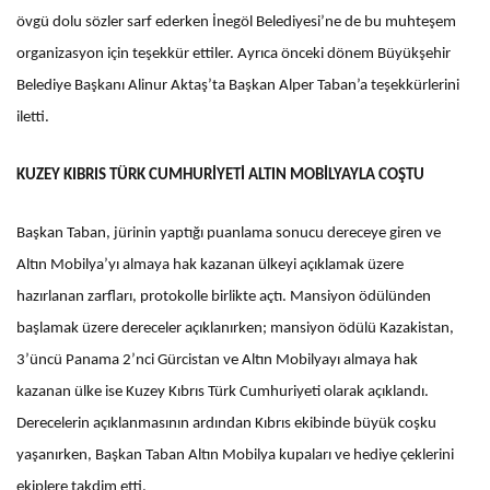
övgü dolu sözler sarf ederken İnegöl Belediyesi’ne de bu muhteşem
organizasyon için teşekkür ettiler. Ayrıca önceki dönem Büyükşehir
Belediye Başkanı Alinur Aktaş’ta Başkan Alper Taban’a teşekkürlerini
iletti.
KUZEY KIBRIS TÜRK CUMHURİYETİ ALTIN MOBİLYAYLA COŞTU
Başkan Taban, jürinin yaptığı puanlama sonucu dereceye giren ve
Altın Mobilya’yı almaya hak kazanan ülkeyi açıklamak üzere
hazırlanan zarfları, protokolle birlikte açtı. Mansiyon ödülünden
başlamak üzere dereceler açıklanırken; mansiyon ödülü Kazakistan,
3’üncü Panama 2’nci Gürcistan ve Altın Mobilyayı almaya hak
kazanan ülke ise Kuzey Kıbrıs Türk Cumhuriyeti olarak açıklandı.
Derecelerin açıklanmasının ardından Kıbrıs ekibinde büyük coşku
yaşanırken, Başkan Taban Altın Mobilya kupaları ve hediye çeklerini
ekiplere takdim etti.