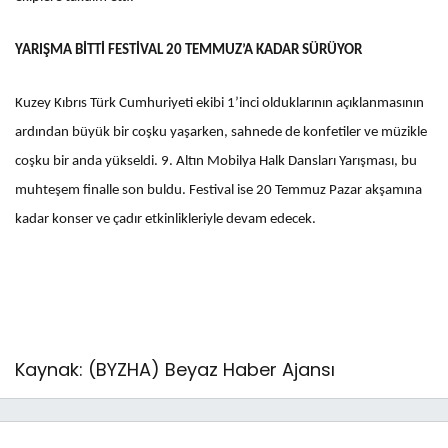
YARIŞMA BİTTİ FESTİVAL 20 TEMMUZ’A KADAR SÜRÜYOR
Kuzey Kıbrıs Türk Cumhuriyeti ekibi 1’inci olduklarının açıklanmasının
ardından büyük bir coşku yaşarken, sahnede de konfetiler ve müzikle
coşku bir anda yükseldi. 9. Altın Mobilya Halk Dansları Yarışması, bu
muhteşem finalle son buldu. Festival ise 20 Temmuz Pazar akşamına
kadar konser ve çadır etkinlikleriyle devam edecek.
Kaynak: (BYZHA) Beyaz Haber Ajansı