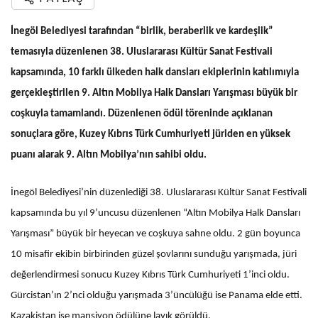
İnegöl Belediyesi tarafından “birlik, beraberlik ve kardeşlik”
temasıyla düzenlenen 38. Uluslararası Kültür Sanat Festivali
kapsamında, 10 farklı ülkeden halk dansları ekiplerinin katılımıyla
gerçekleştirilen 9. Altın Mobilya Halk Dansları Yarışması büyük bir
coşkuyla tamamlandı. Düzenlenen ödül töreninde açıklanan
sonuçlara göre, Kuzey Kıbrıs Türk Cumhuriyeti jüriden en yüksek
puanı alarak 9. Altın Mobilya’nın sahibi oldu.
İnegöl Belediyesi’nin düzenlediği 38. Uluslararası Kültür Sanat Festivali
kapsamında bu yıl 9’uncusu düzenlenen “Altın Mobilya Halk Dansları
Yarışması” büyük bir heyecan ve coşkuya sahne oldu. 2 gün boyunca
10 misafir ekibin birbirinden güzel şovlarını sunduğu yarışmada, jüri
değerlendirmesi sonucu Kuzey Kıbrıs Türk Cumhuriyeti 1’inci oldu.
Gürcistan’ın 2’nci olduğu yarışmada 3’üncülüğü ise Panama elde etti.
Kazakistan ise mansiyon ödülüne layık görüldü.