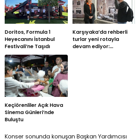
Doritos, Formula 1
Karşıyaka’da rehberli
Heyecanını İstanbul
turlar yeni rotayla
Festivali’ne Taşıdı
devam ediyor:
“Atatürk’ün Adımlarıyla
Karşıyaka”
Keçiörenliler Açık Hava
Sinema Günleri’nde
Buluştu
Konser sonunda konuşan Başkan Yardımcısı