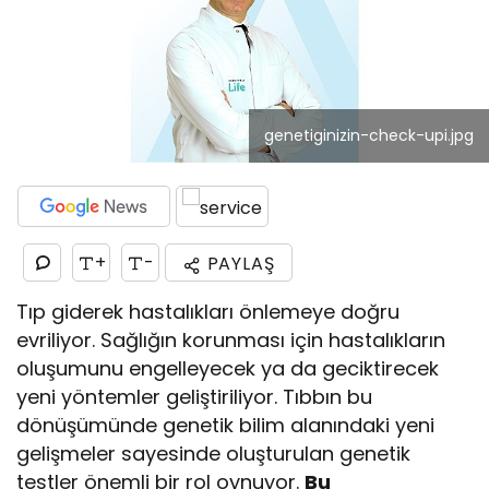
genetiginizin-check-upi.jpg
+
-
PAYLAŞ
Tıp giderek hastalıkları önlemeye doğru
evriliyor. Sağlığın korunması için hastalıkların
oluşumunu engelleyecek ya da geciktirecek
yeni yöntemler geliştiriliyor. Tıbbın bu
dönüşümünde genetik bilim alanındaki yeni
gelişmeler sayesinde oluşturulan genetik
testler önemli bir rol oynuyor.
Bu