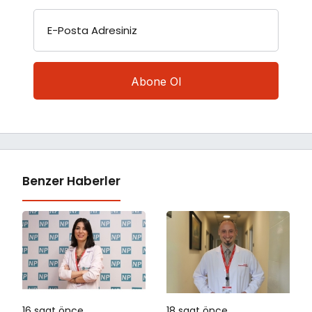
E-Posta Adresiniz
Benzer Haberler
16 saat önce
18 saat önce