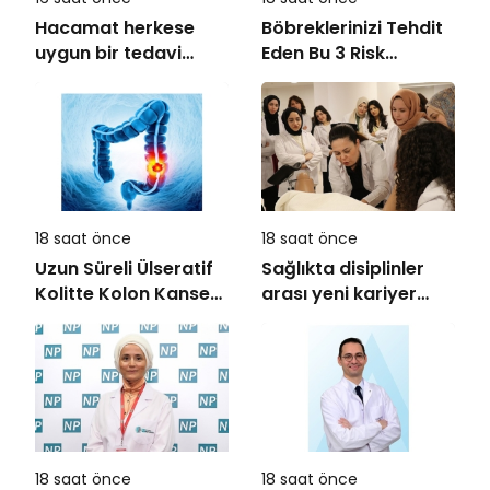
Hacamat herkese
Böbreklerinizi Tehdit
uygun bir tedavi
Eden Bu 3 Risk
değil!
Faktörüne Dikkat!
18 saat önce
18 saat önce
Uzun Süreli Ülseratif
Sağlıkta disiplinler
Kolitte Kolon Kanseri
arası yeni kariyer
Riski Artıyor mu?
dönemi
18 saat önce
18 saat önce