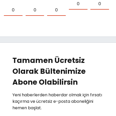
0
0
0
0
0
Tamamen Ücretsiz
Olarak Bültenimize
Abone Olabilirsin
Yeni haberlerden haberdar olmak için fırsatı
kaçırma ve ücretsiz e-posta aboneliğini
hemen başlat.