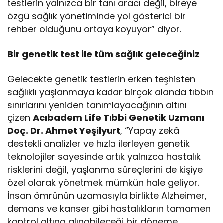
testlerin yalnızca bir tanı aracı değil, bireye
özgü sağlık yönetiminde yol gösterici bir
rehber olduğunu ortaya koyuyor” diyor.
Bir genetik test ile tüm sağlık geleceğiniz
Gelecekte genetik testlerin erken teşhisten
sağlıklı yaşlanmaya kadar birçok alanda tıbbın
sınırlarını yeniden tanımlayacağının altını
çizen
Acıbadem Life Tıbbi Genetik Uzmanı
Doç. Dr. Ahmet Yeşilyurt
, “Yapay zekâ
destekli analizler ve hızla ilerleyen genetik
teknolojiler sayesinde artık yalnızca hastalık
risklerini değil, yaşlanma süreçlerini de kişiye
özel olarak yönetmek mümkün hale geliyor.
İnsan ömrünün uzamasıyla birlikte Alzheimer,
demans ve kanser gibi hastalıkların tamamen
kontrol altına alınabileceği bir döneme