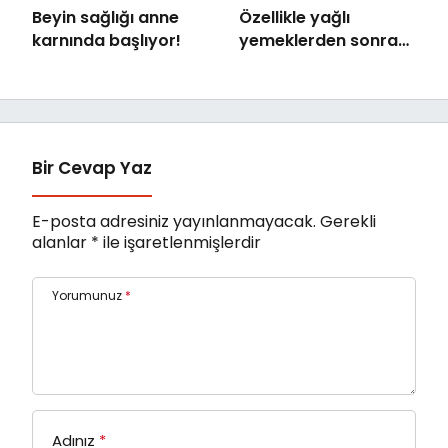
Beyin sağlığı anne
Özellikle yağlı
karnında başlıyor!
yemeklerden sonra
başlıyorsa,
gecikmeyin
Bir Cevap Yaz
E-posta adresiniz yayınlanmayacak.
Gerekli
alanlar
*
ile işaretlenmişlerdir
Yorumunuz
*
Adınız
*