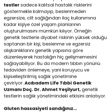
testler
sadece kalıtsal hastalık risklerini
göstermekle kalmayıp, beslenmeden
egzersize, cilt sağlığından ilaç kullanımına
kadar kişiye özel yaşam planlarının
oluşturulmasını mümkün kılıyor. Örneğin
genetik testlerle diyabet riskinin yüksek olduğu
saptanan bir kişi, beslenme ve egzersiz
alışkanlıklarını genetik yapısına göre
düzenleyerek hastalığın hiç gelişmemesini
sağlayabiliyor. Bu da modern tıbbın yönünü
tedaviden önlemeye, yani koruyucu ve
kişiselleştirilmiş sağlık yönetimine
çeviriyor.
Acıbadem Life Tıbbi Genetik
Uzmanı Doç. Dr. Ahmet Yeşilyurt,
genetik
testlerin sağlık yönetimindeki etkisini anlatıyor.
Gluten hassasiyeti sandığınız…