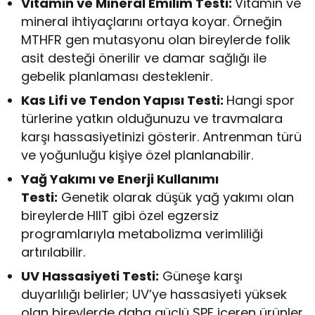
Vitamin ve Mineral Emilim Testi:
Vitamin ve
mineral ihtiyaçlarını ortaya koyar. Örneğin
MTHFR gen mutasyonu olan bireylerde folik
asit desteği önerilir ve damar sağlığı ile
gebelik planlaması desteklenir.
Kas Lifi ve Tendon Yapısı Testi:
Hangi spor
türlerine yatkın olduğunuzu ve travmalara
karşı hassasiyetinizi gösterir. Antrenman türü
ve yoğunluğu kişiye özel planlanabilir.
Yağ Yakımı ve Enerji Kullanımı
Testi:
Genetik olarak düşük yağ yakımı olan
bireylerde HIIT gibi özel egzersiz
programlarıyla metabolizma verimliliği
artırılabilir.
UV Hassasiyeti Testi:
Güneşe karşı
duyarlılığı belirler; UV’ye hassasiyeti yüksek
olan bireylerde daha güçlü SPF içeren ürünler