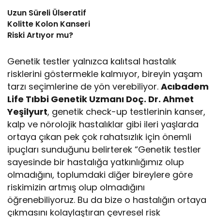
Uzun Süreli Ülseratif
Kolitte Kolon Kanseri
Riski Artıyor mu?
Genetik testler yalnızca kalıtsal hastalık
risklerini göstermekle kalmıyor, bireyin yaşam
tarzı seçimlerine de yön verebiliyor.
Acıbadem
Life Tıbbi Genetik Uzmanı Doç. Dr. Ahmet
Yeşilyurt
, genetik check-up testlerinin kanser,
kalp ve nörolojik hastalıklar gibi ileri yaşlarda
ortaya çıkan pek çok rahatsızlık için önemli
ipuçları sunduğunu belirterek “Genetik testler
sayesinde bir hastalığa yatkınlığımız olup
olmadığını, toplumdaki diğer bireylere göre
riskimizin artmış olup olmadığını
öğrenebiliyoruz. Bu da bize o hastalığın ortaya
çıkmasını kolaylaştıran çevresel risk