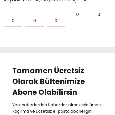
0
0
0
0
0
Tamamen Ücretsiz
Olarak Bültenimize
Abone Olabilirsin
Yeni haberlerden haberdar olmak için fırsatı
kaçırma ve ücretsiz e-posta aboneliğini