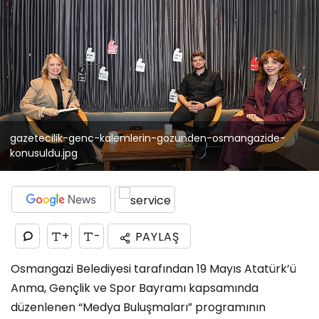
gazetecilik-genc-kalemlerin-gozunden-osmangazide-
konusuldu.jpg
+
-
PAYLAŞ
Osmangazi Belediyesi tarafından 19 Mayıs Atatürk’ü
Anma, Gençlik ve Spor Bayramı kapsamında
düzenlenen “Medya Buluşmaları” programının