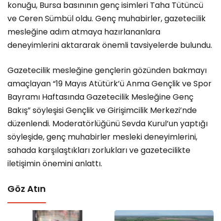
konuğu, Bursa basınının genç isimleri Taha Tütüncü
ve Ceren Sümbül oldu. Genç muhabirler, gazetecilik
mesleğine adım atmaya hazırlananlara
deneyimlerini aktararak önemli tavsiyelerde bulundu.
Gazetecilik mesleğine gençlerin gözünden bakmayı
amaçlayan “19 Mayıs Atütürk’ü Anma Gençlik ve Spor
Bayramı Haftasında Gazetecilik Mesleğine Genç
Bakış” söyleşisi Gençlik ve Girişimcilik Merkezi’nde
düzenlendi. Moderatörlüğünü Sevda Kurul’un yaptığı
söyleşide, genç muhabirler mesleki deneyimlerini,
sahada karşılaştıkları zorlukları ve gazetecilikte
iletişimin önemini anlattı.
Göz Atın