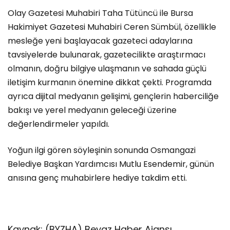
Olay Gazetesi Muhabiri Taha Tütüncü ile Bursa
Hakimiyet Gazetesi Muhabiri Ceren Sümbül, özellikle
mesleğe yeni başlayacak gazeteci adaylarına
tavsiyelerde bulunarak, gazetecilikte araştırmacı
olmanın, doğru bilgiye ulaşmanın ve sahada güçlü
iletişim kurmanın önemine dikkat çekti. Programda
ayrıca dijital medyanın gelişimi, gençlerin haberciliğe
bakışı ve yerel medyanın geleceği üzerine
değerlendirmeler yapıldı.
Yoğun ilgi gören söyleşinin sonunda Osmangazi
Belediye Başkan Yardımcısı Mutlu Esendemir, günün
anısına genç muhabirlere hediye takdim etti.
Kaynak: (BYZHA) Beyaz Haber Ajansı