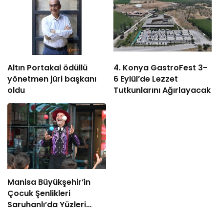
Altın Portakal ödüllü
4. Konya GastroFest 3-
yönetmen jüri başkanı
6 Eylül’de Lezzet
oldu
Tutkunlarını Ağırlayacak
Manisa Büyükşehir’in
Çocuk Şenlikleri
Saruhanlı’da Yüzleri
Gülümsetti