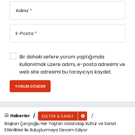
Adınız
*
E-Posta
*
Bir dahaki sefere yorum yaptığımda
kullanılmak üzere adımı, e-posta adresimi ve
web site adresimi bu tarayıcıya kaydet.
YORUM GÖNDER
Haberler
KÜLTÜR & SANAT
Başkan Çerçioğlu Her Yaştan Vatandaşı Kültür ve Sanat
Etkinlikleri İle Buluşturmaya Devam Ediyor