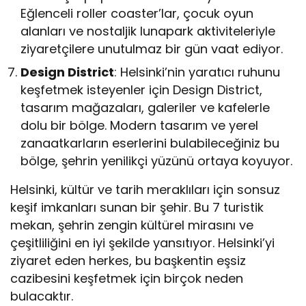
Eğlenceli roller coaster’lar, çocuk oyun
alanları ve nostaljik lunapark aktiviteleriyle
ziyaretçilere unutulmaz bir gün vaat ediyor.
Design District
: Helsinki’nin yaratıcı ruhunu
keşfetmek isteyenler için Design District,
tasarım mağazaları, galeriler ve kafelerle
dolu bir bölge. Modern tasarım ve yerel
zanaatkarların eserlerini bulabileceğiniz bu
bölge, şehrin yenilikçi yüzünü ortaya koyuyor.
Helsinki, kültür ve tarih meraklıları için sonsuz
keşif imkanları sunan bir şehir. Bu 7 turistik
mekan, şehrin zengin kültürel mirasını ve
çeşitliliğini en iyi şekilde yansıtıyor. Helsinki’yi
ziyaret eden herkes, bu başkentin eşsiz
cazibesini keşfetmek için birçok neden
bulacaktır.