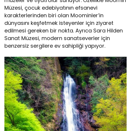
müzeler ve tiyatrolar sunuyor. Özellikle Moomin
Müzesi, çocuk edebiyatının efsanevi
karakterlerinden biri olan Moominler’in
dünyasını keşfetmek isteyenler için ziyaret
edilmesi gereken bir nokta. Ayrıca Sara Hilden
Sanat Müzesi, modern sanatseverler için
benzersiz sergilere ev sahipliği yapıyor.