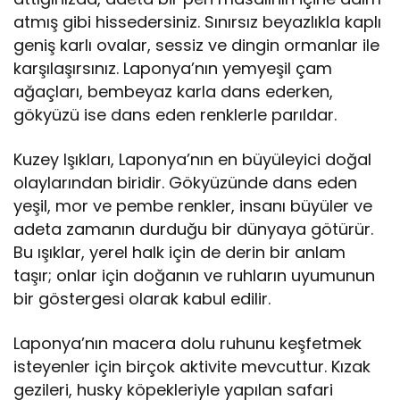
atmış gibi hissedersiniz. Sınırsız beyazlıkla kaplı
geniş karlı ovalar, sessiz ve dingin ormanlar ile
karşılaşırsınız. Laponya’nın yemyeşil çam
ağaçları, bembeyaz karla dans ederken,
gökyüzü ise dans eden renklerle parıldar.
Kuzey Işıkları, Laponya’nın en büyüleyici doğal
olaylarından biridir. Gökyüzünde dans eden
yeşil, mor ve pembe renkler, insanı büyüler ve
adeta zamanın durduğu bir dünyaya götürür.
Bu ışıklar, yerel halk için de derin bir anlam
taşır; onlar için doğanın ve ruhların uyumunun
bir göstergesi olarak kabul edilir.
Laponya’nın macera dolu ruhunu keşfetmek
isteyenler için birçok aktivite mevcuttur. Kızak
gezileri, husky köpekleriyle yapılan safari