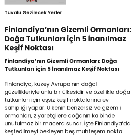
Tuvalu Gezilecek Yerler
Finlandiya’nın Gizemli Ormanları:
Doğa Tutkunları için 5 İnanılmaz
Keşif Noktası
Finlandiya’nın Gizemli Ormanları: Doğa
Tutkunları için 5 İnanılmaz Keşif Noktası
Finlandiya, kuzey Avrupa’nın doğal
güzellikleriyle ünlü bir ülkesidir ve özellikle doğa
tutkunları için eşsiz keşif noktalarına ev
sahipliği yapar. Ülkenin benzersiz ve gizemli
ormanları, ziyaretçilere doğanın kalbinde
unutulmaz bir macera sunar. İşte Finlandiya’da
keşfedilmeyi bekleyen beş muhteşem nokta: