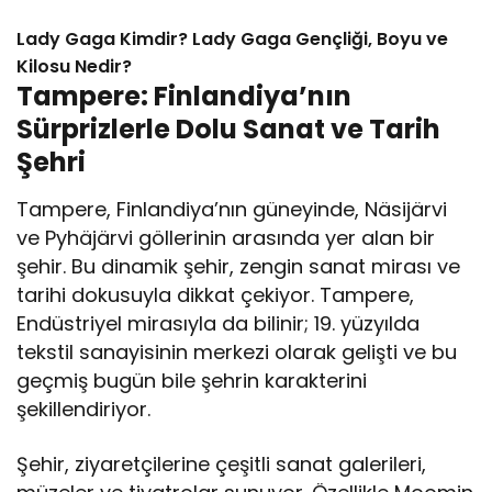
Lady Gaga Kimdir? Lady Gaga Gençliği, Boyu ve
Kilosu Nedir?
Tampere: Finlandiya’nın
Sürprizlerle Dolu Sanat ve Tarih
Şehri
Tampere, Finlandiya’nın güneyinde, Näsijärvi
ve Pyhäjärvi göllerinin arasında yer alan bir
şehir. Bu dinamik şehir, zengin sanat mirası ve
tarihi dokusuyla dikkat çekiyor. Tampere,
Endüstriyel mirasıyla da bilinir; 19. yüzyılda
tekstil sanayisinin merkezi olarak gelişti ve bu
geçmiş bugün bile şehrin karakterini
şekillendiriyor.
Şehir, ziyaretçilerine çeşitli sanat galerileri,