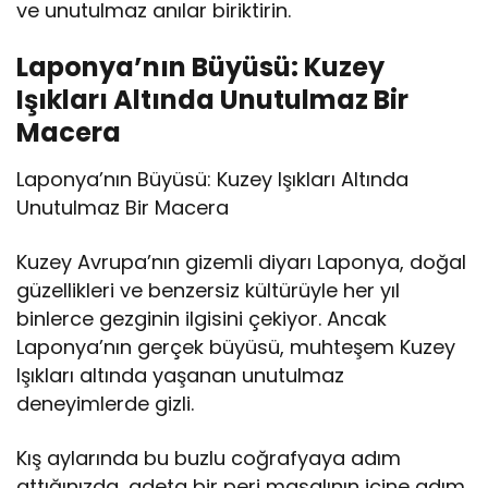
ve unutulmaz anılar biriktirin.
Laponya’nın Büyüsü: Kuzey
Işıkları Altında Unutulmaz Bir
Macera
Laponya’nın Büyüsü: Kuzey Işıkları Altında
Unutulmaz Bir Macera
Kuzey Avrupa’nın gizemli diyarı Laponya, doğal
güzellikleri ve benzersiz kültürüyle her yıl
binlerce gezginin ilgisini çekiyor. Ancak
Laponya’nın gerçek büyüsü, muhteşem Kuzey
Işıkları altında yaşanan unutulmaz
deneyimlerde gizli.
Kış aylarında bu buzlu coğrafyaya adım
attığınızda, adeta bir peri masalının içine adım