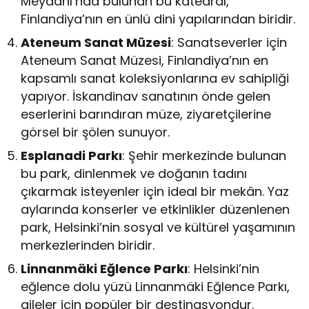
Meydanı’nda bulunan bu katedral,
Finlandiya’nın en ünlü dini yapılarından biridir.
Ateneum Sanat Müzesi
: Sanatseverler için
Ateneum Sanat Müzesi, Finlandiya’nın en
kapsamlı sanat koleksiyonlarına ev sahipliği
yapıyor. İskandinav sanatının önde gelen
eserlerini barındıran müze, ziyaretçilerine
görsel bir şölen sunuyor.
Esplanadi Parkı
: Şehir merkezinde bulunan
bu park, dinlenmek ve doğanın tadını
çıkarmak isteyenler için ideal bir mekân. Yaz
aylarında konserler ve etkinlikler düzenlenen
park, Helsinki’nin sosyal ve kültürel yaşamının
merkezlerinden biridir.
Linnanmäki Eğlence Parkı
: Helsinki’nin
eğlence dolu yüzü Linnanmäki Eğlence Parkı,
aileler için popüler bir destinasyondur.