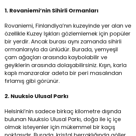
1. Rovaniemi’nin Sihirli Ormanları
Rovaniemi, Finlandiya’nın kuzeyinde yer alan ve
özellikle Kuzey Işıkları gözlemlemek için popüler
bir yerdir. Ancak burası aynı zamanda sihirli
ormanlarıyla da ünlüdür. Burada, yemyeşil
çam ağaçları arasında kaybolabilir ve
geyiklerin arasında dolaşabilirsiniz. Kışın, karla
kaplı manzaralar adeta bir peri masalından
fırlamış gibi görünür.
2. Nuuksio Ulusal Parkı
Helsinki’nin sadece birkaç kilometre dışında
bulunan Nuuksio Ulusal Parkı, doğa ile iç içe
olmak isteyenler için mükemmel bir kaçış
noktasıdır. Burada, kristal berraklığında göller,