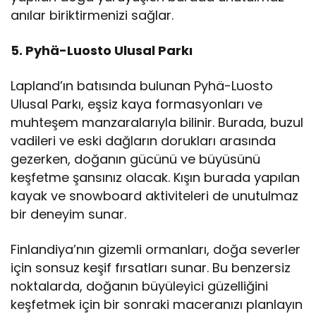
anılar biriktirmenizi sağlar.
5. Pyhä-Luosto Ulusal Parkı
Lapland’ın batısında bulunan Pyhä-Luosto
Ulusal Parkı, eşsiz kaya formasyonları ve
muhteşem manzaralarıyla bilinir. Burada, buzul
vadileri ve eski dağların dorukları arasında
gezerken, doğanın gücünü ve büyüsünü
keşfetme şansınız olacak. Kışın burada yapılan
kayak ve snowboard aktiviteleri de unutulmaz
bir deneyim sunar.
Finlandiya’nın gizemli ormanları, doğa severler
için sonsuz keşif fırsatları sunar. Bu benzersiz
noktalarda, doğanın büyüleyici güzelliğini
keşfetmek için bir sonraki maceranızı planlayın