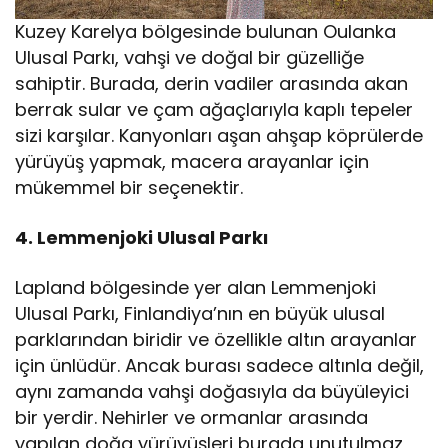
Kuzey Karelya bölgesinde bulunan Oulanka
Ulusal Parkı, vahşi ve doğal bir güzelliğe
sahiptir. Burada, derin vadiler arasında akan
berrak sular ve çam ağaçlarıyla kaplı tepeler
sizi karşılar. Kanyonları aşan ahşap köprülerde
yürüyüş yapmak, macera arayanlar için
mükemmel bir seçenektir.
4. Lemmenjoki Ulusal Parkı
Lapland bölgesinde yer alan Lemmenjoki
Ulusal Parkı, Finlandiya’nın en büyük ulusal
parklarından biridir ve özellikle altın arayanlar
için ünlüdür. Ancak burası sadece altınla değil,
aynı zamanda vahşi doğasıyla da büyüleyici
bir yerdir. Nehirler ve ormanlar arasında
yapılan doğa yürüyüşleri burada unutulmaz