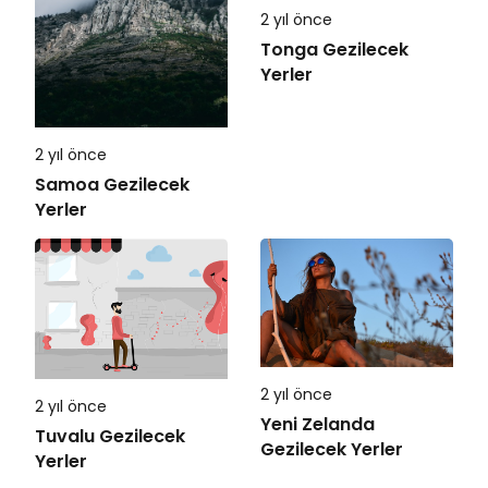
2 yıl önce
Tonga Gezilecek
Yerler
2 yıl önce
Samoa Gezilecek
Yerler
2 yıl önce
2 yıl önce
Yeni Zelanda
Tuvalu Gezilecek
Gezilecek Yerler
Yerler