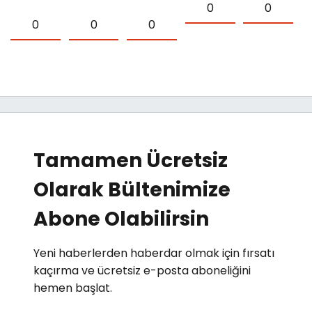
0
0
0
0
0
Tamamen Ücretsiz
Olarak Bültenimize
Abone Olabilirsin
Yeni haberlerden haberdar olmak için fırsatı
kaçırma ve ücretsiz e-posta aboneliğini
hemen başlat.