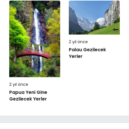
2 yıl önce
Palau Gezilecek
Yerler
2 yıl önce
Papua Yeni Gine
Gezilecek Yerler