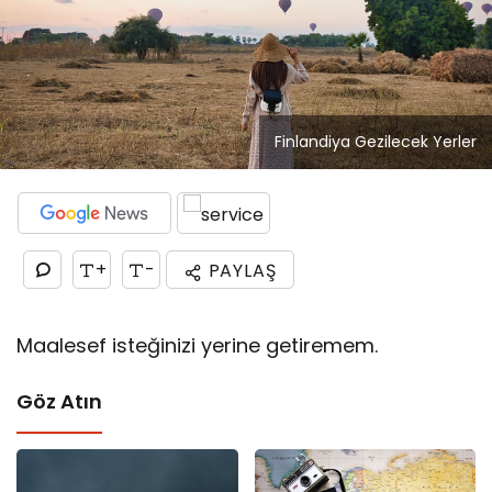
Finlandiya Gezilecek Yerler
+
-
PAYLAŞ
Maalesef isteğinizi yerine getiremem.
Göz Atın