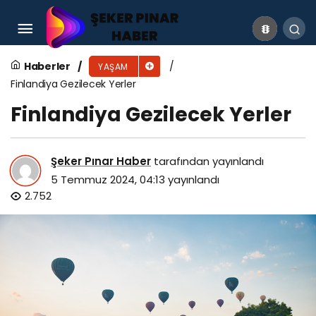
Obsidyen Taşı Nedir? Obsidyen Taşının
Faydaları Nelerdir?
Haberler
YAŞAM
Finlandiya Gezilecek Yerler
Finlandiya Gezilecek Yerler
Şeker Pınar Haber
tarafından yayınlandı
5 Temmuz 2024, 04:13
yayınlandı
2.752