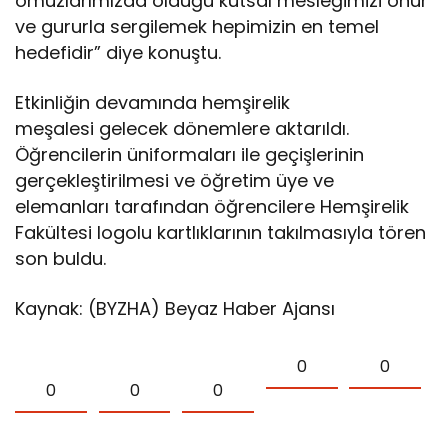
omuzlarımızda olduğu kutsal mesleğimizi onur
ve gururla sergilemek hepimizin en temel
hedefidir” diye konuştu.
Etkinliğin devamında hemşirelik
meşalesi gelecek dönemlere aktarıldı.
Öğrencilerin üniformaları ile geçişlerinin
gerçekleştirilmesi ve öğretim üye ve
elemanları tarafından öğrencilere Hemşirelik
Fakültesi logolu kartlıklarının takılmasıyla tören
son buldu.
Kaynak: (BYZHA) Beyaz Haber Ajansı
0
0
0
0
0