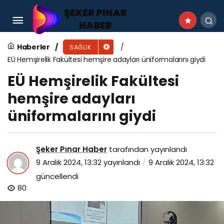
AMATEM’e gelen şikayetler artıyor: Bağımlılar
ve aileleri yardım bekliyor
Haberler
SAĞLIK
EÜ Hemşirelik Fakültesi hemşire adayları üniformalarını giydi
EÜ Hemşirelik Fakültesi
hemşire adayları
üniformalarını giydi
Şeker Pınar Haber
tarafından yayınlandı
9 Aralık 2024, 13:32
yayınlandı
9 Aralık 2024, 13:32
güncellendi
80