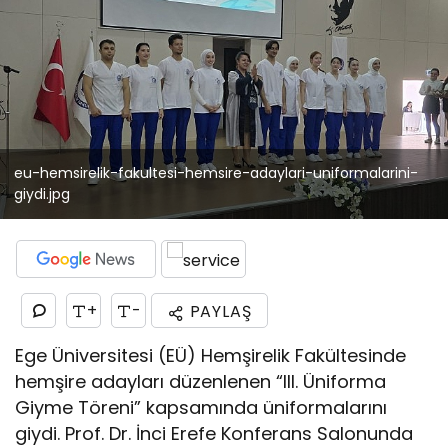
eu-hemsirelik-fakultesi-hemsire-adaylari-uniformalarini-
giydi.jpg
+
-
PAYLAŞ
Ege Üniversitesi (EÜ) Hemşirelik Fakültesinde
hemşire adayları düzenlenen “III. Üniforma
Giyme Töreni” kapsamında üniformalarını
giydi. Prof. Dr. İnci Erefe Konferans Salonunda