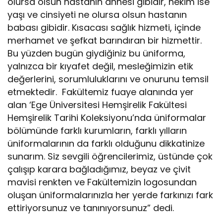
olursa olsun hastanın annesi gibidir, hekim ise
yaşı ve cinsiyeti ne olursa olsun hastanın
babası gibidir. Kısacası sağlık hizmeti, içinde
merhamet ve şefkat barındıran bir hizmettir.
Bu yüzden bugün giydiğiniz bu üniforma,
yalnızca bir kıyafet değil, mesleğimizin etik
değerlerini, sorumluluklarını ve onurunu temsil
etmektedir. Fakültemiz fuaye alanında yer
alan ‘Ege Üniversitesi Hemşirelik Fakültesi
Hemşirelik Tarihi Koleksiyonu’nda üniformalar
bölümünde farklı kurumların, farklı yılların
üniformalarının da farklı olduğunu dikkatinize
sunarım. Siz sevgili öğrencilerimiz, üstünde çok
çalışıp karara bağladığımız, beyaz ve çivit
mavisi renkten ve Fakültemizin logosundan
oluşan üniformalarınızla her yerde farkınızı fark
ettiriyorsunuz ve tanınıyorsunuz” dedi.