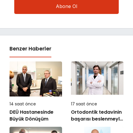
Benzer Haberler
14 saat önce
17 saat önce
DEÜ Hastanesinde
Ortodontik tedavinin
Büyük Dönüşüm
başarısı beslenmeyle
başlar!