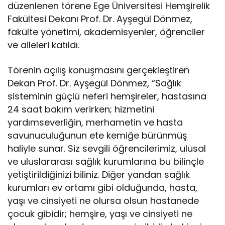
düzenlenen törene Ege Üniversitesi Hemşirelik
Fakültesi Dekanı Prof. Dr. Ayşegül Dönmez,
fakülte yönetimi, akademisyenler, öğrenciler
ve aileleri katıldı.
Törenin açılış konuşmasını gerçekleştiren
Dekan Prof. Dr. Ayşegül Dönmez, “Sağlık
sisteminin güçlü neferi hemşireler, hastasına
24 saat bakım verirken; hizmetini
yardımseverliğin, merhametin ve hasta
savunuculuğunun ete kemiğe bürünmüş
haliyle sunar. Siz sevgili öğrencilerimiz, ulusal
ve uluslararası sağlık kurumlarına bu bilinçle
yetiştirildiğinizi biliniz. Diğer yandan sağlık
kurumları ev ortamı gibi olduğunda, hasta,
yaşı ve cinsiyeti ne olursa olsun hastanede
çocuk gibidir; hemşire, yaşı ve cinsiyeti ne