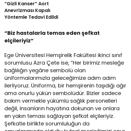
“Gizli Kanser” Aort
Anevrizması Kapalı
Yöntemle Tedavi Edildi
“Biz hastalarla temas eden şefkat
elçileriyiz”
Ege Üniversitesi Hemşirelik Fakültesi ikinci sınıf
sorumlusu Azra Çete ise, “Her birimiz mesleğe
bağlılığın yegâne sembolü olan
üniformalarımızla geleceğimize adım adım
ilerliyoruz. Üniforma, bir hemşirenin taşıdığı ağır
ama onurlu yükün sembolüdür. Bizler sadece
bakım vermekle yükümlü sağlık personelleri
değil, insanların hayatına dokunan ve onlara
en yakın teması sağlayan şefkat elçileriyiz.
Şefkatle birlikte sorumluluğun da