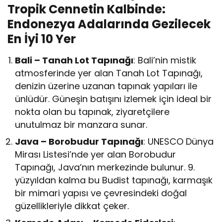
Tropik Cennetin Kalbinde:
Endonezya Adalarında Gezilecek
En İyi 10 Yer
Bali – Tanah Lot Tapınağı
: Bali’nin mistik
atmosferinde yer alan Tanah Lot Tapınağı,
denizin üzerine uzanan tapınak yapıları ile
ünlüdür. Güneşin batışını izlemek için ideal bir
nokta olan bu tapınak, ziyaretçilere
unutulmaz bir manzara sunar.
Java – Borobudur Tapınağı
: UNESCO Dünya
Mirası Listesi’nde yer alan Borobudur
Tapınağı, Java’nın merkezinde bulunur. 9.
yüzyıldan kalma bu Budist tapınağı, karmaşık
bir mimari yapısı ve çevresindeki doğal
güzellikleriyle dikkat çeker.