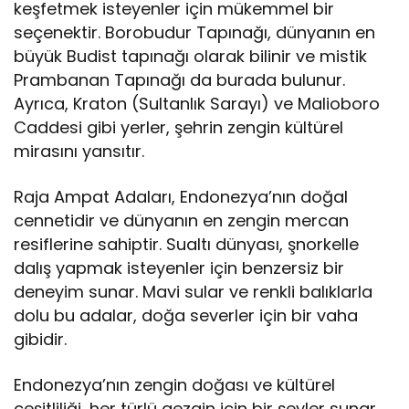
keşfetmek isteyenler için mükemmel bir
seçenektir. Borobudur Tapınağı, dünyanın en
büyük Budist tapınağı olarak bilinir ve mistik
Prambanan Tapınağı da burada bulunur.
Ayrıca, Kraton (Sultanlık Sarayı) ve Malioboro
Caddesi gibi yerler, şehrin zengin kültürel
mirasını yansıtır.
Raja Ampat Adaları, Endonezya’nın doğal
cennetidir ve dünyanın en zengin mercan
resiflerine sahiptir. Sualtı dünyası, şnorkelle
dalış yapmak isteyenler için benzersiz bir
deneyim sunar. Mavi sular ve renkli balıklarla
dolu bu adalar, doğa severler için bir vaha
gibidir.
Endonezya’nın zengin doğası ve kültürel
çeşitliliği, her türlü gezgin için bir şeyler sunar.