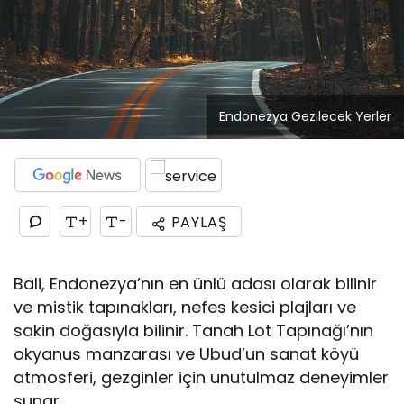
Endonezya Gezilecek Yerler
+
-
PAYLAŞ
Bali, Endonezya’nın en ünlü adası olarak bilinir
ve mistik tapınakları, nefes kesici plajları ve
sakin doğasıyla bilinir. Tanah Lot Tapınağı’nın
okyanus manzarası ve Ubud’un sanat köyü
atmosferi, gezginler için unutulmaz deneyimler
sunar.