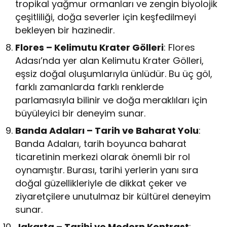
tropikal yağmur ormanları ve zengin biyolojik
çeşitliliği, doğa severler için keşfedilmeyi
bekleyen bir hazinedir.
Flores – Kelimutu Krater Gölleri
: Flores
Adası’nda yer alan Kelimutu Krater Gölleri,
eşsiz doğal oluşumlarıyla ünlüdür. Bu üç göl,
farklı zamanlarda farklı renklerde
parlamasıyla bilinir ve doğa meraklıları için
büyüleyici bir deneyim sunar.
Banda Adaları – Tarih ve Baharat Yolu
:
Banda Adaları, tarih boyunca baharat
ticaretinin merkezi olarak önemli bir rol
oynamıştır. Burası, tarihi yerlerin yanı sıra
doğal güzellikleriyle de dikkat çeker ve
ziyaretçilere unutulmaz bir kültürel deneyim
sunar.
Jakarta – Tarihi ve Modern Kontrast
: