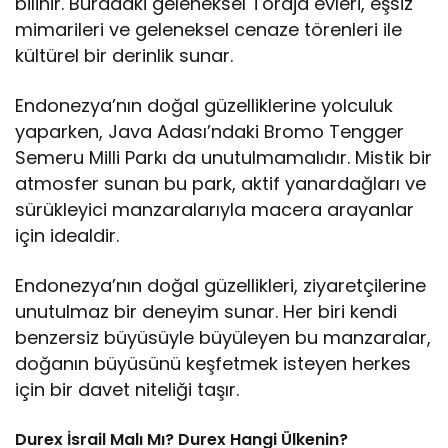
bilinir. Buradaki geleneksel Toraja evleri, eşsiz
mimarileri ve geleneksel cenaze törenleri ile
kültürel bir derinlik sunar.
Endonezya’nın doğal güzelliklerine yolculuk
yaparken, Java Adası’ndaki Bromo Tengger
Semeru Milli Parkı da unutulmamalıdır. Mistik bir
atmosfer sunan bu park, aktif yanardağları ve
sürükleyici manzaralarıyla macera arayanlar
için idealdir.
Endonezya’nın doğal güzellikleri, ziyaretçilerine
unutulmaz bir deneyim sunar. Her biri kendi
benzersiz büyüsüyle büyüleyen bu manzaralar,
doğanın büyüsünü keşfetmek isteyen herkes
için bir davet niteliği taşır.
Durex İsrail Malı Mı? Durex Hangi Ülkenin?