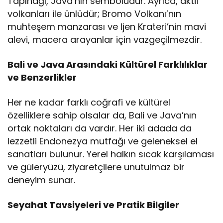
Tapınağı, Java’nın sembolüdür. Ayrıca, aktif
volkanları ile ünlüdür; Bromo Volkanı’nın
muhteşem manzarası ve Ijen Krateri’nin mavi
alevi, macera arayanlar için vazgeçilmezdir.
Bali ve Java Arasındaki Kültürel Farklılıklar
ve Benzerlikler
Her ne kadar farklı coğrafi ve kültürel
özelliklere sahip olsalar da, Bali ve Java’nın
ortak noktaları da vardır. Her iki adada da
lezzetli Endonezya mutfağı ve geleneksel el
sanatları bulunur. Yerel halkın sıcak karşılaması
ve güleryüzü, ziyaretçilere unutulmaz bir
deneyim sunar.
Seyahat Tavsiyeleri ve Pratik Bilgiler