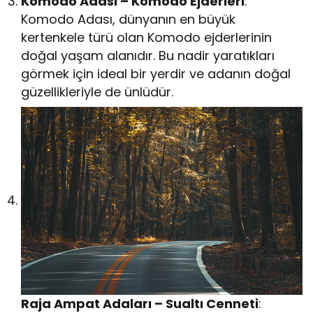
Komodo Adası – Komodo Ejderleri
:
Komodo Adası, dünyanın en büyük
kertenkele türü olan Komodo ejderlerinin
doğal yaşam alanıdır. Bu nadir yaratıkları
görmek için ideal bir yerdir ve adanın doğal
güzellikleriyle de ünlüdür.
Raja Ampat Adaları – Sualtı Cenneti
: