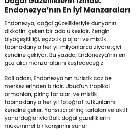
Doğal Güzelliklerin İzinde:
Endonezya’nın En İyi Manzaraları
Endonezya, doğal güzellikleriyle dünyanın
dikkatini çeken bir ada ülkesidir. Zengin
biyoçeşitliliği, egzotik plajları ve mistik
tapınaklarıyla her yıl milyonlarca ziyaretçiyi
kendine çekiyor. Bu yazıda, Endonezya’nın en
göz alıcı manzaralarını keşfedeceğiz.
Bali adası, Endonezya’nın turistik cazibe
merkezlerinden biridir. Ubud’un tropikal
ormanları, pirinç tarlaları ve mistik
tapınaklarıyla her yıl fotoğraf tutkunlarını
kendine çeker. Yansıtıcı pirinç tarlaları ve aktif
yanardağlarıyla Bali, doğal güzelliklerin
mükemmel bir karışımını sunar.