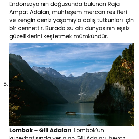
Endonezya’nın doğusunda bulunan Raja
Ampat Adaları, muhteşem mercan resifleri
ve zengin deniz yaşamıyla dalış tutkunları için
bir cennettir. Burada su altı dünyasının eşsiz
güzelliklerini keşfetmek mümkündür.
Lombok – Gili Adaları
: Lombok’un
kuzeybatısında yer alan Gili Adaları, beyaz