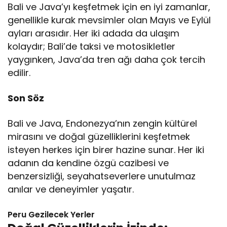
Bali ve Java’yı keşfetmek için en iyi zamanlar,
genellikle kurak mevsimler olan Mayıs ve Eylül
ayları arasıdır. Her iki adada da ulaşım
kolaydır; Bali’de taksi ve motosikletler
yaygınken, Java’da tren ağı daha çok tercih
edilir.
Son Söz
Bali ve Java, Endonezya’nın zengin kültürel
mirasını ve doğal güzelliklerini keşfetmek
isteyen herkes için birer hazine sunar. Her iki
adanın da kendine özgü cazibesi ve
benzersizliği, seyahatseverlere unutulmaz
anılar ve deneyimler yaşatır.
Peru Gezilecek Yerler