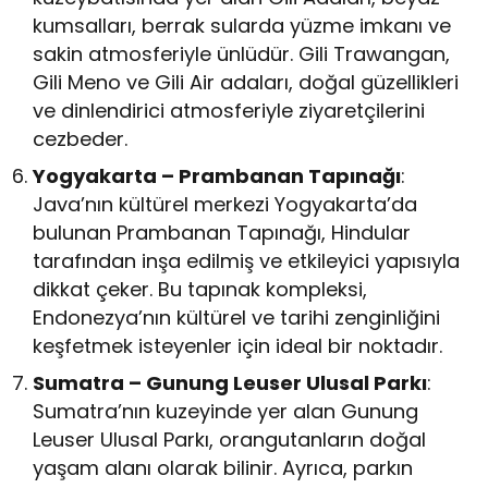
kumsalları, berrak sularda yüzme imkanı ve
sakin atmosferiyle ünlüdür. Gili Trawangan,
Gili Meno ve Gili Air adaları, doğal güzellikleri
ve dinlendirici atmosferiyle ziyaretçilerini
cezbeder.
Yogyakarta – Prambanan Tapınağı
:
Java’nın kültürel merkezi Yogyakarta’da
bulunan Prambanan Tapınağı, Hindular
tarafından inşa edilmiş ve etkileyici yapısıyla
dikkat çeker. Bu tapınak kompleksi,
Endonezya’nın kültürel ve tarihi zenginliğini
keşfetmek isteyenler için ideal bir noktadır.
Sumatra – Gunung Leuser Ulusal Parkı
:
Sumatra’nın kuzeyinde yer alan Gunung
Leuser Ulusal Parkı, orangutanların doğal
yaşam alanı olarak bilinir. Ayrıca, parkın