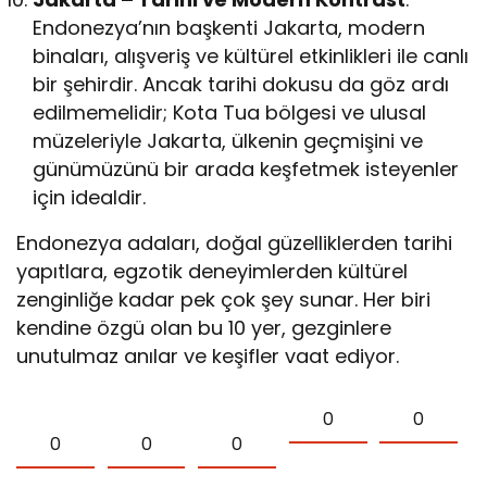
Endonezya’nın başkenti Jakarta, modern
binaları, alışveriş ve kültürel etkinlikleri ile canlı
bir şehirdir. Ancak tarihi dokusu da göz ardı
edilmemelidir; Kota Tua bölgesi ve ulusal
müzeleriyle Jakarta, ülkenin geçmişini ve
günümüzünü bir arada keşfetmek isteyenler
için idealdir.
Endonezya adaları, doğal güzelliklerden tarihi
yapıtlara, egzotik deneyimlerden kültürel
zenginliğe kadar pek çok şey sunar. Her biri
kendine özgü olan bu 10 yer, gezginlere
unutulmaz anılar ve keşifler vaat ediyor.
0
0
0
0
0