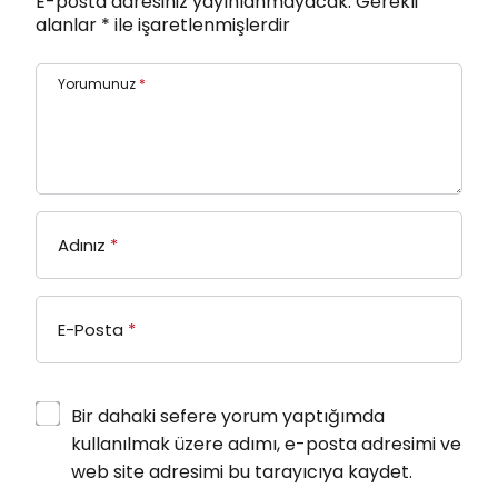
E-posta adresiniz yayınlanmayacak.
Gerekli
alanlar
*
ile işaretlenmişlerdir
Yorumunuz
*
Adınız
*
E-Posta
*
Bir dahaki sefere yorum yaptığımda
kullanılmak üzere adımı, e-posta adresimi ve
web site adresimi bu tarayıcıya kaydet.