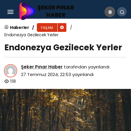
Avusturalya Gezilecek Yerler
Haberler
YAŞAM
Endonezya Gezilecek Yerler
Endonezya Gezilecek Yerler
Şeker Pınar Haber
tarafından yayınlandı
27 Temmuz 2024, 22:53
yayınlandı
118